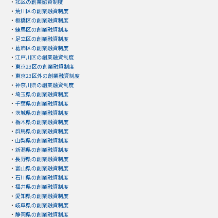
・
北区の創業融資制度
・
荒川区の創業融資制度
・
板橋区の創業融資制度
・
練馬区の創業融資制度
・
足立区の創業融資制度
・
葛飾区の創業融資制度
・
江戸川区の創業融資制度
・
東京23区の創業融資制度
・
東京23区外の創業融資制度
・
神奈川県の創業融資制度
・
埼玉県の創業融資制度
・
千葉県の創業融資制度
・
茨城県の創業融資制度
・
栃木県の創業融資制度
・
群馬県の創業融資制度
・
山梨県の創業融資制度
・
新潟県の創業融資制度
・
長野県の創業融資制度
・
富山県の創業融資制度
・
石川県の創業融資制度
・
福井県の創業融資制度
・
愛知県の創業融資制度
・
岐阜県の創業融資制度
・
静岡県の創業融資制度