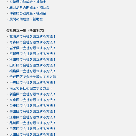
・
宮崎県の助成金・補助金
・
鹿児島県の助成金・補助金
・
沖縄県の助成金・補助金
・
民間の助成金・補助金
会社設立一覧（全国対応）
・
北海道で会社を設立する方法！
・
青森県で会社を設立する方法！
・
岩手県で会社を設立する方法！
・
宮城県で会社を設立する方法！
・
秋田県で会社を設立する方法！
・
山形県で会社を設立する方法！
・
福島県で会社を設立する方法！
・
千代田区で会社を設立する方法！
・
中央区で会社を設立する方法！
・
港区で会社を設立する方法！
・
新宿区で会社を設立する方法！
・
文京区で会社を設立する方法！
・
台東区で会社を設立する方法！
・
墨田区で会社を設立する方法！
・
江東区で会社を設立する方法！
・
品川区で会社を設立する方法！
・
目黒区で会社を設立する方法！
・
大田区で会社を設立する方法！