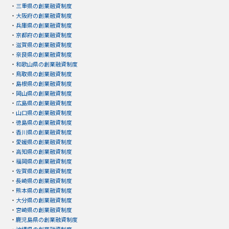
・
三重県の創業融資制度
・
大阪府の創業融資制度
・
兵庫県の創業融資制度
・
京都府の創業融資制度
・
滋賀県の創業融資制度
・
奈良県の創業融資制度
・
和歌山県の創業融資制度
・
鳥取県の創業融資制度
・
島根県の創業融資制度
・
岡山県の創業融資制度
・
広島県の創業融資制度
・
山口県の創業融資制度
・
徳島県の創業融資制度
・
香川県の創業融資制度
・
愛媛県の創業融資制度
・
高知県の創業融資制度
・
福岡県の創業融資制度
・
佐賀県の創業融資制度
・
長崎県の創業融資制度
・
熊本県の創業融資制度
・
大分県の創業融資制度
・
宮崎県の創業融資制度
・
鹿児島県の創業融資制度
・
沖縄県の創業融資制度