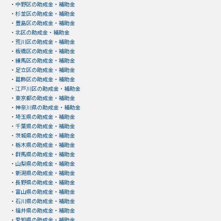
・
中野区の助成金・補助金
・
杉並区の助成金・補助金
・
豊島区の助成金・補助金
・
北区の助成金・補助金
・
荒川区の助成金・補助金
・
板橋区の助成金・補助金
・
練馬区の助成金・補助金
・
足立区の助成金・補助金
・
葛飾区の助成金・補助金
・
江戸川区の助成金・補助金
・
東京都の助成金・補助金
・
神奈川県の助成金・補助金
・
埼玉県の助成金・補助金
・
千葉県の助成金・補助金
・
茨城県の助成金・補助金
・
栃木県の助成金・補助金
・
群馬県の助成金・補助金
・
山梨県の助成金・補助金
・
新潟県の助成金・補助金
・
長野県の助成金・補助金
・
富山県の助成金・補助金
・
石川県の助成金・補助金
・
福井県の助成金・補助金
・
愛知県の助成金・補助金