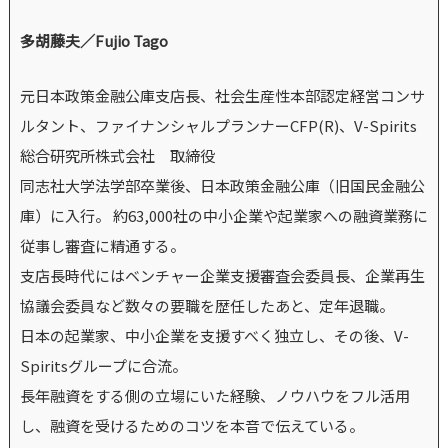
多胡藤夫／Fujio Tago
元日本政策金融公庫支店長、社会生産性本部認定経営コンサ
ルタント、ファイナンシャルプランナーCFP(R)、V-Spirits
総合研究所株式会社 取締役
同志社大学法学部卒業後、日本政策金融公庫（旧国民金融公
庫）に入行。 約63,000社の中小企業や起業家への融資業務に
従事し審査に精通する。
支店長時代にはベンチャー企業支援審査会委員長、企業再生
協議会委員など数々の要職を歴任したあと、定年退職。
日本の起業家、中小企業を支援すべく独立し、その後、V-
Spiritsグループに合流。
長年融資をする側の立場にいた経験、ノウハウをフル活用
し、融資を受けるためのコツを本音で伝えている。