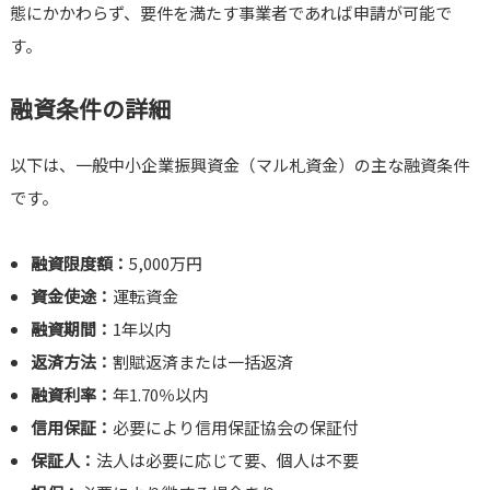
態にかかわらず、要件を満たす事業者であれば申請が可能で
す。
融資条件の詳細
以下は、一般中小企業振興資金（マル札資金）の主な融資条件
です。
融資限度額：
5,000万円
資金使途：
運転資金
融資期間：
1年以内
返済方法：
割賦返済または一括返済
融資利率：
年1.70％以内
信用保証：
必要により信用保証協会の保証付
保証人：
法人は必要に応じて要、個人は不要