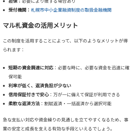
担保：
必要により徴する場合あり
受付機関：
札幌市中小企業融資制度の取扱金融機関
マル札資金の活用メリット
この制度を活用することによって、以下のようなメリットが得
られます：
短期の資金調達に対応
：必要な時に、必要な資金を迅速に確
保可能
利率が低く、返済負担が少ない
信用保証付きで安心
：万が一に備えて保証が利用できる
柔軟な返済方法
：割賦返済・一括返済から選択可能
急な支払い対応や資金繰りの見通しを立てやすくなるため、事
業の安定と成長を支える有効な手段といえるでしょう。