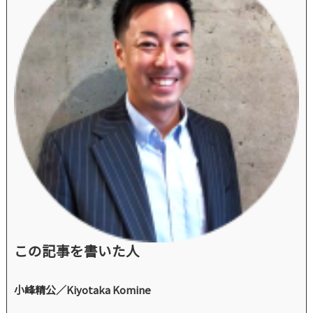
この記事を書いた人
小峰精公／Kiyotaka Komine