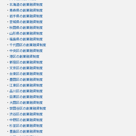
・
北海道の創業融資制度
・
青森県の創業融資制度
・
岩手県の創業融資制度
・
宮城県の創業融資制度
・
秋田県の創業融資制度
・
山形県の創業融資制度
・
福島県の創業融資制度
・
千代田区の創業融資制度
・
中央区の創業融資制度
・
港区の創業融資制度
・
新宿区の創業融資制度
・
文京区の創業融資制度
・
台東区の創業融資制度
・
墨田区の創業融資制度
・
江東区の創業融資制度
・
品川区の創業融資制度
・
目黒区の創業融資制度
・
大田区の創業融資制度
・
世田谷区の創業融資制度
・
渋谷区の創業融資制度
・
中野区の創業融資制度
・
杉並区の創業融資制度
・
豊島区の創業融資制度