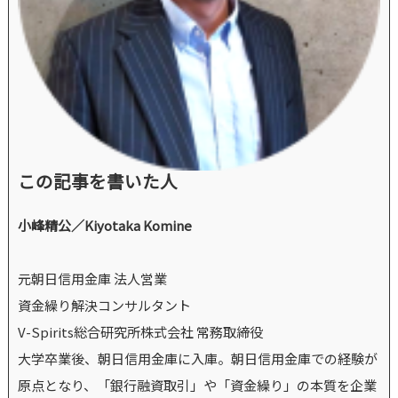
この記事を書いた人
小峰精公／Kiyotaka Komine
元朝日信用金庫 法人営業
資金繰り解決コンサルタント
V-Spirits総合研究所株式会社 常務取締役
大学卒業後、朝日信用金庫に入庫。朝日信用金庫での経験が
原点となり、「銀行融資取引」や「資金繰り」の本質を企業