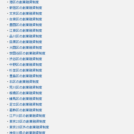
・
港区の創業融資制度
・
新宿区の創業融資制度
・
文京区の創業融資制度
・
台東区の創業融資制度
・
墨田区の創業融資制度
・
江東区の創業融資制度
・
品川区の創業融資制度
・
目黒区の創業融資制度
・
大田区の創業融資制度
・
世田谷区の創業融資制度
・
渋谷区の創業融資制度
・
中野区の創業融資制度
・
杉並区の創業融資制度
・
豊島区の創業融資制度
・
北区の創業融資制度
・
荒川区の創業融資制度
・
板橋区の創業融資制度
・
練馬区の創業融資制度
・
足立区の創業融資制度
・
葛飾区の創業融資制度
・
江戸川区の創業融資制度
・
東京23区の創業融資制度
・
東京23区外の創業融資制度
・
神奈川県の創業融資制度