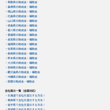
・
鳥取県の助成金・補助金
・
島根県の助成金・補助金
・
岡山県の助成金・補助金
・
広島県の助成金・補助金
・
山口県の助成金・補助金
・
徳島県の助成金・補助金
・
香川県の助成金・補助金
・
愛媛県の助成金・補助金
・
高知県の助成金・補助金
・
福岡県の助成金・補助金
・
佐賀県の助成金・補助金
・
長崎県の助成金・補助金
・
熊本県の助成金・補助金
・
大分県の助成金・補助金
・
宮崎県の助成金・補助金
・
鹿児島県の助成金・補助金
・
沖縄県の助成金・補助金
・
民間の助成金・補助金
会社設立一覧（全国対応）
・
北海道で会社を設立する方法！
・
青森県で会社を設立する方法！
・
岩手県で会社を設立する方法！
・
宮城県で会社を設立する方法！