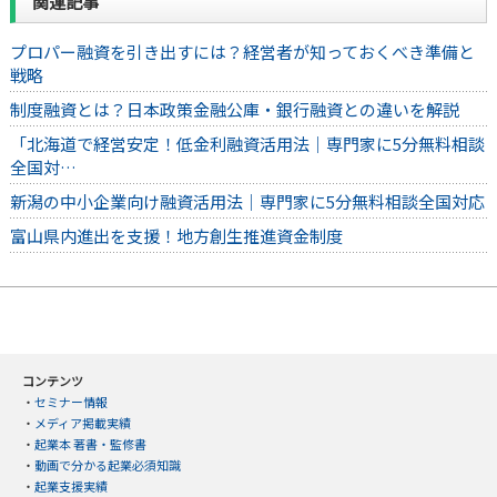
関連記事
プロパー融資を引き出すには？経営者が知っておくべき準備と
戦略
制度融資とは？日本政策金融公庫・銀行融資との違いを解説
「北海道で経営安定！低金利融資活用法｜専門家に5分無料相談
全国対…
新潟の中小企業向け融資活用法｜専門家に5分無料相談全国対応
富山県内進出を支援！地方創生推進資金制度
コンテンツ
・
セミナー情報
・
メディア掲載実績
・
起業本 著書・監修書
・
動画で分かる起業必須知識
・
起業支援実績