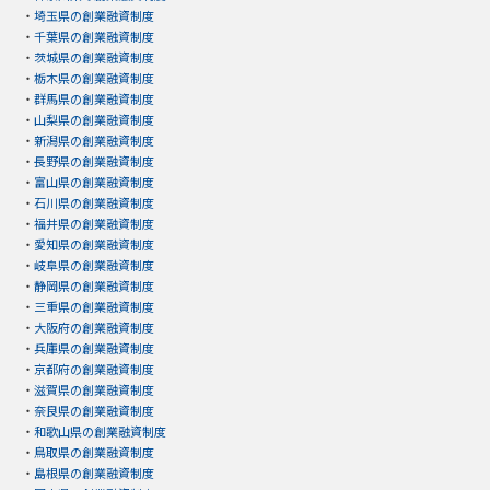
・
埼玉県の創業融資制度
・
千葉県の創業融資制度
・
茨城県の創業融資制度
・
栃木県の創業融資制度
・
群馬県の創業融資制度
・
山梨県の創業融資制度
・
新潟県の創業融資制度
・
長野県の創業融資制度
・
富山県の創業融資制度
・
石川県の創業融資制度
・
福井県の創業融資制度
・
愛知県の創業融資制度
・
岐阜県の創業融資制度
・
静岡県の創業融資制度
・
三重県の創業融資制度
・
大阪府の創業融資制度
・
兵庫県の創業融資制度
・
京都府の創業融資制度
・
滋賀県の創業融資制度
・
奈良県の創業融資制度
・
和歌山県の創業融資制度
・
鳥取県の創業融資制度
・
島根県の創業融資制度