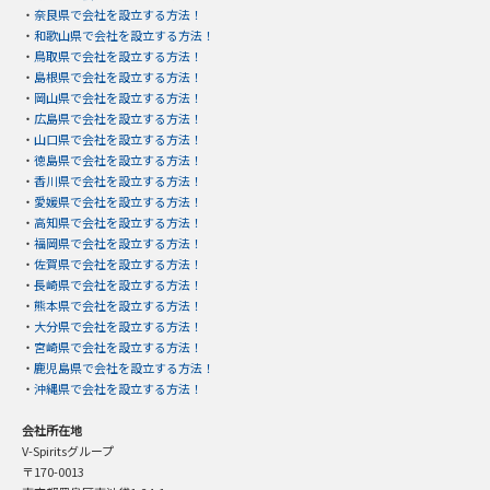
・
奈良県で会社を設立する方法！
・
和歌山県で会社を設立する方法！
・
鳥取県で会社を設立する方法！
・
島根県で会社を設立する方法！
・
岡山県で会社を設立する方法！
・
広島県で会社を設立する方法！
・
山口県で会社を設立する方法！
・
徳島県で会社を設立する方法！
・
香川県で会社を設立する方法！
・
愛媛県で会社を設立する方法！
・
高知県で会社を設立する方法！
・
福岡県で会社を設立する方法！
・
佐賀県で会社を設立する方法！
・
長崎県で会社を設立する方法！
・
熊本県で会社を設立する方法！
・
大分県で会社を設立する方法！
・
宮崎県で会社を設立する方法！
・
鹿児島県で会社を設立する方法！
・
沖縄県で会社を設立する方法！
会社所在地
V-Spiritsグループ
〒170-0013