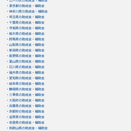
・
東京都の助成金・補助金
・
神奈川県の助成金・補助金
・
埼玉県の助成金・補助金
・
千葉県の助成金・補助金
・
茨城県の助成金・補助金
・
栃木県の助成金・補助金
・
群馬県の助成金・補助金
・
山梨県の助成金・補助金
・
新潟県の助成金・補助金
・
長野県の助成金・補助金
・
富山県の助成金・補助金
・
石川県の助成金・補助金
・
福井県の助成金・補助金
・
愛知県の助成金・補助金
・
岐阜県の助成金・補助金
・
静岡県の助成金・補助金
・
三重県の助成金・補助金
・
大阪府の助成金・補助金
・
兵庫県の助成金・補助金
・
京都府の助成金・補助金
・
滋賀県の助成金・補助金
・
奈良県の助成金・補助金
・
和歌山県の助成金・補助金