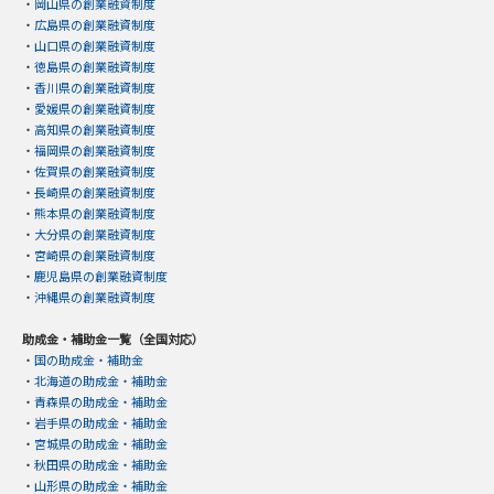
・
岡山県の創業融資制度
・
広島県の創業融資制度
・
山口県の創業融資制度
・
徳島県の創業融資制度
・
香川県の創業融資制度
・
愛媛県の創業融資制度
・
高知県の創業融資制度
・
福岡県の創業融資制度
・
佐賀県の創業融資制度
・
長崎県の創業融資制度
・
熊本県の創業融資制度
・
大分県の創業融資制度
・
宮崎県の創業融資制度
・
鹿児島県の創業融資制度
・
沖縄県の創業融資制度
助成金・補助金一覧（全国対応）
・
国の助成金・補助金
・
北海道の助成金・補助金
・
青森県の助成金・補助金
・
岩手県の助成金・補助金
・
宮城県の助成金・補助金
・
秋田県の助成金・補助金
・
山形県の助成金・補助金