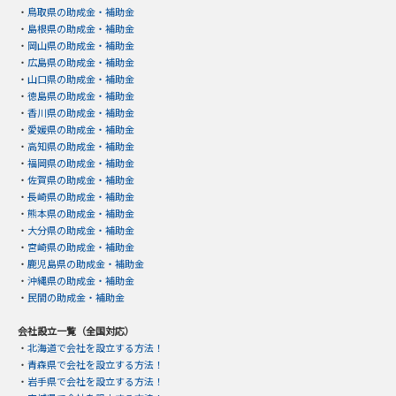
・
鳥取県の助成金・補助金
・
島根県の助成金・補助金
・
岡山県の助成金・補助金
・
広島県の助成金・補助金
・
山口県の助成金・補助金
・
徳島県の助成金・補助金
・
香川県の助成金・補助金
・
愛媛県の助成金・補助金
・
高知県の助成金・補助金
・
福岡県の助成金・補助金
・
佐賀県の助成金・補助金
・
長崎県の助成金・補助金
・
熊本県の助成金・補助金
・
大分県の助成金・補助金
・
宮崎県の助成金・補助金
・
鹿児島県の助成金・補助金
・
沖縄県の助成金・補助金
・
民間の助成金・補助金
会社設立一覧（全国対応）
・
北海道で会社を設立する方法！
・
青森県で会社を設立する方法！
・
岩手県で会社を設立する方法！