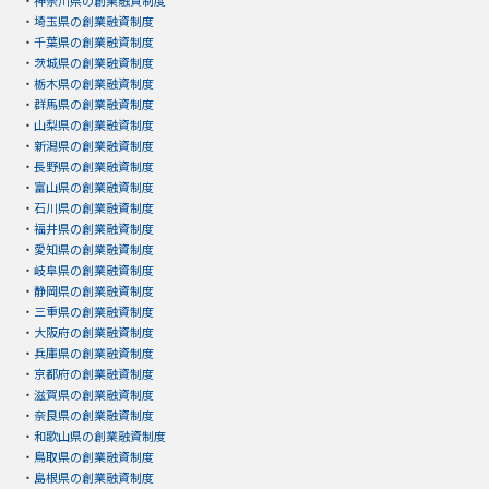
・
神奈川県の創業融資制度
・
埼玉県の創業融資制度
・
千葉県の創業融資制度
・
茨城県の創業融資制度
・
栃木県の創業融資制度
・
群馬県の創業融資制度
・
山梨県の創業融資制度
・
新潟県の創業融資制度
・
長野県の創業融資制度
・
富山県の創業融資制度
・
石川県の創業融資制度
・
福井県の創業融資制度
・
愛知県の創業融資制度
・
岐阜県の創業融資制度
・
静岡県の創業融資制度
・
三重県の創業融資制度
・
大阪府の創業融資制度
・
兵庫県の創業融資制度
・
京都府の創業融資制度
・
滋賀県の創業融資制度
・
奈良県の創業融資制度
・
和歌山県の創業融資制度
・
鳥取県の創業融資制度
・
島根県の創業融資制度