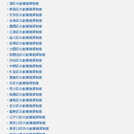
・
港区の創業融資制度
・
新宿区の創業融資制度
・
文京区の創業融資制度
・
台東区の創業融資制度
・
墨田区の創業融資制度
・
江東区の創業融資制度
・
品川区の創業融資制度
・
目黒区の創業融資制度
・
大田区の創業融資制度
・
世田谷区の創業融資制度
・
渋谷区の創業融資制度
・
中野区の創業融資制度
・
杉並区の創業融資制度
・
豊島区の創業融資制度
・
北区の創業融資制度
・
荒川区の創業融資制度
・
板橋区の創業融資制度
・
練馬区の創業融資制度
・
足立区の創業融資制度
・
葛飾区の創業融資制度
・
江戸川区の創業融資制度
・
東京23区の創業融資制度
・
東京23区外の創業融資制度