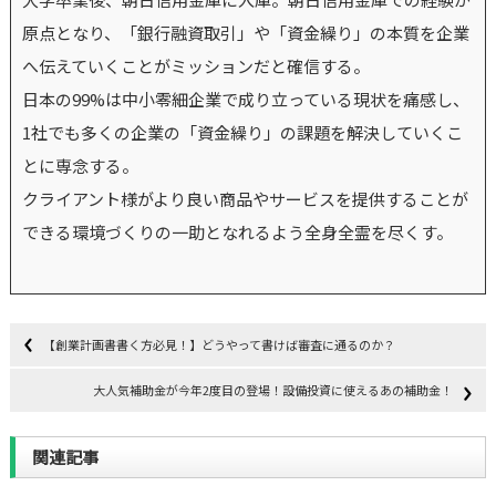
原点となり、「銀行融資取引」や「資金繰り」の本質を企業
へ伝えていくことがミッションだと確信する。
日本の99%は中小零細企業で成り立っている現状を痛感し、
1社でも多くの企業の「資金繰り」の課題を解決していくこ
とに専念する。
クライアント様がより良い商品やサービスを提供することが
できる環境づくりの一助となれるよう全身全霊を尽くす。
【創業計画書書く方必見！】どうやって書けば審査に通るのか？
大人気補助金が今年2度目の登場！設備投資に使えるあの補助金！
関連記事