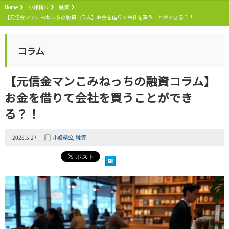
Home
小峰精公
融資
【元信金マンこみねっちの融資コラム】お金を借りて会社を買うことができる？！
コラム
【元信金マンこみねっちの融資コラム】
お金を借りて会社を買うことができ
る？！
2025.5.27
小峰精公
,
融資