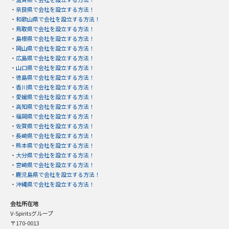
・
奈良県で会社を設立する方法！
・
和歌山県で会社を設立する方法！
・
鳥取県で会社を設立する方法！
・
島根県で会社を設立する方法！
・
岡山県で会社を設立する方法！
・
広島県で会社を設立する方法！
・
山口県で会社を設立する方法！
・
徳島県で会社を設立する方法！
・
香川県で会社を設立する方法！
・
愛媛県で会社を設立する方法！
・
高知県で会社を設立する方法！
・
福岡県で会社を設立する方法！
・
佐賀県で会社を設立する方法！
・
長崎県で会社を設立する方法！
・
熊本県で会社を設立する方法！
・
大分県で会社を設立する方法！
・
宮崎県で会社を設立する方法！
・
鹿児島県で会社を設立する方法！
・
沖縄県で会社を設立する方法！
会社所在地
V-Spiritsグループ
〒170-0013