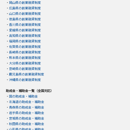
・
岡山県の創業融資制度
・
広島県の創業融資制度
・
山口県の創業融資制度
・
徳島県の創業融資制度
・
香川県の創業融資制度
・
愛媛県の創業融資制度
・
高知県の創業融資制度
・
福岡県の創業融資制度
・
佐賀県の創業融資制度
・
長崎県の創業融資制度
・
熊本県の創業融資制度
・
大分県の創業融資制度
・
宮崎県の創業融資制度
・
鹿児島県の創業融資制度
・
沖縄県の創業融資制度
助成金・補助金一覧（全国対応）
・
国の助成金・補助金
・
北海道の助成金・補助金
・
青森県の助成金・補助金
・
岩手県の助成金・補助金
・
宮城県の助成金・補助金
・
秋田県の助成金・補助金
・
山形県の助成金・補助金