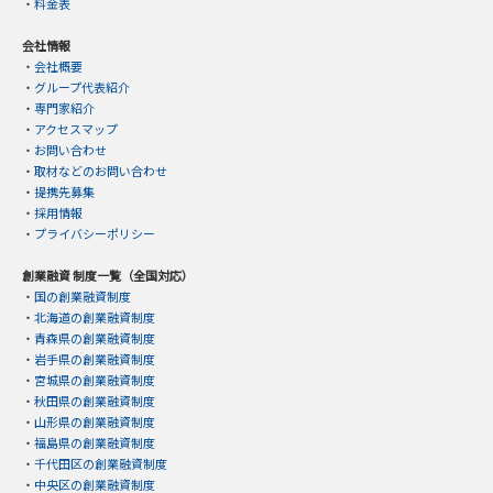
・
料金表
会社情報
・
会社概要
・
グループ代表紹介
・
専門家紹介
・
アクセスマップ
・
お問い合わせ
・
取材などのお問い合わせ
・
提携先募集
・
採用情報
・
プライバシーポリシー
創業融資 制度一覧（全国対応）
・
国の創業融資制度
・
北海道の創業融資制度
・
青森県の創業融資制度
・
岩手県の創業融資制度
・
宮城県の創業融資制度
・
秋田県の創業融資制度
・
山形県の創業融資制度
・
福島県の創業融資制度
・
千代田区の創業融資制度
・
中央区の創業融資制度