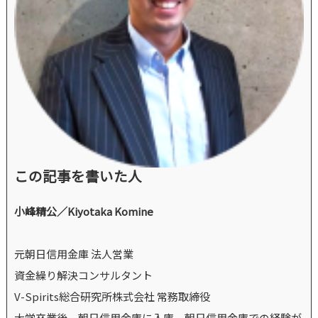
この記事を書いた人
小峰精公／Kiyotaka Komine
元朝日信用金庫 法人営業
資金繰り解決コンサルタント
V-Spirits総合研究所株式会社 常務取締役
大学卒業後、朝日信用金庫に入庫。朝日信用金庫での経験が