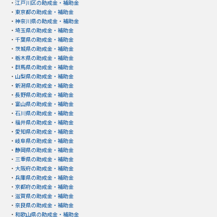
・
江戸川区の助成金・補助金
・
東京都の助成金・補助金
・
神奈川県の助成金・補助金
・
埼玉県の助成金・補助金
・
千葉県の助成金・補助金
・
茨城県の助成金・補助金
・
栃木県の助成金・補助金
・
群馬県の助成金・補助金
・
山梨県の助成金・補助金
・
新潟県の助成金・補助金
・
長野県の助成金・補助金
・
富山県の助成金・補助金
・
石川県の助成金・補助金
・
福井県の助成金・補助金
・
愛知県の助成金・補助金
・
岐阜県の助成金・補助金
・
静岡県の助成金・補助金
・
三重県の助成金・補助金
・
大阪府の助成金・補助金
・
兵庫県の助成金・補助金
・
京都府の助成金・補助金
・
滋賀県の助成金・補助金
・
奈良県の助成金・補助金
・
和歌山県の助成金・補助金