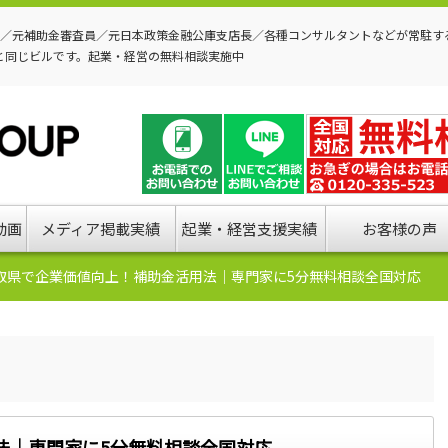
P／元補助金審査員／元日本政策金融公庫支店長／各種コンサルタントなどが常駐す
と同じビルです。起業・経営の無料相談実施中
動画
メディア掲載実績
起業・経営支援実績
お客様の声
取県で企業価値向上！補助金活用法｜専門家に5分無料相談全国対応
法｜専門家に5分無料相談全国対応