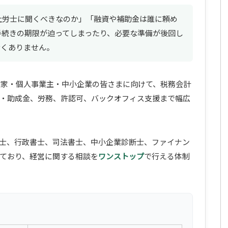
社労士に聞くべきなのか」「融資や補助金は誰に頼め
手続きの期限が迫ってしまったり、必要な準備が後回し
なくありません。
、起業家・個人事業主・中小企業の皆さまに向けて、税務会計
・助成金、労務、許認可、バックオフィス支援まで幅広
士、行政書士、司法書士、中小企業診断士、ファイナン
ており、経営に関する相談を
ワンストップ
で行える体制