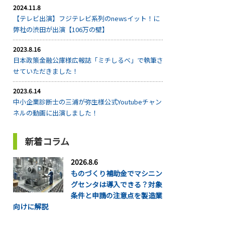
2024.11.8
【テレビ出演】フジテレビ系列のnewsイット！に
弊社の渋田が出演【106万の壁】
2023.8.16
日本政策金融公庫様広報誌「ミチしるべ」で執筆さ
せていただきました！
2023.6.14
中小企業診断士の三浦が弥生様公式Youtubeチャン
ネルの動画に出演しました！
新着コラム
2026.8.6
ものづくり補助金でマシニン
グセンタは導入できる？対象
条件と申請の注意点を製造業
向けに解説
...