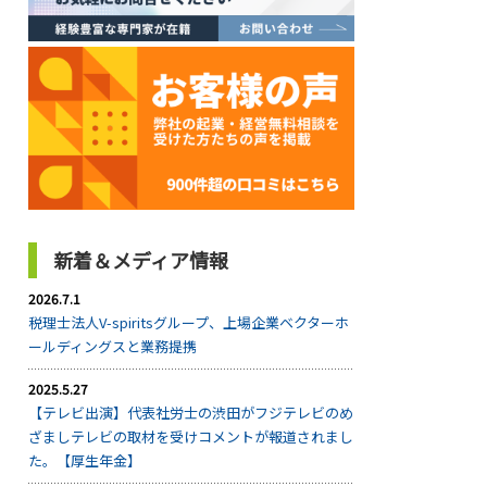
新着＆メディア情報
2026.7.1
税理士法人V-spiritsグループ、上場企業ベクターホ
ールディングスと業務提携
2025.5.27
【テレビ出演】代表社労士の渋田がフジテレビのめ
ざましテレビの取材を受けコメントが報道されまし
た。【厚生年金】