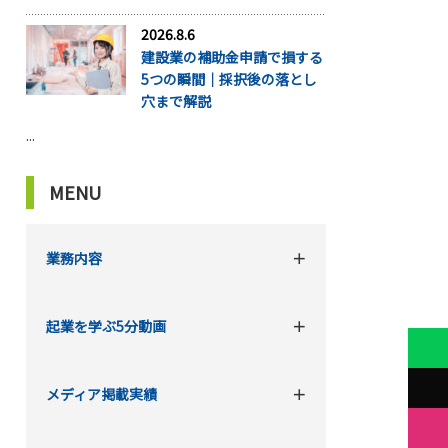
2026.8.6
建設業の補助金申請で損する
5つの瞬間｜採択後の落とし
穴まで解説
...
MENU
業務内容
起業を学ぶ5分動画
メディア掲載実績