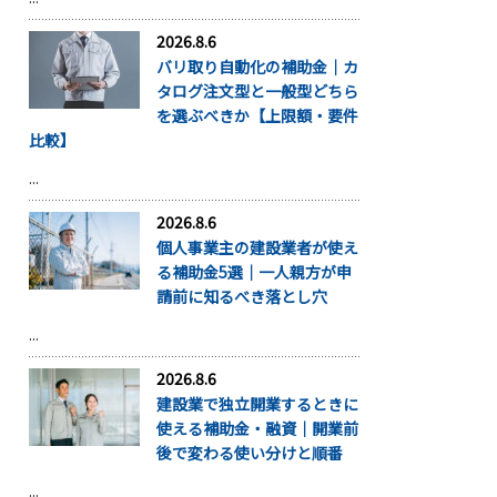
2026.8.6
バリ取り自動化の補助金｜カ
タログ注文型と一般型どちら
を選ぶべきか【上限額・要件
比較】
...
2026.8.6
個人事業主の建設業者が使え
る補助金5選｜一人親方が申
請前に知るべき落とし穴
...
2026.8.6
建設業で独立開業するときに
使える補助金・融資｜開業前
後で変わる使い分けと順番
...