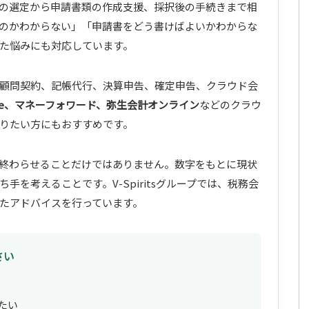
の選定から申請書類の作成支援、採択後の手続きまで相
のかわからない」「申請書をどう書けばよいかわからな
た悩みにも対応しています。
顧問契約、記帳代行、決算申告、確定申告、クラウド会
eee、マネーフォワード、弥生会計オンライン
などのクラウ
りたい方にもおすすめです。
終わらせることだけではありません。数字をもとに現状
を考えることです。V-Spiritsグループでは、税務会
たアドバイスを行っています。
さい
たい