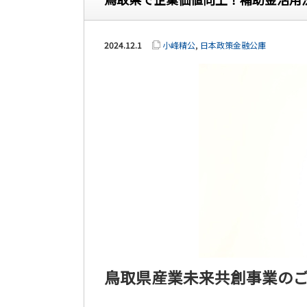
2024.12.1
小峰精公
,
日本政策金融公庫
鳥取県産業未来共創事業の