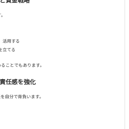
と資金戦略
す。
、活用する
を立てる
めることでもあります。
責任感を強化
任を自分で背負います。