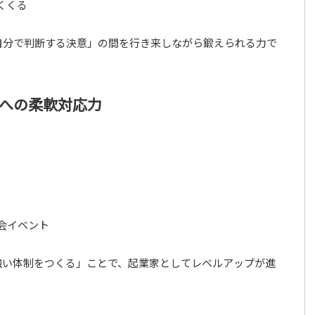
くくる
自分で判断する決意」の間を行き来しながら鍛えられる力で
への柔軟対応力
。
会イベント
強い体制をつくる」ことで、起業家としてレベルアップが進