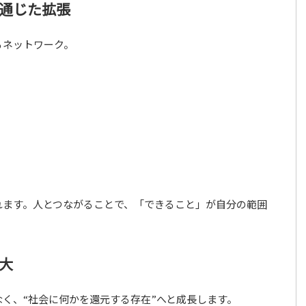
通じた拡張
るネットワーク。
れます。人とつながることで、「できること」が自分の範囲
大
なく、“社会に何かを還元する存在”へと成長します。