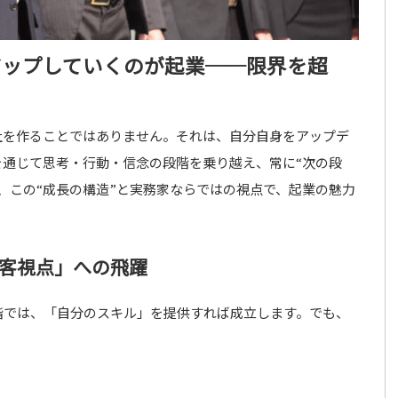
アップしていくのが起業──限界を超
社を作ることではありません。それは、自分自身をアップデ
を通じて思考・行動・信念の段階を乗り越え、常に“次の段
、この“成長の構造”と実務家ならではの視点で、起業の魅力
客視点」への飛躍
階では、「自分のスキル」を提供すれば成立します。でも、