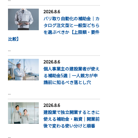
2026.8.6
バリ取り自動化の補助金｜カ
タログ注文型と一般型どちら
を選ぶべきか【上限額・要件
比較】
...
2026.8.6
個人事業主の建設業者が使え
る補助金5選｜一人親方が申
請前に知るべき落とし穴
...
2026.8.6
建設業で独立開業するときに
使える補助金・融資｜開業前
後で変わる使い分けと順番
...