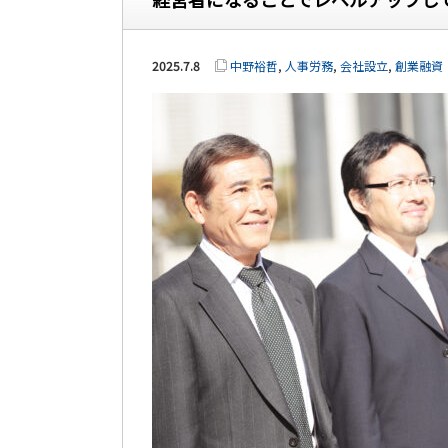
2025.7.8
中野裕哲
,
人事労務
,
会社設立
,
創業融資