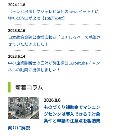
2024.11.8
【テレビ出演】フジテレビ系列のnewsイット！に
弊社の渋田が出演【106万の壁】
2023.8.16
日本政策金融公庫様広報誌「ミチしるべ」で執筆さ
せていただきました！
2023.6.14
中小企業診断士の三浦が弥生様公式Youtubeチャン
ネルの動画に出演しました！
新着コラム
2026.8.6
ものづくり補助金でマシニン
グセンタは導入できる？対象
条件と申請の注意点を製造業
向けに解説
...