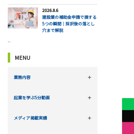
2026.8.6
建設業の補助金申請で損する
5つの瞬間｜採択後の落とし
穴まで解説
...
MENU
業務内容
起業を学ぶ5分動画
メディア掲載実績