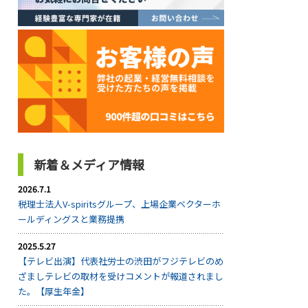
新着＆メディア情報
2026.7.1
税理士法人V-spiritsグループ、上場企業ベクターホ
ールディングスと業務提携
2025.5.27
【テレビ出演】代表社労士の渋田がフジテレビのめ
ざましテレビの取材を受けコメントが報道されまし
た。【厚生年金】