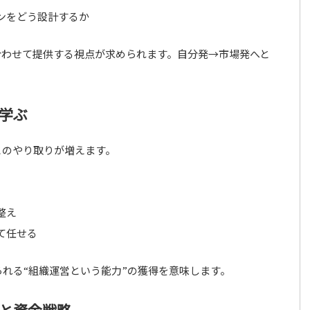
ンをどう設計するか
合わせて提供する視点が求められます。自分発→市場発へと
学ぶ
とのやり取りが増えます。
整え
て任せる
れる“組織運営という能力”の獲得を意味します。