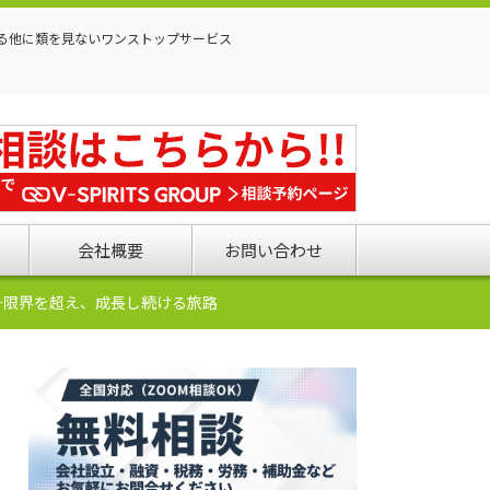
る他に類を見ないワンストップサービス
会社概要
お問い合わせ
─限界を超え、成長し続ける旅路