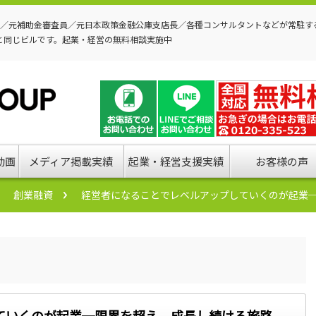
P／元補助金審査員／元日本政策金融公庫支店長／各種コンサルタントなどが常駐す
と同じビルです。起業・経営の無料相談実施中
動画
メディア掲載実績
起業・経営支援実績
お客様の声
創業融資
経営者になることでレベルアップしていくのが起業
ていくのが起業─限界を超え、成長し続ける旅路