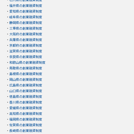
・
福井県の創業融資制度
・
愛知県の創業融資制度
・
岐阜県の創業融資制度
・
静岡県の創業融資制度
・
三重県の創業融資制度
・
大阪府の創業融資制度
・
兵庫県の創業融資制度
・
京都府の創業融資制度
・
滋賀県の創業融資制度
・
奈良県の創業融資制度
・
和歌山県の創業融資制度
・
鳥取県の創業融資制度
・
島根県の創業融資制度
・
岡山県の創業融資制度
・
広島県の創業融資制度
・
山口県の創業融資制度
・
徳島県の創業融資制度
・
香川県の創業融資制度
・
愛媛県の創業融資制度
・
高知県の創業融資制度
・
福岡県の創業融資制度
・
佐賀県の創業融資制度
・
長崎県の創業融資制度