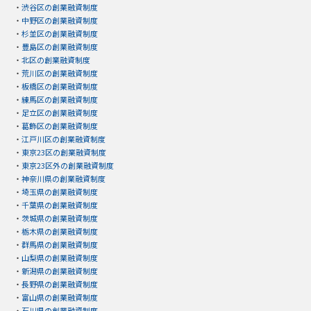
・
渋谷区の創業融資制度
・
中野区の創業融資制度
・
杉並区の創業融資制度
・
豊島区の創業融資制度
・
北区の創業融資制度
・
荒川区の創業融資制度
・
板橋区の創業融資制度
・
練馬区の創業融資制度
・
足立区の創業融資制度
・
葛飾区の創業融資制度
・
江戸川区の創業融資制度
・
東京23区の創業融資制度
・
東京23区外の創業融資制度
・
神奈川県の創業融資制度
・
埼玉県の創業融資制度
・
千葉県の創業融資制度
・
茨城県の創業融資制度
・
栃木県の創業融資制度
・
群馬県の創業融資制度
・
山梨県の創業融資制度
・
新潟県の創業融資制度
・
長野県の創業融資制度
・
富山県の創業融資制度
・
石川県の創業融資制度