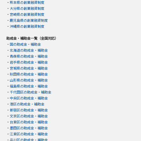
・
熊本県の創業融資制度
・
大分県の創業融資制度
・
宮崎県の創業融資制度
・
鹿児島県の創業融資制度
・
沖縄県の創業融資制度
助成金・補助金一覧（全国対応）
・
国の助成金・補助金
・
北海道の助成金・補助金
・
青森県の助成金・補助金
・
岩手県の助成金・補助金
・
宮城県の助成金・補助金
・
秋田県の助成金・補助金
・
山形県の助成金・補助金
・
福島県の助成金・補助金
・
千代田区の助成金・補助金
・
中央区の助成金・補助金
・
港区の助成金・補助金
・
新宿区の助成金・補助金
・
文京区の助成金・補助金
・
台東区の助成金・補助金
・
墨田区の助成金・補助金
・
江東区の助成金・補助金
・
品川区の助成金・補助金