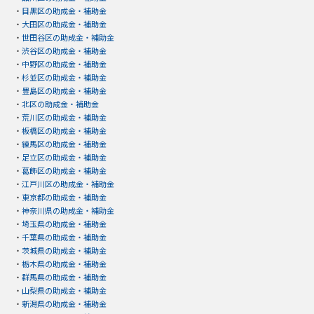
・
目黒区の助成金・補助金
・
大田区の助成金・補助金
・
世田谷区の助成金・補助金
・
渋谷区の助成金・補助金
・
中野区の助成金・補助金
・
杉並区の助成金・補助金
・
豊島区の助成金・補助金
・
北区の助成金・補助金
・
荒川区の助成金・補助金
・
板橋区の助成金・補助金
・
練馬区の助成金・補助金
・
足立区の助成金・補助金
・
葛飾区の助成金・補助金
・
江戸川区の助成金・補助金
・
東京都の助成金・補助金
・
神奈川県の助成金・補助金
・
埼玉県の助成金・補助金
・
千葉県の助成金・補助金
・
茨城県の助成金・補助金
・
栃木県の助成金・補助金
・
群馬県の助成金・補助金
・
山梨県の助成金・補助金
・
新潟県の助成金・補助金