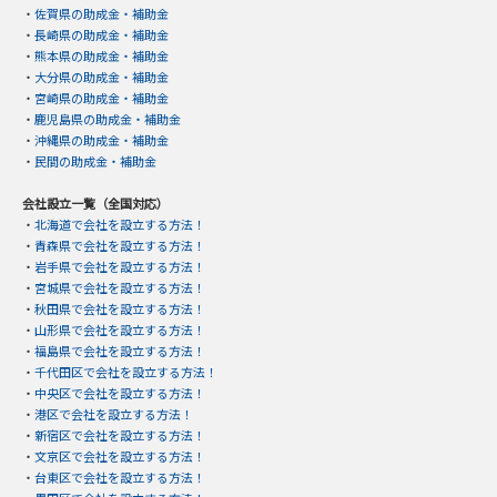
・
佐賀県の助成金・補助金
・
長崎県の助成金・補助金
・
熊本県の助成金・補助金
・
大分県の助成金・補助金
・
宮崎県の助成金・補助金
・
鹿児島県の助成金・補助金
・
沖縄県の助成金・補助金
・
民間の助成金・補助金
会社設立一覧（全国対応）
・
北海道で会社を設立する方法！
・
青森県で会社を設立する方法！
・
岩手県で会社を設立する方法！
・
宮城県で会社を設立する方法！
・
秋田県で会社を設立する方法！
・
山形県で会社を設立する方法！
・
福島県で会社を設立する方法！
・
千代田区で会社を設立する方法！
・
中央区で会社を設立する方法！
・
港区で会社を設立する方法！
・
新宿区で会社を設立する方法！
・
文京区で会社を設立する方法！
・
台東区で会社を設立する方法！