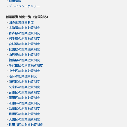
・
採用情報
・
プライバシーポリシー
創業融資 制度一覧（全国対応）
・
国の創業融資制度
・
北海道の創業融資制度
・
青森県の創業融資制度
・
岩手県の創業融資制度
・
宮城県の創業融資制度
・
秋田県の創業融資制度
・
山形県の創業融資制度
・
福島県の創業融資制度
・
千代田区の創業融資制度
・
中央区の創業融資制度
・
港区の創業融資制度
・
新宿区の創業融資制度
・
文京区の創業融資制度
・
台東区の創業融資制度
・
墨田区の創業融資制度
・
江東区の創業融資制度
・
品川区の創業融資制度
・
目黒区の創業融資制度
・
大田区の創業融資制度
・
世田谷区の創業融資制度