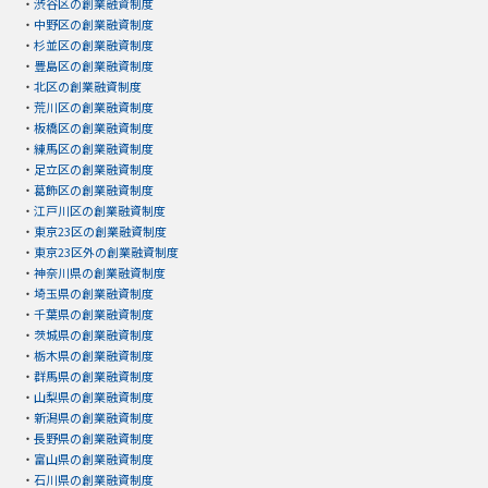
・
渋谷区の創業融資制度
・
中野区の創業融資制度
・
杉並区の創業融資制度
・
豊島区の創業融資制度
・
北区の創業融資制度
・
荒川区の創業融資制度
・
板橋区の創業融資制度
・
練馬区の創業融資制度
・
足立区の創業融資制度
・
葛飾区の創業融資制度
・
江戸川区の創業融資制度
・
東京23区の創業融資制度
・
東京23区外の創業融資制度
・
神奈川県の創業融資制度
・
埼玉県の創業融資制度
・
千葉県の創業融資制度
・
茨城県の創業融資制度
・
栃木県の創業融資制度
・
群馬県の創業融資制度
・
山梨県の創業融資制度
・
新潟県の創業融資制度
・
長野県の創業融資制度
・
富山県の創業融資制度
・
石川県の創業融資制度