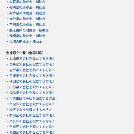
・
佐賀県の助成金・補助金
・
長崎県の助成金・補助金
・
熊本県の助成金・補助金
・
大分県の助成金・補助金
・
宮崎県の助成金・補助金
・
鹿児島県の助成金・補助金
・
沖縄県の助成金・補助金
・
民間の助成金・補助金
会社設立一覧（全国対応）
・
北海道で会社を設立する方法！
・
青森県で会社を設立する方法！
・
岩手県で会社を設立する方法！
・
宮城県で会社を設立する方法！
・
秋田県で会社を設立する方法！
・
山形県で会社を設立する方法！
・
福島県で会社を設立する方法！
・
千代田区で会社を設立する方法！
・
中央区で会社を設立する方法！
・
港区で会社を設立する方法！
・
新宿区で会社を設立する方法！
・
文京区で会社を設立する方法！
・
台東区で会社を設立する方法！
・
墨田区で会社を設立する方法！