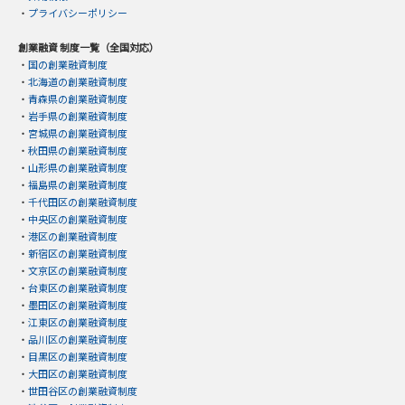
・
プライバシーポリシー
創業融資 制度一覧（全国対応）
・
国の創業融資制度
・
北海道の創業融資制度
・
青森県の創業融資制度
・
岩手県の創業融資制度
・
宮城県の創業融資制度
・
秋田県の創業融資制度
・
山形県の創業融資制度
・
福島県の創業融資制度
・
千代田区の創業融資制度
・
中央区の創業融資制度
・
港区の創業融資制度
・
新宿区の創業融資制度
・
文京区の創業融資制度
・
台東区の創業融資制度
・
墨田区の創業融資制度
・
江東区の創業融資制度
・
品川区の創業融資制度
・
目黒区の創業融資制度
・
大田区の創業融資制度
・
世田谷区の創業融資制度