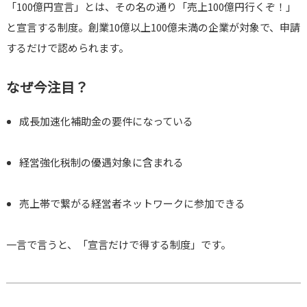
「100億円宣言」とは、その名の通り「売上100億円行くぞ！」
と宣言する制度。創業10億以上100億未満の企業が対象で、申請
するだけで認められます。
なぜ今注目？
成長加速化補助金の要件になっている
経営強化税制の優遇対象に含まれる
売上帯で繋がる経営者ネットワークに参加できる
一言で言うと、「宣言だけで得する制度」です。