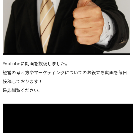
Youtubeに動画を投稿しました。
経営の考え方やマーケティングについてのお役立ち動画を毎日
投稿しております！
是非御覧ください。