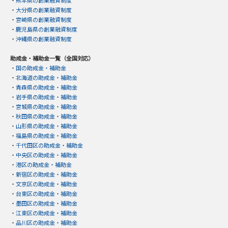
・
大分県の創業融資制度
・
宮崎県の創業融資制度
・
鹿児島県の創業融資制度
・
沖縄県の創業融資制度
助成金・補助金一覧（全国対応）
・
国の助成金・補助金
・
北海道の助成金・補助金
・
青森県の助成金・補助金
・
岩手県の助成金・補助金
・
宮城県の助成金・補助金
・
秋田県の助成金・補助金
・
山形県の助成金・補助金
・
福島県の助成金・補助金
・
千代田区の助成金・補助金
・
中央区の助成金・補助金
・
港区の助成金・補助金
・
新宿区の助成金・補助金
・
文京区の助成金・補助金
・
台東区の助成金・補助金
・
墨田区の助成金・補助金
・
江東区の助成金・補助金
・
品川区の助成金・補助金