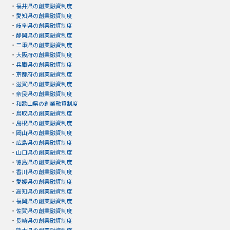
・
福井県の創業融資制度
・
愛知県の創業融資制度
・
岐阜県の創業融資制度
・
静岡県の創業融資制度
・
三重県の創業融資制度
・
大阪府の創業融資制度
・
兵庫県の創業融資制度
・
京都府の創業融資制度
・
滋賀県の創業融資制度
・
奈良県の創業融資制度
・
和歌山県の創業融資制度
・
鳥取県の創業融資制度
・
島根県の創業融資制度
・
岡山県の創業融資制度
・
広島県の創業融資制度
・
山口県の創業融資制度
・
徳島県の創業融資制度
・
香川県の創業融資制度
・
愛媛県の創業融資制度
・
高知県の創業融資制度
・
福岡県の創業融資制度
・
佐賀県の創業融資制度
・
長崎県の創業融資制度
・
熊本県の創業融資制度