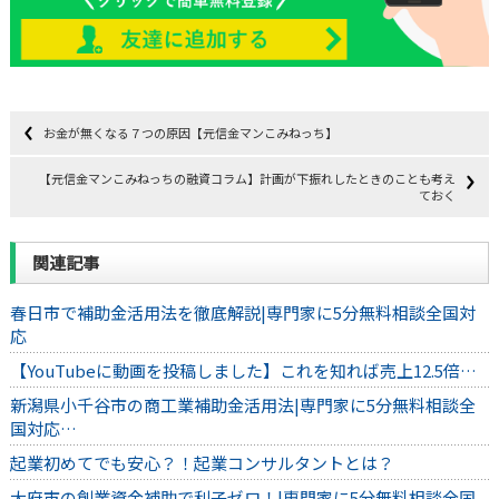
お金が無くなる７つの原因【元信金マンこみねっち】
【元信金マンこみねっちの融資コラム】計画が下振れしたときのことも考え
ておく
関連記事
春日市で補助金活用法を徹底解説|専門家に5分無料相談全国対
応
【YouTubeに動画を投稿しました】これを知れば売上12.5倍…
新潟県小千谷市の商工業補助金活用法|専門家に5分無料相談全
国対応…
起業初めてでも安心？！起業コンサルタントとは？
大府市の創業資金補助で利子ゼロ！|専門家に5分無料相談全国