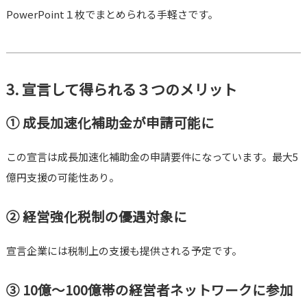
PowerPoint１枚でまとめられる手軽さです。
3. 宣言して得られる３つのメリット
① 成長加速化補助金が申請可能に
この宣言は成長加速化補助金の申請要件になっています。最大5
億円支援の可能性あり。
② 経営強化税制の優遇対象に
宣言企業には税制上の支援も提供される予定です。
③ 10億〜100億帯の経営者ネットワークに参加