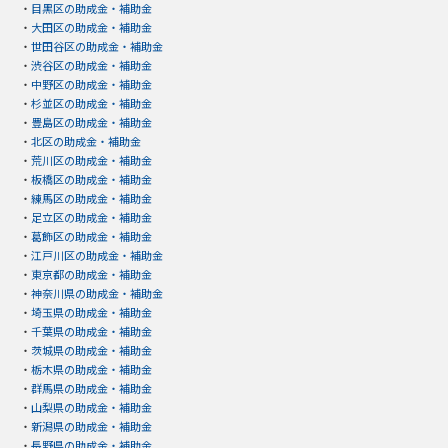
・
目黒区の助成金・補助金
・
大田区の助成金・補助金
・
世田谷区の助成金・補助金
・
渋谷区の助成金・補助金
・
中野区の助成金・補助金
・
杉並区の助成金・補助金
・
豊島区の助成金・補助金
・
北区の助成金・補助金
・
荒川区の助成金・補助金
・
板橋区の助成金・補助金
・
練馬区の助成金・補助金
・
足立区の助成金・補助金
・
葛飾区の助成金・補助金
・
江戸川区の助成金・補助金
・
東京都の助成金・補助金
・
神奈川県の助成金・補助金
・
埼玉県の助成金・補助金
・
千葉県の助成金・補助金
・
茨城県の助成金・補助金
・
栃木県の助成金・補助金
・
群馬県の助成金・補助金
・
山梨県の助成金・補助金
・
新潟県の助成金・補助金
・
長野県の助成金・補助金