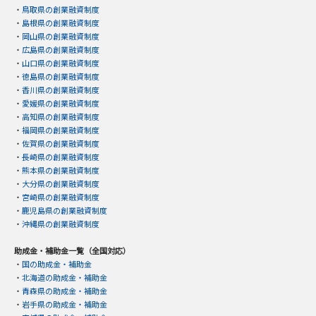
・
鳥取県の創業融資制度
・
島根県の創業融資制度
・
岡山県の創業融資制度
・
広島県の創業融資制度
・
山口県の創業融資制度
・
徳島県の創業融資制度
・
香川県の創業融資制度
・
愛媛県の創業融資制度
・
高知県の創業融資制度
・
福岡県の創業融資制度
・
佐賀県の創業融資制度
・
長崎県の創業融資制度
・
熊本県の創業融資制度
・
大分県の創業融資制度
・
宮崎県の創業融資制度
・
鹿児島県の創業融資制度
・
沖縄県の創業融資制度
助成金・補助金一覧（全国対応）
・
国の助成金・補助金
・
北海道の助成金・補助金
・
青森県の助成金・補助金
・
岩手県の助成金・補助金