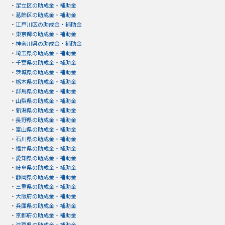
・
足立区の助成金・補助金
・
葛飾区の助成金・補助金
・
江戸川区の助成金・補助金
・
東京都の助成金・補助金
・
神奈川県の助成金・補助金
・
埼玉県の助成金・補助金
・
千葉県の助成金・補助金
・
茨城県の助成金・補助金
・
栃木県の助成金・補助金
・
群馬県の助成金・補助金
・
山梨県の助成金・補助金
・
新潟県の助成金・補助金
・
長野県の助成金・補助金
・
富山県の助成金・補助金
・
石川県の助成金・補助金
・
福井県の助成金・補助金
・
愛知県の助成金・補助金
・
岐阜県の助成金・補助金
・
静岡県の助成金・補助金
・
三重県の助成金・補助金
・
大阪府の助成金・補助金
・
兵庫県の助成金・補助金
・
京都府の助成金・補助金
・
滋賀県の助成金・補助金