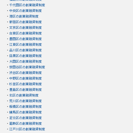
・
千代田区の創業融資制度
・
中央区の創業融資制度
・
港区の創業融資制度
・
新宿区の創業融資制度
・
文京区の創業融資制度
・
台東区の創業融資制度
・
墨田区の創業融資制度
・
江東区の創業融資制度
・
品川区の創業融資制度
・
目黒区の創業融資制度
・
大田区の創業融資制度
・
世田谷区の創業融資制度
・
渋谷区の創業融資制度
・
中野区の創業融資制度
・
杉並区の創業融資制度
・
豊島区の創業融資制度
・
北区の創業融資制度
・
荒川区の創業融資制度
・
板橋区の創業融資制度
・
練馬区の創業融資制度
・
足立区の創業融資制度
・
葛飾区の創業融資制度
・
江戸川区の創業融資制度