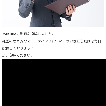
Youtubeに動画を投稿しました。
経営の考え方やマーケティングについてのお役立ち動画を毎日
投稿しております！
是非御覧ください。