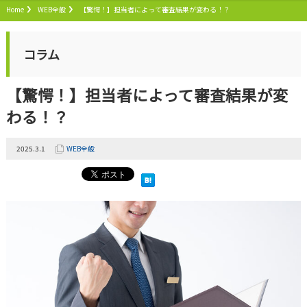
Home
WEB全般
【驚愕！】担当者によって審査結果が変わる！？
コラム
【驚愕！】担当者によって審査結果が変
わる！？
2025.3.1
WEB全般