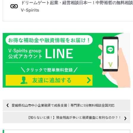
愛媛県松山市中小企業融資で成長支援｜専門家に5分無料相談全国対応
【知らないと損！】預金残高が多いと融資審査に有利なのか？！