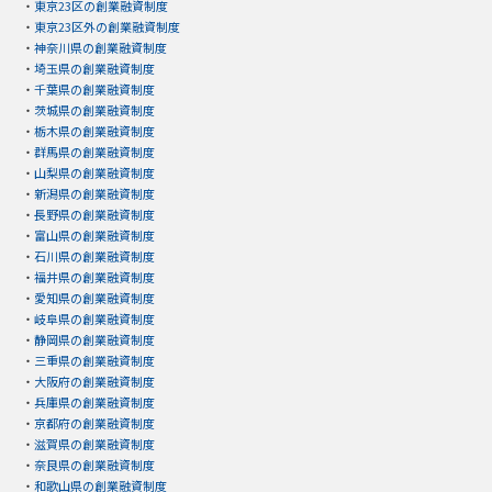
・
東京23区の創業融資制度
・
東京23区外の創業融資制度
・
神奈川県の創業融資制度
・
埼玉県の創業融資制度
・
千葉県の創業融資制度
・
茨城県の創業融資制度
・
栃木県の創業融資制度
・
群馬県の創業融資制度
・
山梨県の創業融資制度
・
新潟県の創業融資制度
・
長野県の創業融資制度
・
富山県の創業融資制度
・
石川県の創業融資制度
・
福井県の創業融資制度
・
愛知県の創業融資制度
・
岐阜県の創業融資制度
・
静岡県の創業融資制度
・
三重県の創業融資制度
・
大阪府の創業融資制度
・
兵庫県の創業融資制度
・
京都府の創業融資制度
・
滋賀県の創業融資制度
・
奈良県の創業融資制度
・
和歌山県の創業融資制度