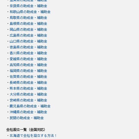
・
奈良県の助成金・補助金
・
和歌山県の助成金・補助金
・
鳥取県の助成金・補助金
・
島根県の助成金・補助金
・
岡山県の助成金・補助金
・
広島県の助成金・補助金
・
山口県の助成金・補助金
・
徳島県の助成金・補助金
・
香川県の助成金・補助金
・
愛媛県の助成金・補助金
・
高知県の助成金・補助金
・
福岡県の助成金・補助金
・
佐賀県の助成金・補助金
・
長崎県の助成金・補助金
・
熊本県の助成金・補助金
・
大分県の助成金・補助金
・
宮崎県の助成金・補助金
・
鹿児島県の助成金・補助金
・
沖縄県の助成金・補助金
・
民間の助成金・補助金
会社設立一覧（全国対応）
・
北海道で会社を設立する方法！