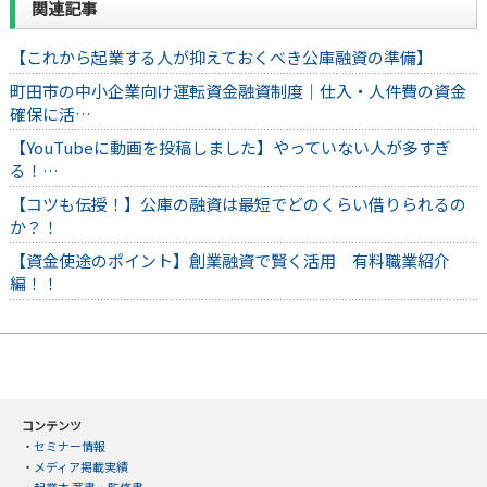
関連記事
【これから起業する人が抑えておくべき公庫融資の準備】
町田市の中小企業向け運転資金融資制度｜仕入・人件費の資金
確保に活…
【YouTubeに動画を投稿しました】やっていない人が多すぎ
る！…
【コツも伝授！】公庫の融資は最短でどのくらい借りられるの
か？！
【資金使途のポイント】創業融資で賢く活用 有料職業紹介
編！！
コンテンツ
・
セミナー情報
・
メディア掲載実績