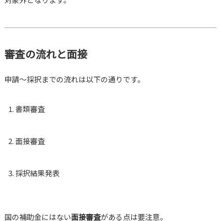
審査の流れと面接
申請～採択までの流れは以下の通りです。
書類審査
面接審査
採択結果発表
国の補助金にはない
面接審査
がある点は要注意。