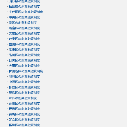
・
山形県の創業融資制度
・
福島県の創業融資制度
・
千代田区の創業融資制度
・
中央区の創業融資制度
・
港区の創業融資制度
・
新宿区の創業融資制度
・
文京区の創業融資制度
・
台東区の創業融資制度
・
墨田区の創業融資制度
・
江東区の創業融資制度
・
品川区の創業融資制度
・
目黒区の創業融資制度
・
大田区の創業融資制度
・
世田谷区の創業融資制度
・
渋谷区の創業融資制度
・
中野区の創業融資制度
・
杉並区の創業融資制度
・
豊島区の創業融資制度
・
北区の創業融資制度
・
荒川区の創業融資制度
・
板橋区の創業融資制度
・
練馬区の創業融資制度
・
足立区の創業融資制度
・
葛飾区の創業融資制度