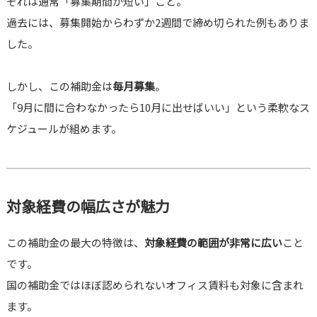
それは通常「募集期間が短い」こと。
過去には、募集開始からわずか2週間で締め切られた例もありま
した。
しかし、この補助金は
毎月募集
。
「9月に間に合わなかったら10月に出せばいい」という柔軟なス
ケジュールが組めます。
対象経費の幅広さが魅力
この補助金の最大の特徴は、
対象経費の範囲が非常に広い
こと
です。
国の補助金ではほぼ認められないオフィス賃料も対象に含まれ
ます。