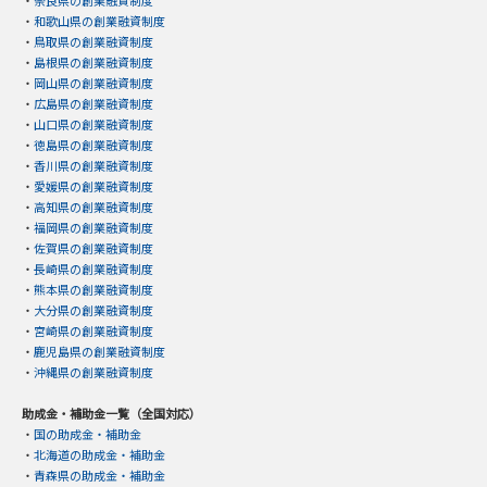
・
奈良県の創業融資制度
・
和歌山県の創業融資制度
・
鳥取県の創業融資制度
・
島根県の創業融資制度
・
岡山県の創業融資制度
・
広島県の創業融資制度
・
山口県の創業融資制度
・
徳島県の創業融資制度
・
香川県の創業融資制度
・
愛媛県の創業融資制度
・
高知県の創業融資制度
・
福岡県の創業融資制度
・
佐賀県の創業融資制度
・
長崎県の創業融資制度
・
熊本県の創業融資制度
・
大分県の創業融資制度
・
宮崎県の創業融資制度
・
鹿児島県の創業融資制度
・
沖縄県の創業融資制度
助成金・補助金一覧（全国対応）
・
国の助成金・補助金
・
北海道の助成金・補助金
・
青森県の助成金・補助金