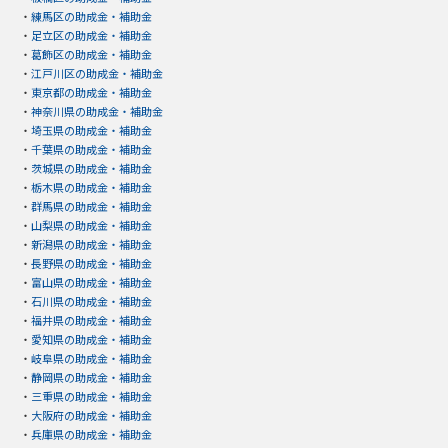
・
練馬区の助成金・補助金
・
足立区の助成金・補助金
・
葛飾区の助成金・補助金
・
江戸川区の助成金・補助金
・
東京都の助成金・補助金
・
神奈川県の助成金・補助金
・
埼玉県の助成金・補助金
・
千葉県の助成金・補助金
・
茨城県の助成金・補助金
・
栃木県の助成金・補助金
・
群馬県の助成金・補助金
・
山梨県の助成金・補助金
・
新潟県の助成金・補助金
・
長野県の助成金・補助金
・
富山県の助成金・補助金
・
石川県の助成金・補助金
・
福井県の助成金・補助金
・
愛知県の助成金・補助金
・
岐阜県の助成金・補助金
・
静岡県の助成金・補助金
・
三重県の助成金・補助金
・
大阪府の助成金・補助金
・
兵庫県の助成金・補助金