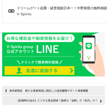
東京都限定 新たな事業環境に即応した経営展開サポート事業概要
【起業時の悩み】どうする資金調達？融資は「金額」か「条件」か？