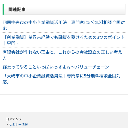
関連記事
四国中央市の中小企業融資活用法｜専門家に5分無料相談全国対
応
【創業融資】業界未経験でも融資を受けるための3つのポイント
｜専門…
有限会社が作れない理由と、これからの会社設立の正しい考え
方
経営ってやることいっぱいっすよね～バリューチェーン
「大崎市の中小企業融資活用法｜専門家に5分無料相談全国対
応」
コンテンツ
・
セミナー情報