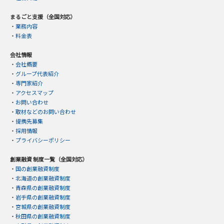
まるごと支援（全国対応）
・
業務内容
・
料金表
会社情報
・
会社概要
・
グループ代表紹介
・
専門家紹介
・
アクセスマップ
・
お問い合わせ
・
取材などのお問い合わせ
・
提携先募集
・
採用情報
・
プライバシーポリシー
創業融資 制度一覧（全国対応）
・
国の創業融資制度
・
北海道の創業融資制度
・
青森県の創業融資制度
・
岩手県の創業融資制度
・
宮城県の創業融資制度
・
秋田県の創業融資制度