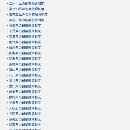
・
江戸川区の創業融資制度
・
東京23区の創業融資制度
・
東京23区外の創業融資制度
・
神奈川県の創業融資制度
・
埼玉県の創業融資制度
・
千葉県の創業融資制度
・
茨城県の創業融資制度
・
栃木県の創業融資制度
・
群馬県の創業融資制度
・
山梨県の創業融資制度
・
新潟県の創業融資制度
・
長野県の創業融資制度
・
富山県の創業融資制度
・
石川県の創業融資制度
・
福井県の創業融資制度
・
愛知県の創業融資制度
・
岐阜県の創業融資制度
・
静岡県の創業融資制度
・
三重県の創業融資制度
・
大阪府の創業融資制度
・
兵庫県の創業融資制度
・
京都府の創業融資制度
・
滋賀県の創業融資制度