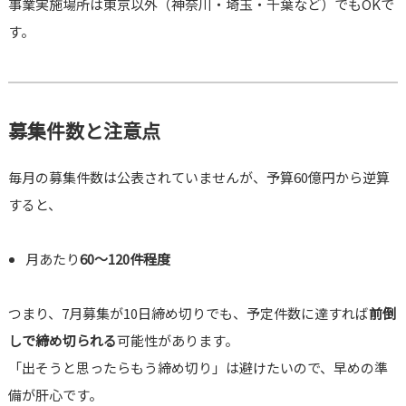
事業実施場所は東京以外（神奈川・埼玉・千葉など）でもOKで
す。
募集件数と注意点
毎月の募集件数は公表されていませんが、予算60億円から逆算
すると、
月あたり
60～120件程度
つまり、7月募集が10日締め切りでも、予定件数に達すれば
前倒
しで締め切られる
可能性があります。
「出そうと思ったらもう締め切り」は避けたいので、早めの準
備が肝心です。