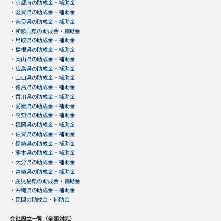
・
京都府の助成金・補助金
・
滋賀県の助成金・補助金
・
奈良県の助成金・補助金
・
和歌山県の助成金・補助金
・
鳥取県の助成金・補助金
・
島根県の助成金・補助金
・
岡山県の助成金・補助金
・
広島県の助成金・補助金
・
山口県の助成金・補助金
・
徳島県の助成金・補助金
・
香川県の助成金・補助金
・
愛媛県の助成金・補助金
・
高知県の助成金・補助金
・
福岡県の助成金・補助金
・
佐賀県の助成金・補助金
・
長崎県の助成金・補助金
・
熊本県の助成金・補助金
・
大分県の助成金・補助金
・
宮崎県の助成金・補助金
・
鹿児島県の助成金・補助金
・
沖縄県の助成金・補助金
・
民間の助成金・補助金
会社設立一覧（全国対応）