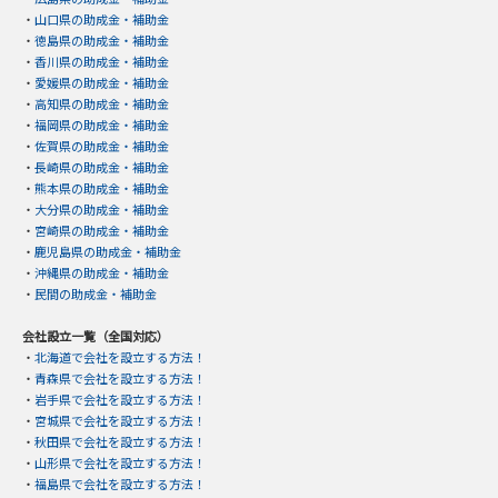
・
山口県の助成金・補助金
・
徳島県の助成金・補助金
・
香川県の助成金・補助金
・
愛媛県の助成金・補助金
・
高知県の助成金・補助金
・
福岡県の助成金・補助金
・
佐賀県の助成金・補助金
・
長崎県の助成金・補助金
・
熊本県の助成金・補助金
・
大分県の助成金・補助金
・
宮崎県の助成金・補助金
・
鹿児島県の助成金・補助金
・
沖縄県の助成金・補助金
・
民間の助成金・補助金
会社設立一覧（全国対応）
・
北海道で会社を設立する方法！
・
青森県で会社を設立する方法！
・
岩手県で会社を設立する方法！
・
宮城県で会社を設立する方法！
・
秋田県で会社を設立する方法！
・
山形県で会社を設立する方法！
・
福島県で会社を設立する方法！