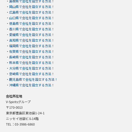
・
島根県で会社を設立する方法！
・
岡山県で会社を設立する方法！
・
広島県で会社を設立する方法！
・
山口県で会社を設立する方法！
・
徳島県で会社を設立する方法！
・
香川県で会社を設立する方法！
・
愛媛県で会社を設立する方法！
・
高知県で会社を設立する方法！
・
福岡県で会社を設立する方法！
・
佐賀県で会社を設立する方法！
・
長崎県で会社を設立する方法！
・
熊本県で会社を設立する方法！
・
大分県で会社を設立する方法！
・
宮崎県で会社を設立する方法！
・
鹿児島県で会社を設立する方法！
・
沖縄県で会社を設立する方法！
会社所在地
V-Spiritsグループ
〒170-0013
東京都豊島区東池袋1-24-1
ニッセイ池袋ビル14階
TEL：03-3986-6860