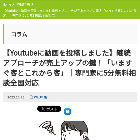
Home
WEB全般
【Youtubeに動画を投稿しました】継続アプローチが売上アップの鍵！「いますぐ客とこれから
客」｜専門家に5分無料相談全国対応
コラム
【Youtubeに動画を投稿しました】継続
アプローチが売上アップの鍵！「います
ぐ客とこれから客」｜専門家に5分無料相
談全国対応
2023.10.25
WEB全般