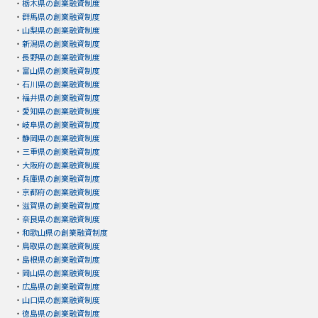
・
栃木県の創業融資制度
・
群馬県の創業融資制度
・
山梨県の創業融資制度
・
新潟県の創業融資制度
・
長野県の創業融資制度
・
富山県の創業融資制度
・
石川県の創業融資制度
・
福井県の創業融資制度
・
愛知県の創業融資制度
・
岐阜県の創業融資制度
・
静岡県の創業融資制度
・
三重県の創業融資制度
・
大阪府の創業融資制度
・
兵庫県の創業融資制度
・
京都府の創業融資制度
・
滋賀県の創業融資制度
・
奈良県の創業融資制度
・
和歌山県の創業融資制度
・
鳥取県の創業融資制度
・
島根県の創業融資制度
・
岡山県の創業融資制度
・
広島県の創業融資制度
・
山口県の創業融資制度
・
徳島県の創業融資制度