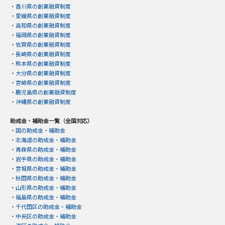
・
香川県の創業融資制度
・
愛媛県の創業融資制度
・
高知県の創業融資制度
・
福岡県の創業融資制度
・
佐賀県の創業融資制度
・
長崎県の創業融資制度
・
熊本県の創業融資制度
・
大分県の創業融資制度
・
宮崎県の創業融資制度
・
鹿児島県の創業融資制度
・
沖縄県の創業融資制度
助成金・補助金一覧（全国対応）
・
国の助成金・補助金
・
北海道の助成金・補助金
・
青森県の助成金・補助金
・
岩手県の助成金・補助金
・
宮城県の助成金・補助金
・
秋田県の助成金・補助金
・
山形県の助成金・補助金
・
福島県の助成金・補助金
・
千代田区の助成金・補助金
・
中央区の助成金・補助金