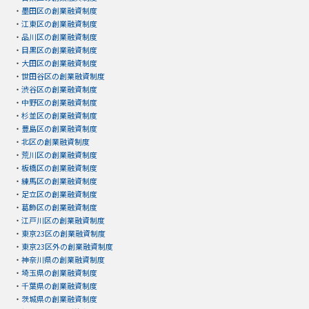
・
墨田区の創業融資制度
・
江東区の創業融資制度
・
品川区の創業融資制度
・
目黒区の創業融資制度
・
大田区の創業融資制度
・
世田谷区の創業融資制度
・
渋谷区の創業融資制度
・
中野区の創業融資制度
・
杉並区の創業融資制度
・
豊島区の創業融資制度
・
北区の創業融資制度
・
荒川区の創業融資制度
・
板橋区の創業融資制度
・
練馬区の創業融資制度
・
足立区の創業融資制度
・
葛飾区の創業融資制度
・
江戸川区の創業融資制度
・
東京23区の創業融資制度
・
東京23区外の創業融資制度
・
神奈川県の創業融資制度
・
埼玉県の創業融資制度
・
千葉県の創業融資制度
・
茨城県の創業融資制度