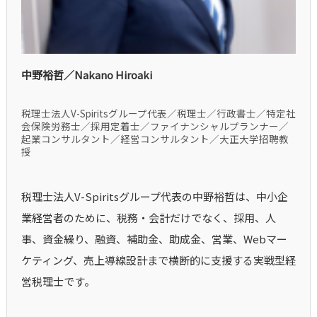
中野裕哲／Nakano Hiroaki
税理士法人V-Spiritsグループ代表／税理士／行政書士／特定社
会保険労務士／採用定着士／ファイナンシャルプランナー／
起業コンサルタント／経営コンサルタント／大正大学招聘教
授
税理士法人V-Spiritsグループ代表の中野裕哲は、中小企
業経営者のために、税務・会計だけでなく、採用、人
事、資金繰り、融資、補助金、助成金、営業、Webマー
ケティング、売上導線設計まで横断的に支援する実戦型経
営税理士です。