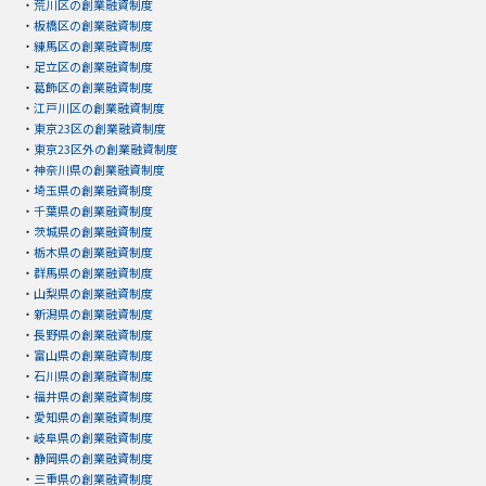
・
荒川区の創業融資制度
・
板橋区の創業融資制度
・
練馬区の創業融資制度
・
足立区の創業融資制度
・
葛飾区の創業融資制度
・
江戸川区の創業融資制度
・
東京23区の創業融資制度
・
東京23区外の創業融資制度
・
神奈川県の創業融資制度
・
埼玉県の創業融資制度
・
千葉県の創業融資制度
・
茨城県の創業融資制度
・
栃木県の創業融資制度
・
群馬県の創業融資制度
・
山梨県の創業融資制度
・
新潟県の創業融資制度
・
長野県の創業融資制度
・
富山県の創業融資制度
・
石川県の創業融資制度
・
福井県の創業融資制度
・
愛知県の創業融資制度
・
岐阜県の創業融資制度
・
静岡県の創業融資制度
・
三重県の創業融資制度