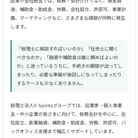
起業や会社経営では、税務・会計だけでなく、資金調
達、補助金・助成金、労務、会社設立、許認可、事業計
画、マーケティングなど、さまざまな課題が同時に発生
します。
「税理士に相談すればいいのか」「社労士に聞く
べきなのか」「融資や補助金は誰に頼めばよいの
か」と迷っているうちに、手続きの期限が迫ってし
まったり、必要な準備が後回しになってしまったり
するケースも少なくありません。
税理士法人V-Spiritsグループでは、起業家・個人事業
主・中小企業の皆さまに向けて、税務会計を中心に、会
社設立、創業融資、補助金・助成金、労務、許認可、バ
ックオフィス支援まで幅広くサポートしています。