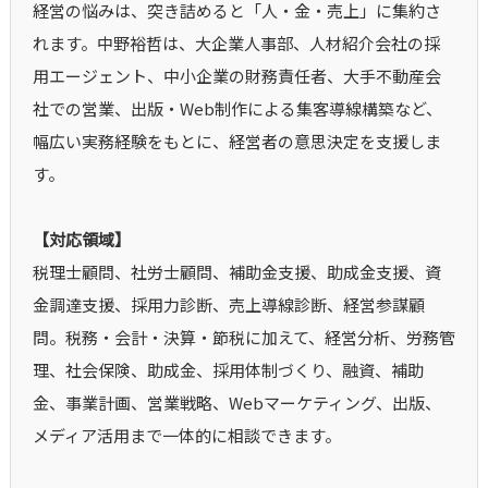
経営の悩みは、突き詰めると「人・金・売上」に集約さ
れます。中野裕哲は、大企業人事部、人材紹介会社の採
用エージェント、中小企業の財務責任者、大手不動産会
社での営業、出版・Web制作による集客導線構築など、
幅広い実務経験をもとに、経営者の意思決定を支援しま
す。
【対応領域】
税理士顧問、社労士顧問、補助金支援、助成金支援、資
金調達支援、採用力診断、売上導線診断、経営参謀顧
問。税務・会計・決算・節税に加えて、経営分析、労務管
理、社会保険、助成金、採用体制づくり、融資、補助
金、事業計画、営業戦略、Webマーケティング、出版、
メディア活用まで一体的に相談できます。