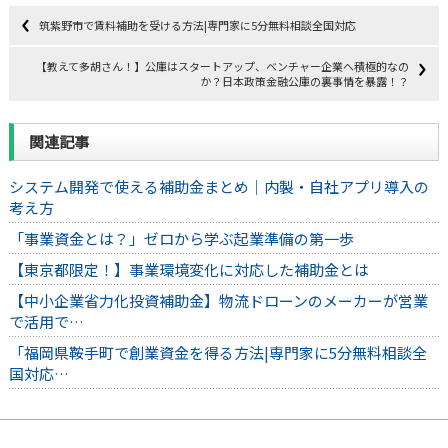
筑紫野市で賃料補助を受ける方法|専門家に5分無料相談全国対応
【教えて多胡さん！】公庫はスタートアップ、ベンチャー企業へ積極的なの
か？日本政策金融公庫の裏事情を暴露！？
関連記事
システム開発で使える補助金まとめ｜内製・自社アプリ導入の
考え方
「事業資金とは？」ゼロから学ぶ起業準備の第一歩
【東京都限定！】事業環境変化に対応した補助金とは
【中小企業省力化投資補助金】物流ドローンのメーカーが営業
で活用で…
「福岡県鞍手町で創業資金を得る方法|専門家に5分無料相談全
国対応…