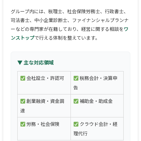
グループ内には、税理士、社会保険労務士、行政書士、
司法書士、中小企業診断士、ファイナンシャルプランナ
ーなどの専門家が在籍しており、経営に関する相談を
ワ
ンストップ
で行える体制を整えています。
▼ 主な対応領域
会社設立・許認可
税務会計・決算申
告
創業融資・資金調
補助金・助成金
達
労務・社会保険
クラウド会計・経
理代行