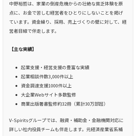
中野裕哲は、家業の倒産危機からの壮絶な貧乏体験を原
点に、お金で苦しむ経営者をひとりにしないことを掲げ
ています。資金繰り、採用、売上づくりの壁に対して、経
営者目線で伴走します。
【主な実績】
起業支援・経営支援の豊富な実績
起業相談件数3,000件以上
資金調達支援1000件以上
大企業Webサイト多数監修
商業出版著書監修約32冊（累計30万部超）
V-Spiritsグループでは、融資・補助金・金融機関対応に
詳しい社内役員チームも伴走します。元経済産業省系補