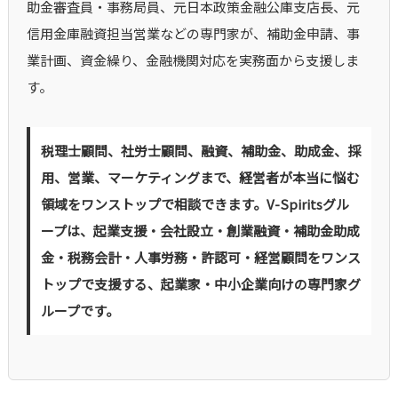
助金審査員・事務局員、元日本政策金融公庫支店長、元
信用金庫融資担当営業などの専門家が、補助金申請、事
業計画、資金繰り、金融機関対応を実務面から支援しま
す。
税理士顧問、社労士顧問、融資、補助金、助成金、採
用、営業、マーケティングまで、経営者が本当に悩む
領域をワンストップで相談できます。V-Spiritsグル
ープは、起業支援・会社設立・創業融資・補助金助成
金・税務会計・人事労務・許認可・経営顧問をワンス
トップで支援する、起業家・中小企業向けの専門家グ
ループです。