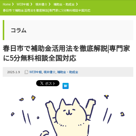
Home
WEB全般
坂井優介
補助金・助成金
春日市で補助金活用法を徹底解説|専門家に5分無料相談全国対応
コラム
春日市で補助金活用法を徹底解説|専門家
に5分無料相談全国対応
2025.1.9
WEB全般
,
坂井優介
,
補助金・助成金