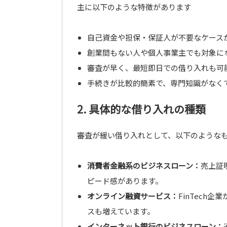
主に以下のような特徴があります
自己資金や担保・保証人が不要なケース
創業間もない人や個人事業主でも対象に
審査が早く、最短即日での借り入れも可
手続きが比較的簡素で、専門知識がなく
2. 具体的な借り入れの種類
審査が緩い借り入れとして、以下のような
消費者金融系のビジネスローン：
売上証
ピード感があります。
オンライン融資サービス：
FinTech
スも増えています。
インターネット銀行のビジネスローン：