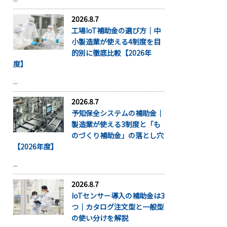
2026.8.7
工場IoT補助金の選び方｜中
小製造業が使える4制度を目
的別に徹底比較【2026年
度】
...
2026.8.7
予知保全システムの補助金｜
製造業が使える3制度と「も
のづくり補助金」の落とし穴
【2026年度】
...
2026.8.7
IoTセンサー導入の補助金は3
つ｜カタログ注文型と一般型
の使い分けを解説