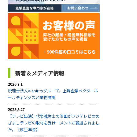
新着＆メディア情報
2026.7.1
税理士法人V-spiritsグループ、上場企業ベクターホ
ールディングスと業務提携
2025.5.27
【テレビ出演】代表社労士の渋田がフジテレビのめ
ざましテレビの取材を受けコメントが報道されまし
た。【厚生年金】