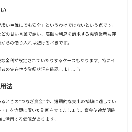
ない
が緩い＝誰にでも安全」というわけではないという点です。
などの甘い言葉で誘い、高額な利息を請求する悪質業者も存
者からの借り入れは避けるべきです。
法な金利が設定されていたりするケースもあります。特にイ
業者の実在性や登録状況を確認しましょう。
活用法
るときの“つなぎ資金”や、短期的な支出の補填に適してい
か？」を念頭に置いた計画を立てましょう。資金使途が明確
的に活用する価値があります。