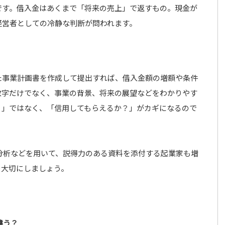
です。借入金はあくまで「将来の売上」で返すもの。現金が
経営者としての冷静な判断が問われます。
た事業計画書を作成して提出すれば、借入金額の増額や条件
数字だけでなく、事業の背景、将来の展望などをわかりやす
？」ではなく、「信用してもらえるか？」がカギになるので
分析などを用いて、説得力のある資料を添付する起業家も増
を大切にしましょう。
違う？