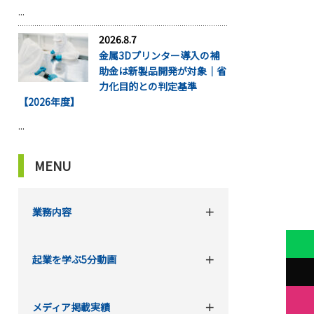
...
2026.8.7
金属3Dプリンター導入の補
助金は新製品開発が対象｜省
力化目的との判定基準
【2026年度】
...
MENU
業務内容
起業を学ぶ5分動画
メディア掲載実績