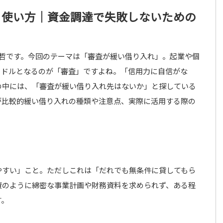
と使い方｜資金調達で失敗しないための
裕哲です。今回のテーマは「審査が緩い借り入れ」。起業や個
ードルとなるのが「審査」ですよね。「信用力に自信がな
の中には、「審査が緩い借り入れ先はないか」と探している
が比較的緩い借り入れの種類や注意点、実際に活用する際の
やすい」こと。ただしこれは「だれでも無条件に貸してもら
資のように綿密な事業計画や財務資料を求められず、ある程
す。