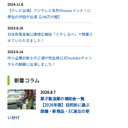
2024.11.8
【テレビ出演】フジテレビ系列のnewsイット！に
弊社の渋田が出演【106万の壁】
2023.8.16
日本政策金融公庫様広報誌「ミチしるべ」で執筆さ
せていただきました！
2023.6.14
中小企業診断士の三浦が弥生様公式Youtubeチャン
ネルの動画に出演しました！
新着コラム
2026.8.7
菓子製造業の補助金一覧
【2026年度】目的別に選ぶ
設備・新商品・EC進出の使
い分け
...