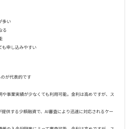
が多い
なる
能
ても申し込みやすい
ものが代表的です
明や事業実績が少なくても利用可能。金利は高めですが、ス
企業が提供する少額融資で、AI審査により迅速に対応されるケー
通帳の入金記録等によって審査可能。金利は高めですが、ス