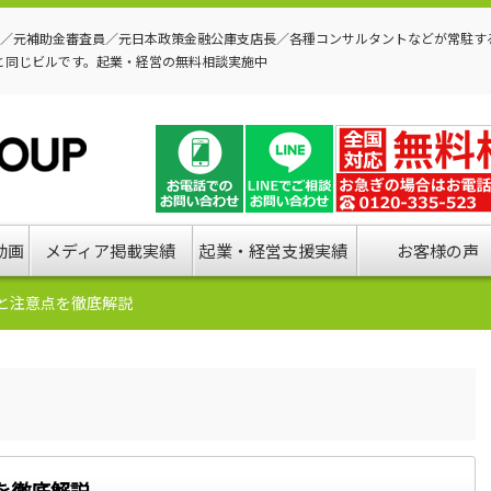
P／元補助金審査員／元日本政策金融公庫支店長／各種コンサルタントなどが常駐す
と同じビルです。起業・経営の無料相談実施中
動画
メディア掲載実績
起業・経営支援実績
お客様の声
と注意点を徹底解説
を徹底解説