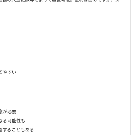
てやすい
意が必要
なる可能性も
響することもある