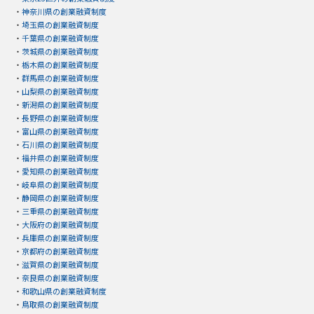
・
神奈川県の創業融資制度
・
埼玉県の創業融資制度
・
千葉県の創業融資制度
・
茨城県の創業融資制度
・
栃木県の創業融資制度
・
群馬県の創業融資制度
・
山梨県の創業融資制度
・
新潟県の創業融資制度
・
長野県の創業融資制度
・
富山県の創業融資制度
・
石川県の創業融資制度
・
福井県の創業融資制度
・
愛知県の創業融資制度
・
岐阜県の創業融資制度
・
静岡県の創業融資制度
・
三重県の創業融資制度
・
大阪府の創業融資制度
・
兵庫県の創業融資制度
・
京都府の創業融資制度
・
滋賀県の創業融資制度
・
奈良県の創業融資制度
・
和歌山県の創業融資制度
・
鳥取県の創業融資制度