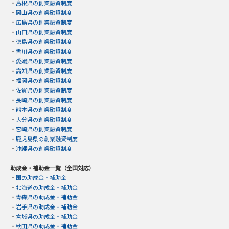
・
島根県の創業融資制度
・
岡山県の創業融資制度
・
広島県の創業融資制度
・
山口県の創業融資制度
・
徳島県の創業融資制度
・
香川県の創業融資制度
・
愛媛県の創業融資制度
・
高知県の創業融資制度
・
福岡県の創業融資制度
・
佐賀県の創業融資制度
・
長崎県の創業融資制度
・
熊本県の創業融資制度
・
大分県の創業融資制度
・
宮崎県の創業融資制度
・
鹿児島県の創業融資制度
・
沖縄県の創業融資制度
助成金・補助金一覧（全国対応）
・
国の助成金・補助金
・
北海道の助成金・補助金
・
青森県の助成金・補助金
・
岩手県の助成金・補助金
・
宮城県の助成金・補助金
・
秋田県の助成金・補助金