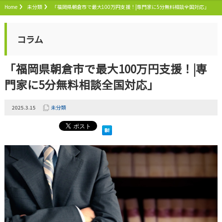
Home
未分類
「福岡県朝倉市で最大100万円支援！|専門家に5分無料相談全国対応」
コラム
「福岡県朝倉市で最大100万円支援！|専
門家に5分無料相談全国対応」
2025.3.15
未分類