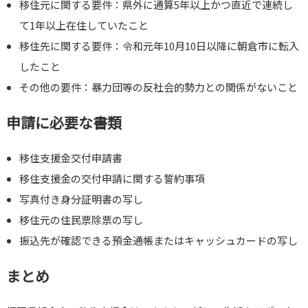
移住元に関する要件：県外に通算5年以上かつ直近で連続し
て1年以上在住していたこと
移住先に関する要件：令和元年10月10日以降に朝倉市に転入
したこと
その他の要件：暴力団等の反社会的勢力との関係がないこと
申請に必要な書類
移住支援金交付申請書
移住支援金の交付申請に関する誓約事項
写真付き身分証明書の写し
移住元の住民票除票の写し
振込先が確認できる預金通帳またはキャッシュカードの写し
まとめ