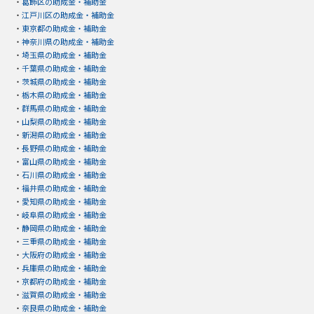
・
葛飾区の助成金・補助金
・
江戸川区の助成金・補助金
・
東京都の助成金・補助金
・
神奈川県の助成金・補助金
・
埼玉県の助成金・補助金
・
千葉県の助成金・補助金
・
茨城県の助成金・補助金
・
栃木県の助成金・補助金
・
群馬県の助成金・補助金
・
山梨県の助成金・補助金
・
新潟県の助成金・補助金
・
長野県の助成金・補助金
・
富山県の助成金・補助金
・
石川県の助成金・補助金
・
福井県の助成金・補助金
・
愛知県の助成金・補助金
・
岐阜県の助成金・補助金
・
静岡県の助成金・補助金
・
三重県の助成金・補助金
・
大阪府の助成金・補助金
・
兵庫県の助成金・補助金
・
京都府の助成金・補助金
・
滋賀県の助成金・補助金
・
奈良県の助成金・補助金