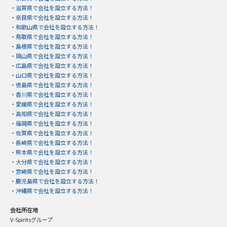
・
滋賀県で会社を設立する方法！
・
奈良県で会社を設立する方法！
・
和歌山県で会社を設立する方法！
・
鳥取県で会社を設立する方法！
・
島根県で会社を設立する方法！
・
岡山県で会社を設立する方法！
・
広島県で会社を設立する方法！
・
山口県で会社を設立する方法！
・
徳島県で会社を設立する方法！
・
香川県で会社を設立する方法！
・
愛媛県で会社を設立する方法！
・
高知県で会社を設立する方法！
・
福岡県で会社を設立する方法！
・
佐賀県で会社を設立する方法！
・
長崎県で会社を設立する方法！
・
熊本県で会社を設立する方法！
・
大分県で会社を設立する方法！
・
宮崎県で会社を設立する方法！
・
鹿児島県で会社を設立する方法！
・
沖縄県で会社を設立する方法！
会社所在地
V-Spiritsグループ