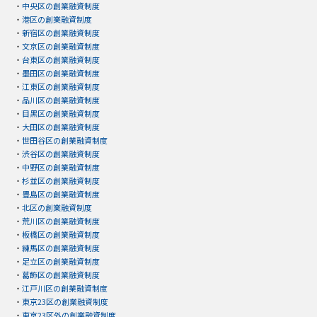
・
中央区の創業融資制度
・
港区の創業融資制度
・
新宿区の創業融資制度
・
文京区の創業融資制度
・
台東区の創業融資制度
・
墨田区の創業融資制度
・
江東区の創業融資制度
・
品川区の創業融資制度
・
目黒区の創業融資制度
・
大田区の創業融資制度
・
世田谷区の創業融資制度
・
渋谷区の創業融資制度
・
中野区の創業融資制度
・
杉並区の創業融資制度
・
豊島区の創業融資制度
・
北区の創業融資制度
・
荒川区の創業融資制度
・
板橋区の創業融資制度
・
練馬区の創業融資制度
・
足立区の創業融資制度
・
葛飾区の創業融資制度
・
江戸川区の創業融資制度
・
東京23区の創業融資制度
・
東京23区外の創業融資制度