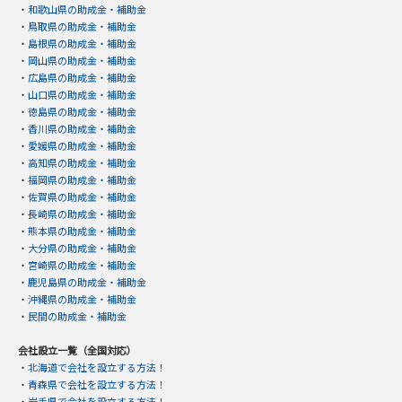
・
和歌山県の助成金・補助金
・
鳥取県の助成金・補助金
・
島根県の助成金・補助金
・
岡山県の助成金・補助金
・
広島県の助成金・補助金
・
山口県の助成金・補助金
・
徳島県の助成金・補助金
・
香川県の助成金・補助金
・
愛媛県の助成金・補助金
・
高知県の助成金・補助金
・
福岡県の助成金・補助金
・
佐賀県の助成金・補助金
・
長崎県の助成金・補助金
・
熊本県の助成金・補助金
・
大分県の助成金・補助金
・
宮崎県の助成金・補助金
・
鹿児島県の助成金・補助金
・
沖縄県の助成金・補助金
・
民間の助成金・補助金
会社設立一覧（全国対応）
・
北海道で会社を設立する方法！
・
青森県で会社を設立する方法！
・
岩手県で会社を設立する方法！