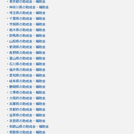
・
東京都の助成金・補助金
・
神奈川県の助成金・補助金
・
埼玉県の助成金・補助金
・
千葉県の助成金・補助金
・
茨城県の助成金・補助金
・
栃木県の助成金・補助金
・
群馬県の助成金・補助金
・
山梨県の助成金・補助金
・
新潟県の助成金・補助金
・
長野県の助成金・補助金
・
富山県の助成金・補助金
・
石川県の助成金・補助金
・
福井県の助成金・補助金
・
愛知県の助成金・補助金
・
岐阜県の助成金・補助金
・
静岡県の助成金・補助金
・
三重県の助成金・補助金
・
大阪府の助成金・補助金
・
兵庫県の助成金・補助金
・
京都府の助成金・補助金
・
滋賀県の助成金・補助金
・
奈良県の助成金・補助金
・
和歌山県の助成金・補助金
・
鳥取県の助成金・補助金