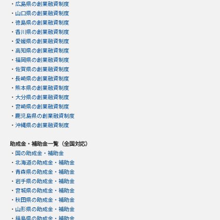
・
広島県の創業融資制度
・
山口県の創業融資制度
・
徳島県の創業融資制度
・
香川県の創業融資制度
・
愛媛県の創業融資制度
・
高知県の創業融資制度
・
福岡県の創業融資制度
・
佐賀県の創業融資制度
・
長崎県の創業融資制度
・
熊本県の創業融資制度
・
大分県の創業融資制度
・
宮崎県の創業融資制度
・
鹿児島県の創業融資制度
・
沖縄県の創業融資制度
助成金・補助金一覧（全国対応）
・
国の助成金・補助金
・
北海道の助成金・補助金
・
青森県の助成金・補助金
・
岩手県の助成金・補助金
・
宮城県の助成金・補助金
・
秋田県の助成金・補助金
・
山形県の助成金・補助金
・
福島県の助成金・補助金