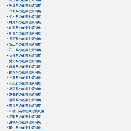
・
千葉県の創業融資制度
・
茨城県の創業融資制度
・
栃木県の創業融資制度
・
群馬県の創業融資制度
・
山梨県の創業融資制度
・
新潟県の創業融資制度
・
長野県の創業融資制度
・
富山県の創業融資制度
・
石川県の創業融資制度
・
福井県の創業融資制度
・
愛知県の創業融資制度
・
岐阜県の創業融資制度
・
静岡県の創業融資制度
・
三重県の創業融資制度
・
大阪府の創業融資制度
・
兵庫県の創業融資制度
・
京都府の創業融資制度
・
滋賀県の創業融資制度
・
奈良県の創業融資制度
・
和歌山県の創業融資制度
・
鳥取県の創業融資制度
・
島根県の創業融資制度
・
岡山県の創業融資制度