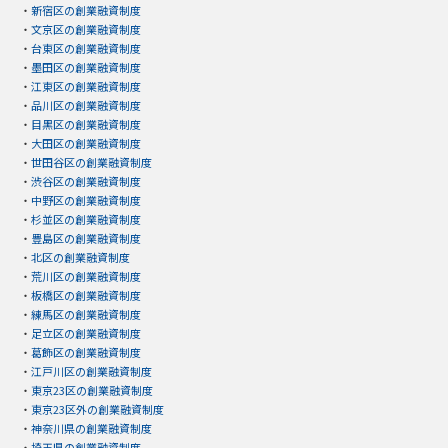
・
新宿区の創業融資制度
・
文京区の創業融資制度
・
台東区の創業融資制度
・
墨田区の創業融資制度
・
江東区の創業融資制度
・
品川区の創業融資制度
・
目黒区の創業融資制度
・
大田区の創業融資制度
・
世田谷区の創業融資制度
・
渋谷区の創業融資制度
・
中野区の創業融資制度
・
杉並区の創業融資制度
・
豊島区の創業融資制度
・
北区の創業融資制度
・
荒川区の創業融資制度
・
板橋区の創業融資制度
・
練馬区の創業融資制度
・
足立区の創業融資制度
・
葛飾区の創業融資制度
・
江戸川区の創業融資制度
・
東京23区の創業融資制度
・
東京23区外の創業融資制度
・
神奈川県の創業融資制度
・
埼玉県の創業融資制度