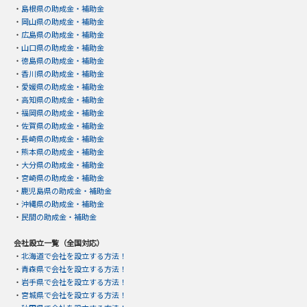
・
島根県の助成金・補助金
・
岡山県の助成金・補助金
・
広島県の助成金・補助金
・
山口県の助成金・補助金
・
徳島県の助成金・補助金
・
香川県の助成金・補助金
・
愛媛県の助成金・補助金
・
高知県の助成金・補助金
・
福岡県の助成金・補助金
・
佐賀県の助成金・補助金
・
長崎県の助成金・補助金
・
熊本県の助成金・補助金
・
大分県の助成金・補助金
・
宮崎県の助成金・補助金
・
鹿児島県の助成金・補助金
・
沖縄県の助成金・補助金
・
民間の助成金・補助金
会社設立一覧（全国対応）
・
北海道で会社を設立する方法！
・
青森県で会社を設立する方法！
・
岩手県で会社を設立する方法！
・
宮城県で会社を設立する方法！