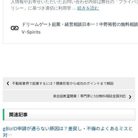
不動産業界で起業するには？開業形態から成功のポイントまで解説
英会話教室開業｜専門家に5分無料相談全国対応
関連記事
gBizID申請が通らない原因は？差戻し・不備のよくあるミスと
対…