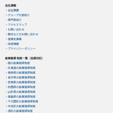
会社情報
・
会社概要
・
グループ代表紹介
・
専門家紹介
・
アクセスマップ
・
お問い合わせ
・
取材などのお問い合わせ
・
提携先募集
・
採用情報
・
プライバシーポリシー
創業融資 制度一覧（全国対応）
・
国の創業融資制度
・
北海道の創業融資制度
・
青森県の創業融資制度
・
岩手県の創業融資制度
・
宮城県の創業融資制度
・
秋田県の創業融資制度
・
山形県の創業融資制度
・
福島県の創業融資制度
・
千代田区の創業融資制度
・
中央区の創業融資制度
・
港区の創業融資制度