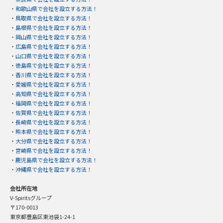
・
和歌山県で会社を設立する方法！
・
鳥取県で会社を設立する方法！
・
島根県で会社を設立する方法！
・
岡山県で会社を設立する方法！
・
広島県で会社を設立する方法！
・
山口県で会社を設立する方法！
・
徳島県で会社を設立する方法！
・
香川県で会社を設立する方法！
・
愛媛県で会社を設立する方法！
・
高知県で会社を設立する方法！
・
福岡県で会社を設立する方法！
・
佐賀県で会社を設立する方法！
・
長崎県で会社を設立する方法！
・
熊本県で会社を設立する方法！
・
大分県で会社を設立する方法！
・
宮崎県で会社を設立する方法！
・
鹿児島県で会社を設立する方法！
・
沖縄県で会社を設立する方法！
会社所在地
V-Spiritsグループ
〒170-0013
東京都豊島区東池袋1-24-1