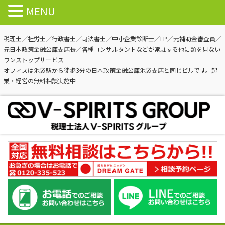
MENU
税理士／社労士／行政書士／司法書士／中小企業診断士／FP／元補助金審査員／
元日本政策金融公庫支店長／各種コンサルタントなどが常駐する他に類を見ない
ワンストップサービス
オフィスは池袋駅から徒歩3分の日本政策金融公庫池袋支店と同じビルです。起
業・経営の無料相談実施中