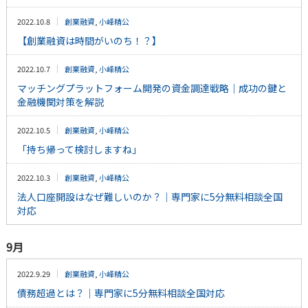
2022.10.8
創業融資
,
小峰精公
【創業融資は時間がいのち！？】
2022.10.7
創業融資
,
小峰精公
マッチングプラットフォーム開発の資金調達戦略｜成功の鍵と
金融機関対策を解説
2022.10.5
創業融資
,
小峰精公
「持ち帰って検討しますね」
2022.10.3
創業融資
,
小峰精公
法人口座開設はなぜ難しいのか？｜専門家に5分無料相談全国
対応
9月
2022.9.29
創業融資
,
小峰精公
債務超過とは？｜専門家に5分無料相談全国対応