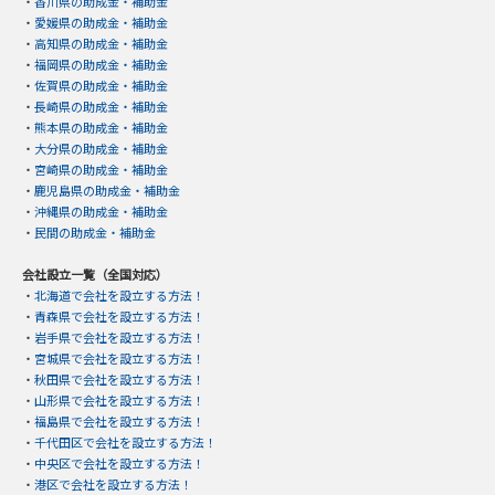
・
香川県の助成金・補助金
・
愛媛県の助成金・補助金
・
高知県の助成金・補助金
・
福岡県の助成金・補助金
・
佐賀県の助成金・補助金
・
長崎県の助成金・補助金
・
熊本県の助成金・補助金
・
大分県の助成金・補助金
・
宮崎県の助成金・補助金
・
鹿児島県の助成金・補助金
・
沖縄県の助成金・補助金
・
民間の助成金・補助金
会社設立一覧（全国対応）
・
北海道で会社を設立する方法！
・
青森県で会社を設立する方法！
・
岩手県で会社を設立する方法！
・
宮城県で会社を設立する方法！
・
秋田県で会社を設立する方法！
・
山形県で会社を設立する方法！
・
福島県で会社を設立する方法！
・
千代田区で会社を設立する方法！
・
中央区で会社を設立する方法！
・
港区で会社を設立する方法！