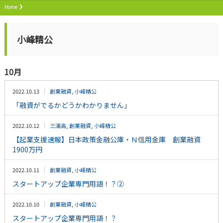
Home
小峰精公
10月
2022.10.13
創業融資
,
小峰精公
「融資がでるかどうかわかりません」
2022.10.12
三浦高
,
創業融資
,
小峰精公
【起業支援速報】日本政策金融公庫・Ｎ信用金庫 創業融資
1900万円
2022.10.11
創業融資
,
小峰精公
スタートアップ企業専門用語！？②
2022.10.10
創業融資
,
小峰精公
スタートアップ企業専門用語！？