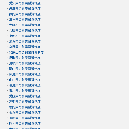
・
愛知県の創業融資制度
・
岐阜県の創業融資制度
・
静岡県の創業融資制度
・
三重県の創業融資制度
・
大阪府の創業融資制度
・
兵庫県の創業融資制度
・
京都府の創業融資制度
・
滋賀県の創業融資制度
・
奈良県の創業融資制度
・
和歌山県の創業融資制度
・
鳥取県の創業融資制度
・
島根県の創業融資制度
・
岡山県の創業融資制度
・
広島県の創業融資制度
・
山口県の創業融資制度
・
徳島県の創業融資制度
・
香川県の創業融資制度
・
愛媛県の創業融資制度
・
高知県の創業融資制度
・
福岡県の創業融資制度
・
佐賀県の創業融資制度
・
長崎県の創業融資制度
・
熊本県の創業融資制度
・
大分県の創業融資制度