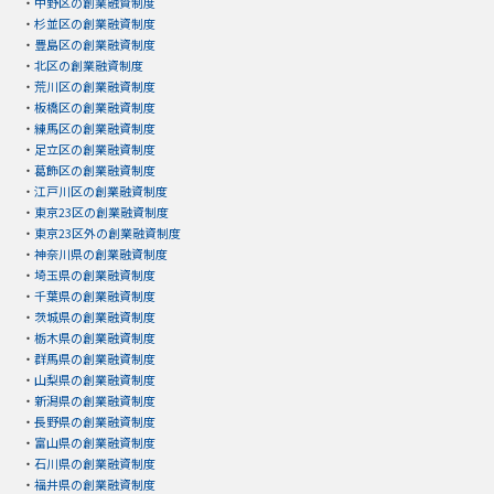
・
中野区の創業融資制度
・
杉並区の創業融資制度
・
豊島区の創業融資制度
・
北区の創業融資制度
・
荒川区の創業融資制度
・
板橋区の創業融資制度
・
練馬区の創業融資制度
・
足立区の創業融資制度
・
葛飾区の創業融資制度
・
江戸川区の創業融資制度
・
東京23区の創業融資制度
・
東京23区外の創業融資制度
・
神奈川県の創業融資制度
・
埼玉県の創業融資制度
・
千葉県の創業融資制度
・
茨城県の創業融資制度
・
栃木県の創業融資制度
・
群馬県の創業融資制度
・
山梨県の創業融資制度
・
新潟県の創業融資制度
・
長野県の創業融資制度
・
富山県の創業融資制度
・
石川県の創業融資制度
・
福井県の創業融資制度