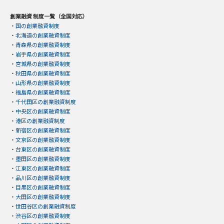
創業融資 制度一覧（全国対応）
・
国の創業融資制度
・
北海道の創業融資制度
・
青森県の創業融資制度
・
岩手県の創業融資制度
・
宮城県の創業融資制度
・
秋田県の創業融資制度
・
山形県の創業融資制度
・
福島県の創業融資制度
・
千代田区の創業融資制度
・
中央区の創業融資制度
・
港区の創業融資制度
・
新宿区の創業融資制度
・
文京区の創業融資制度
・
台東区の創業融資制度
・
墨田区の創業融資制度
・
江東区の創業融資制度
・
品川区の創業融資制度
・
目黒区の創業融資制度
・
大田区の創業融資制度
・
世田谷区の創業融資制度
・
渋谷区の創業融資制度