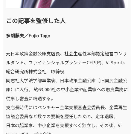
この記事を監修した人
多胡藤夫／Fujio Tago
元日本政策金融公庫支店長、社会生産性本部認定経営コンサ
ルタント、ファイナンシャルプランナーCFP(R)、V-Spirits
総合研究所株式会社 取締役
同志社大学法学部卒業後、日本政策金融公庫（旧国民金融公
庫）に入行。 約63,000社の中小企業や起業家への融資業務に
従事し審査に精通する。
支店長時代にはベンチャー企業支援審査会委員長、企業再生
協議会委員など数々の要職を歴任したあと、定年退職。
日本の起業家、中小企業を支援すべく独立し、その後、V-