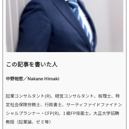
この記事を書いた人
中野裕哲／Nakano Hiroaki
起業コンサルタント(R)、経営コンサルタント、税理士、特
定社会保険労務士、行政書士、サーティファイドファイナン
シャルプランナー・CFP(R)、1 級FP技能士。大正大学招聘
教授（起業論、ゼミ等）