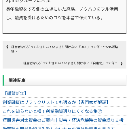
Spiritsグループに合流。
長年融資をする側の立場にいた経験、ノウハウをフル活用
し、融資を受けるためのコツを本音で伝えている。
経営者なら知っておきたい！いまさら聞けない「UGC」って何？〜SNS戦略
編〜
経営者なら知っておきたい！いまさら聞けない「自走化」って何？
関連記事
【謹賀新年】
創業融資はブラックリストでも通るか【専門家が解説】
これを知らないと損！創業融資通りにくくなる集②
短期災害対策資金のご案内｜災害・経済危機時の資金繰り支援
学習塾の開業融資で失敗しないための事業計画書の書き方