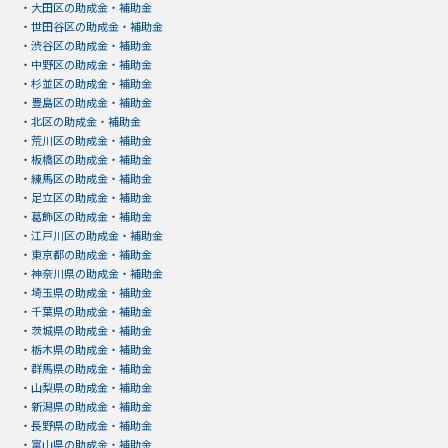
・
大田区の助成金・補助金
・
世田谷区の助成金・補助金
・
渋谷区の助成金・補助金
・
中野区の助成金・補助金
・
杉並区の助成金・補助金
・
豊島区の助成金・補助金
・
北区の助成金・補助金
・
荒川区の助成金・補助金
・
板橋区の助成金・補助金
・
練馬区の助成金・補助金
・
足立区の助成金・補助金
・
葛飾区の助成金・補助金
・
江戸川区の助成金・補助金
・
東京都の助成金・補助金
・
神奈川県の助成金・補助金
・
埼玉県の助成金・補助金
・
千葉県の助成金・補助金
・
茨城県の助成金・補助金
・
栃木県の助成金・補助金
・
群馬県の助成金・補助金
・
山梨県の助成金・補助金
・
新潟県の助成金・補助金
・
長野県の助成金・補助金
・
富山県の助成金・補助金