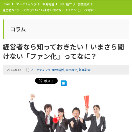
Home
マーケティング
中野裕哲
会社設立
創業融資
経営者なら知っておきたい！いまさら聞けない「ファン化」ってなに？
コラム
経営者なら知っておきたい！いまさら聞
けない「ファン化」ってなに？
2025.8.13
マーケティング
,
中野裕哲
,
会社設立
,
創業融資