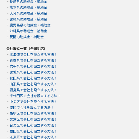
・
長崎県の助成金・補助金
・
熊本県の助成金・補助金
・
大分県の助成金・補助金
・
宮崎県の助成金・補助金
・
鹿児島県の助成金・補助金
・
沖縄県の助成金・補助金
・
民間の助成金・補助金
会社設立一覧（全国対応）
・
北海道で会社を設立する方法！
・
青森県で会社を設立する方法！
・
岩手県で会社を設立する方法！
・
宮城県で会社を設立する方法！
・
秋田県で会社を設立する方法！
・
山形県で会社を設立する方法！
・
福島県で会社を設立する方法！
・
千代田区で会社を設立する方法！
・
中央区で会社を設立する方法！
・
港区で会社を設立する方法！
・
新宿区で会社を設立する方法！
・
文京区で会社を設立する方法！
・
台東区で会社を設立する方法！
・
墨田区で会社を設立する方法！
・
江東区で会社を設立する方法！