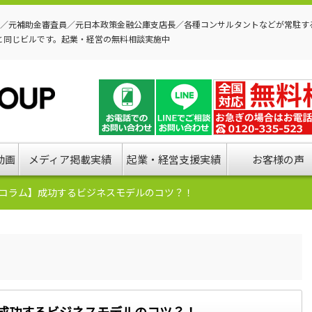
P／元補助金審査員／元日本政策金融公庫支店長／各種コンサルタントなどが常駐す
と同じビルです。起業・経営の無料相談実施中
動画
メディア掲載実績
起業・経営支援実績
お客様の声
のコラム】成功するビジネスモデルのコツ？！
】成功するビジネスモデルのコツ？！