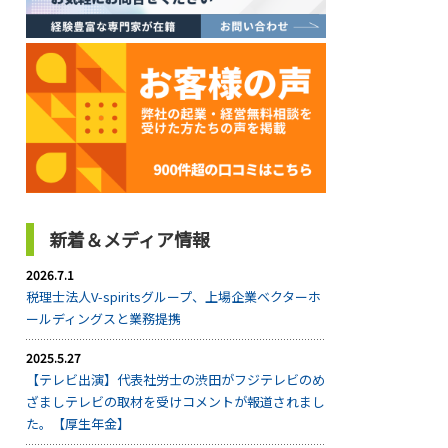
新着＆メディア情報
2026.7.1
税理士法人V-spiritsグループ、上場企業ベクターホ
ールディングスと業務提携
2025.5.27
【テレビ出演】代表社労士の渋田がフジテレビのめ
ざましテレビの取材を受けコメントが報道されまし
た。【厚生年金】