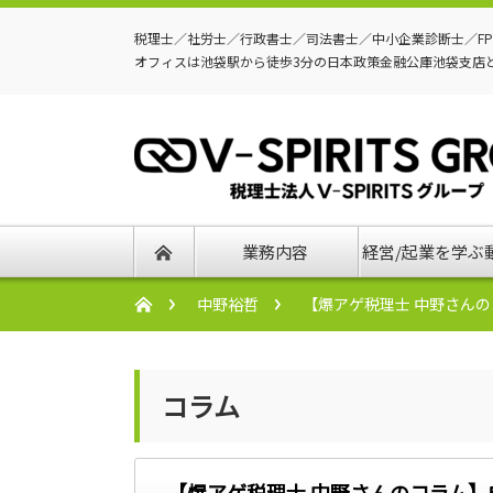
税理士／社労士／行政書士／司法書士／中小企業診断士／F
オフィスは池袋駅から徒歩3分の日本政策金融公庫池袋支店
業務内容
経営/起業を学ぶ
中野裕哲
【爆アゲ税理士 中野さん
コラム
【爆アゲ税理士 中野さんのコラム