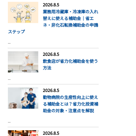
2026.8.5
業務用冷蔵庫・冷凍庫の入れ
替えに使える補助金｜省エ
ネ・非化石転換補助金の申請
ステップ
...
2026.8.5
飲食店が省力化補助金を使う
方法
...
2026.8.5
動物病院の生産性向上に使え
る補助金とは？省力化投資補
助金の対象・注意点を解説
...
2026.8.5