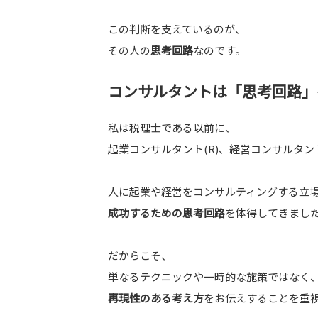
この判断を支えているのが、
その人の
思考回路
なのです。
コンサルタントは「思考回路」
私は税理士である以前に、
起業コンサルタント(R)、経営コンサルタン
人に起業や経営をコンサルティングする立
成功するための思考回路
を体得してきまし
だからこそ、
単なるテクニックや一時的な施策ではなく
再現性のある考え方
をお伝えすることを重