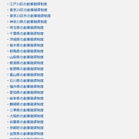
・
江戸川区の創業融資制度
・
東京23区の創業融資制度
・
東京23区外の創業融資制度
・
神奈川県の創業融資制度
・
埼玉県の創業融資制度
・
千葉県の創業融資制度
・
茨城県の創業融資制度
・
栃木県の創業融資制度
・
群馬県の創業融資制度
・
山梨県の創業融資制度
・
新潟県の創業融資制度
・
長野県の創業融資制度
・
富山県の創業融資制度
・
石川県の創業融資制度
・
福井県の創業融資制度
・
愛知県の創業融資制度
・
岐阜県の創業融資制度
・
静岡県の創業融資制度
・
三重県の創業融資制度
・
大阪府の創業融資制度
・
兵庫県の創業融資制度
・
京都府の創業融資制度
・
滋賀県の創業融資制度