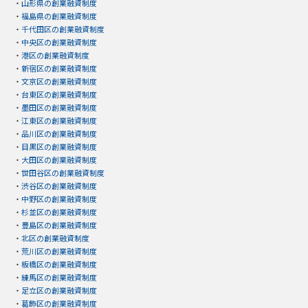
・
山形県の創業融資制度
・
福島県の創業融資制度
・
千代田区の創業融資制度
・
中央区の創業融資制度
・
港区の創業融資制度
・
新宿区の創業融資制度
・
文京区の創業融資制度
・
台東区の創業融資制度
・
墨田区の創業融資制度
・
江東区の創業融資制度
・
品川区の創業融資制度
・
目黒区の創業融資制度
・
大田区の創業融資制度
・
世田谷区の創業融資制度
・
渋谷区の創業融資制度
・
中野区の創業融資制度
・
杉並区の創業融資制度
・
豊島区の創業融資制度
・
北区の創業融資制度
・
荒川区の創業融資制度
・
板橋区の創業融資制度
・
練馬区の創業融資制度
・
足立区の創業融資制度
・
葛飾区の創業融資制度