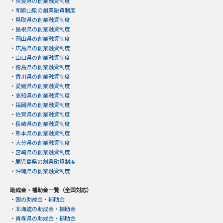
・
奈良県の創業融資制度
・
和歌山県の創業融資制度
・
鳥取県の創業融資制度
・
島根県の創業融資制度
・
岡山県の創業融資制度
・
広島県の創業融資制度
・
山口県の創業融資制度
・
徳島県の創業融資制度
・
香川県の創業融資制度
・
愛媛県の創業融資制度
・
高知県の創業融資制度
・
福岡県の創業融資制度
・
佐賀県の創業融資制度
・
長崎県の創業融資制度
・
熊本県の創業融資制度
・
大分県の創業融資制度
・
宮崎県の創業融資制度
・
鹿児島県の創業融資制度
・
沖縄県の創業融資制度
助成金・補助金一覧（全国対応）
・
国の助成金・補助金
・
北海道の助成金・補助金
・
青森県の助成金・補助金