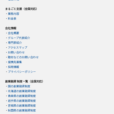
まるごと支援（全国対応）
・
業務内容
・
料金表
会社情報
・
会社概要
・
グループ代表紹介
・
専門家紹介
・
アクセスマップ
・
お問い合わせ
・
取材などのお問い合わせ
・
提携先募集
・
採用情報
・
プライバシーポリシー
創業融資 制度一覧（全国対応）
・
国の創業融資制度
・
北海道の創業融資制度
・
青森県の創業融資制度
・
岩手県の創業融資制度
・
宮城県の創業融資制度
・
秋田県の創業融資制度