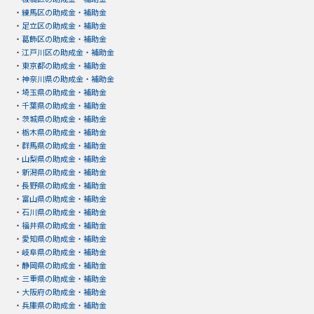
・
練馬区の助成金・補助金
・
足立区の助成金・補助金
・
葛飾区の助成金・補助金
・
江戸川区の助成金・補助金
・
東京都の助成金・補助金
・
神奈川県の助成金・補助金
・
埼玉県の助成金・補助金
・
千葉県の助成金・補助金
・
茨城県の助成金・補助金
・
栃木県の助成金・補助金
・
群馬県の助成金・補助金
・
山梨県の助成金・補助金
・
新潟県の助成金・補助金
・
長野県の助成金・補助金
・
富山県の助成金・補助金
・
石川県の助成金・補助金
・
福井県の助成金・補助金
・
愛知県の助成金・補助金
・
岐阜県の助成金・補助金
・
静岡県の助成金・補助金
・
三重県の助成金・補助金
・
大阪府の助成金・補助金
・
兵庫県の助成金・補助金