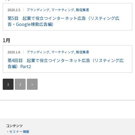
2020.2.5
ブランディング
,
マーケティング
,
販促集客
第5目 起業で役立つインターネット広告（リスティング広
告・Google検索広告編）
1月
2020.1.6
ブランディング
,
マーケティング
,
販促集客
第4回目 起業で役立つインターネット広告（リスティング広
告編）Part2
1
2
»
コンテンツ
・
セミナー情報