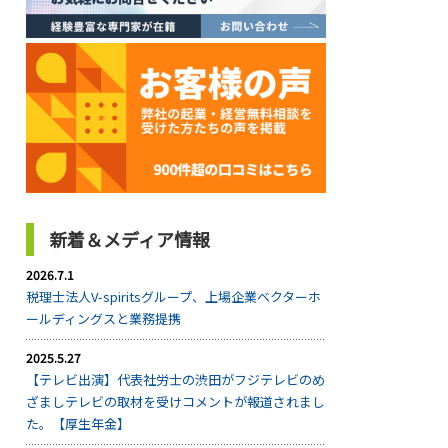
新着＆メディア情報
2026.7.1
税理士法人V-spiritsグループ、上場企業ベクターホ
ールディングスと業務提携
2025.5.27
【テレビ出演】代表社労士の渋田がフジテレビのめ
ざましテレビの取材を受けコメントが報道されまし
た。【厚生年金】