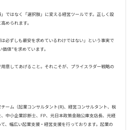
額」ではなく「選択肢」に変える経営ツールです。正しく設
に高められます。
様は必ずしも最安を求めているわけではない」という事実で
い価値”を求めています。
で用意してあげること。それこそが、プライスラダー戦略の
チーム（起業コンサルタント(R)、経営コンサルタント、税
、中小企業診断士、FP、元日本政策金融公庫支店長、元経
って、幅広い起業支援・経営支援を行っております。起業の