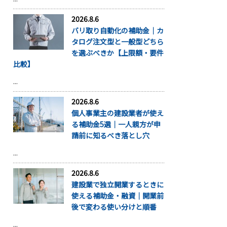
2026.8.6
バリ取り自動化の補助金｜カ
タログ注文型と一般型どちら
を選ぶべきか【上限額・要件
比較】
...
2026.8.6
個人事業主の建設業者が使え
る補助金5選｜一人親方が申
請前に知るべき落とし穴
...
2026.8.6
建設業で独立開業するときに
使える補助金・融資｜開業前
後で変わる使い分けと順番
...