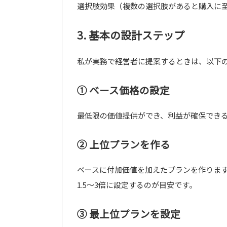
選択肢効果（複数の選択肢があると購入に
3. 基本の設計ステップ
私が実務で経営者に提案するときは、以下
① ベース価格の設定
最低限の価値提供ができ、利益が確保でき
② 上位プランを作る
ベースに付加価値を加えたプランを作りま
1.5〜3倍に設定するのが目安です。
③ 最上位プランを設定