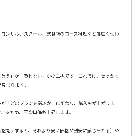
、コンサル、スクール、飲食店のコース料理など幅広く使わ
「買う」か「買わない」かの二択です。これでは、せっかく
が高まります。
肢が「どのプランを選ぶか」に変わり、購入率が上がりま
数出るため、平均単価も上昇します。
格を提示すると、それより安い価格が割安に感じられる）や