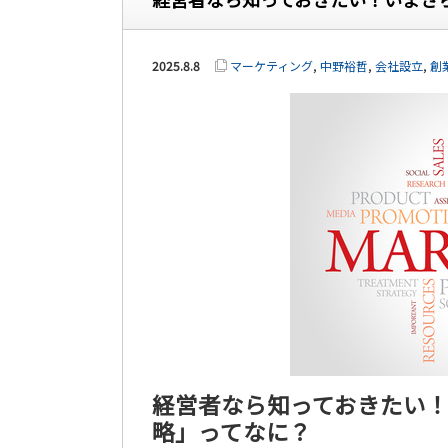
2025.8.8
マーケティング
,
中野裕哲
,
会社設立
,
創
経営者なら知っておきたい
略」ってなに？