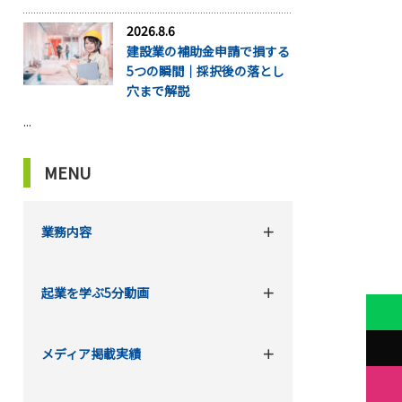
2026.8.6
建設業の補助金申請で損する
5つの瞬間｜採択後の落とし
穴まで解説
...
MENU
業務内容
起業を学ぶ5分動画
メディア掲載実績