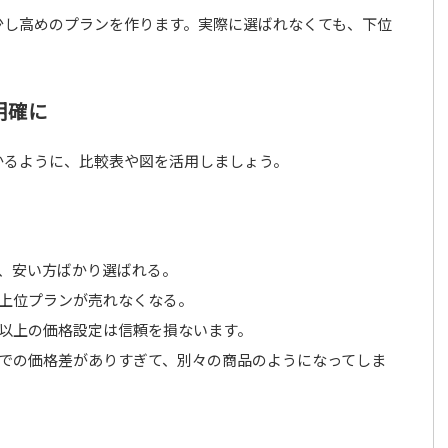
少し高めのプランを作ります。実際に選ばれなくても、下位
明確に
かるように、比較表や図を活用しましょう。
ず、安い方ばかり選ばれる。
て上位プランが売れなくなる。
値以上の価格設定は信頼を損ないます。
までの価格差がありすぎて、別々の商品のようになってしま