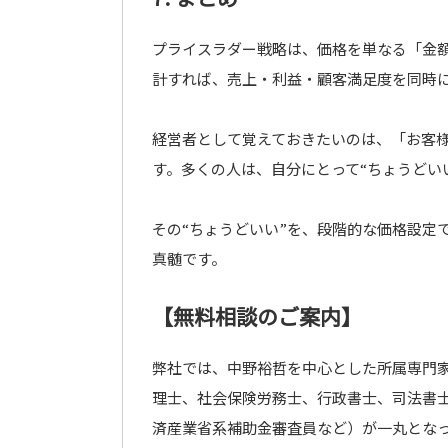
プライスラダー戦略は、価格を単なる「金
計すれば、売上・利益・顧客満足度を同時
経営者として覚えておきたいのは、「お客
す。多くの人は、自分にとって“ちょうどい
その“ちょうどいい”を、段階的な価格設定
真髄です。
【無料相談のご案内】
弊社では、中野裕哲を中心とした所属専門家
理士、社会保険労務士、行政書士、司法書士
済産業省系補助金審査員など）が一丸とな