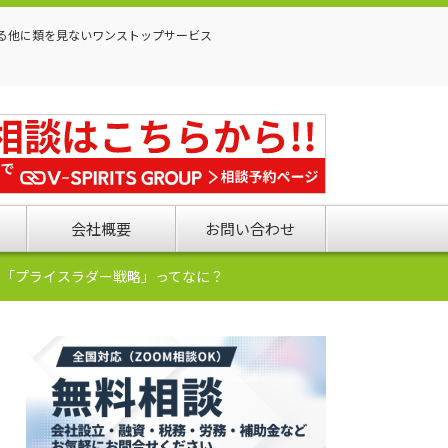
る他に類を見ないワンストップサービス
会社概要
お問い合わせ
い「プライスラダー戦略」ってなに？