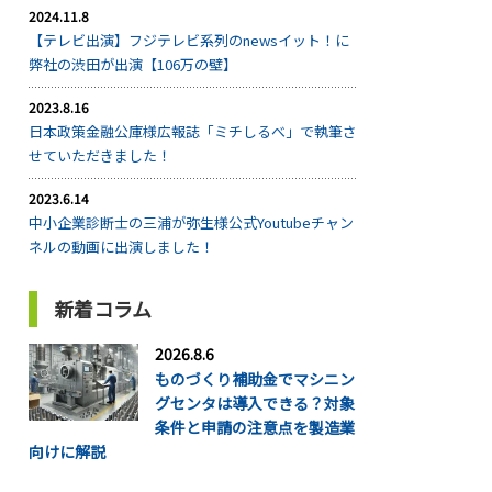
2024.11.8
【テレビ出演】フジテレビ系列のnewsイット！に
弊社の渋田が出演【106万の壁】
2023.8.16
日本政策金融公庫様広報誌「ミチしるべ」で執筆さ
せていただきました！
2023.6.14
中小企業診断士の三浦が弥生様公式Youtubeチャン
ネルの動画に出演しました！
新着コラム
2026.8.6
ものづくり補助金でマシニン
グセンタは導入できる？対象
条件と申請の注意点を製造業
向けに解説
...