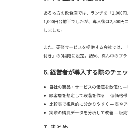
ある地方の飲食店では、ランチを「1,000円／
1,000円台前半でしたが、導入後は2,50
しました。
また、研修サービスを提供する会社では、
付き」の3段階に設定。結果、真ん中のプラ
6. 経営者が導入する際のチェ
自社の商品・サービスの価値を数値化 —
顧客層を想定して段階を作る — 低価格
比較表で視覚的に分かりやすく — 表や
実際の購買データを分析して改善 — 販
7. まとめ