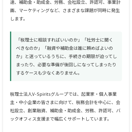
達、補助金・助成金、労務、会社設立、許認可、事業計
画、マーケティングなど、さまざまな課題が同時に発生
します。
「税理士に相談すればいいのか」「社労士に聞く
べきなのか」「融資や補助金は誰に頼めばよいの
か」と迷っているうちに、手続きの期限が迫ってし
まったり、必要な準備が後回しになってしまったり
するケースも少なくありません。
税理士法人V-Spiritsグループでは、起業家・個人事業
主・中小企業の皆さまに向けて、税務会計を中心に、会
社設立、創業融資、補助金・助成金、労務、許認可、バ
ックオフィス支援まで幅広くサポートしています。