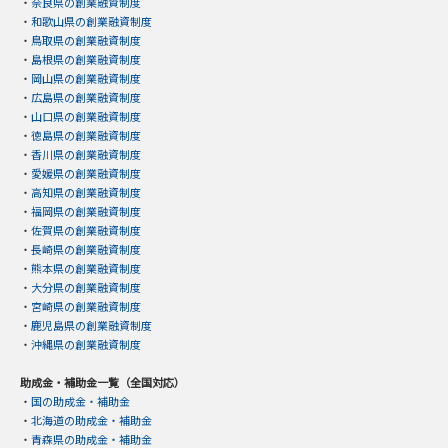
・
奈良県の創業融資制度
・
和歌山県の創業融資制度
・
鳥取県の創業融資制度
・
島根県の創業融資制度
・
岡山県の創業融資制度
・
広島県の創業融資制度
・
山口県の創業融資制度
・
徳島県の創業融資制度
・
香川県の創業融資制度
・
愛媛県の創業融資制度
・
高知県の創業融資制度
・
福岡県の創業融資制度
・
佐賀県の創業融資制度
・
長崎県の創業融資制度
・
熊本県の創業融資制度
・
大分県の創業融資制度
・
宮崎県の創業融資制度
・
鹿児島県の創業融資制度
・
沖縄県の創業融資制度
助成金・補助金一覧（全国対応）
・
国の助成金・補助金
・
北海道の助成金・補助金
・
青森県の助成金・補助金