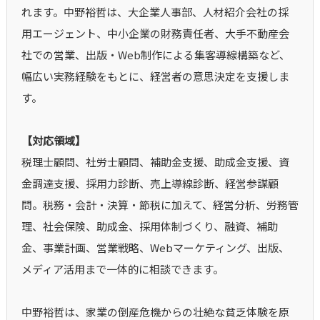
れます。中野裕哲は、大企業人事部、人材紹介会社の採
用エージェント、中小企業の財務責任者、大手不動産会
社での営業、出版・Web制作による集客導線構築など、
幅広い実務経験をもとに、経営者の意思決定を支援しま
す。
【対応領域】
税理士顧問、社労士顧問、補助金支援、助成金支援、資
金調達支援、採用力診断、売上導線診断、経営参謀顧
問。税務・会計・決算・節税に加えて、経営分析、労務管
理、社会保険、助成金、採用体制づくり、融資、補助
金、事業計画、営業戦略、Webマーケティング、出版、
メディア活用まで一体的に相談できます。
中野裕哲は、家業の倒産危機からの壮絶な貧乏体験を原