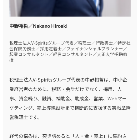
中野裕哲／Nakano Hiroaki
税理士法人V-Spiritsグループ代表／税理士／行政書士／特定社
会保険労務士／採用定着士／ファイナンシャルプランナー／
起業コンサルタント／経営コンサルタント／大正大学招聘教
授
税理士法人V-Spiritsグループ代表の中野裕哲は、中小企
業経営者のために、税務・会計だけでなく、採用、人
事、資金繰り、融資、補助金、助成金、営業、Webマー
ケティング、売上導線設計まで横断的に支援する実戦型経
営税理士です。
経営の悩みは、突き詰めると「人・金・売上」に集約さ