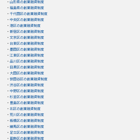
・
山形県の創業融資制度
・
福島県の創業融資制度
・
千代田区の創業融資制度
・
中央区の創業融資制度
・
港区の創業融資制度
・
新宿区の創業融資制度
・
文京区の創業融資制度
・
台東区の創業融資制度
・
墨田区の創業融資制度
・
江東区の創業融資制度
・
品川区の創業融資制度
・
目黒区の創業融資制度
・
大田区の創業融資制度
・
世田谷区の創業融資制度
・
渋谷区の創業融資制度
・
中野区の創業融資制度
・
杉並区の創業融資制度
・
豊島区の創業融資制度
・
北区の創業融資制度
・
荒川区の創業融資制度
・
板橋区の創業融資制度
・
練馬区の創業融資制度
・
足立区の創業融資制度
・
葛飾区の創業融資制度