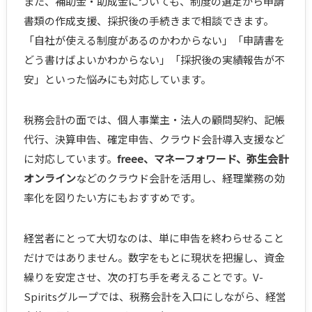
また、補助金・助成金についても、制度の選定から申請
書類の作成支援、採択後の手続きまで相談できます。
「自社が使える制度があるのかわからない」「申請書を
どう書けばよいかわからない」「採択後の実績報告が不
安」といった悩みにも対応しています。
税務会計の面では、個人事業主・法人の顧問契約、記帳
代行、決算申告、確定申告、クラウド会計導入支援など
に対応しています。
freee、マネーフォワード、弥生会計
オンライン
などのクラウド会計を活用し、経理業務の効
率化を図りたい方にもおすすめです。
経営者にとって大切なのは、単に申告を終わらせること
だけではありません。数字をもとに現状を把握し、資金
繰りを安定させ、次の打ち手を考えることです。V-
Spiritsグループでは、税務会計を入口にしながら、経営