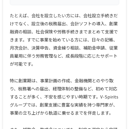
たとえば、会社を設立したい方には、会社設立手続きだ
けでなく、設立後の税務届出、会計ソフトの導入、創業
融資の相談、社会保険や労務手続きまでまとめて支援で
きます。すでに事業を始めている方には、日々の記帳、
月次会計、決算申告、資金繰り相談、補助金申請、従業
員雇用に伴う労務管理など、成長段階に応じたサポート
が可能です。
特に創業期は、事業計画の作成、金融機関とのやり取
り、税務署への届出、経理体制の整備など、初めて対応
することが多く、不安を感じやすい時期です。V-Spirits
グループでは、創業支援に豊富な実績を持つ専門家が、
事業の立ち上げから軌道に乗せるまでを伴走します。