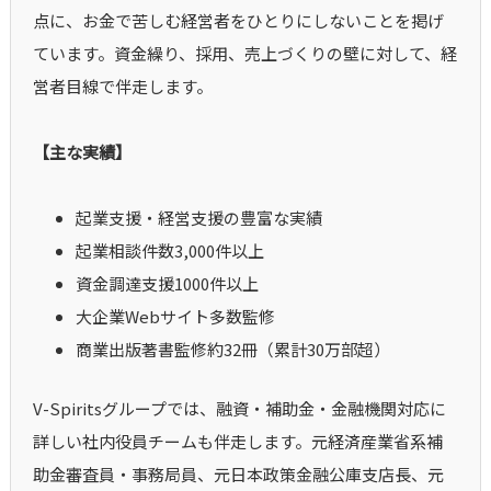
点に、お金で苦しむ経営者をひとりにしないことを掲げ
ています。資金繰り、採用、売上づくりの壁に対して、経
営者目線で伴走します。
【主な実績】
起業支援・経営支援の豊富な実績
起業相談件数3,000件以上
資金調達支援1000件以上
大企業Webサイト多数監修
商業出版著書監修約32冊（累計30万部超）
V-Spiritsグループでは、融資・補助金・金融機関対応に
詳しい社内役員チームも伴走します。元経済産業省系補
助金審査員・事務局員、元日本政策金融公庫支店長、元