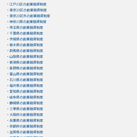
・
江戸川区の創業融資制度
・
東京23区の創業融資制度
・
東京23区外の創業融資制度
・
神奈川県の創業融資制度
・
埼玉県の創業融資制度
・
千葉県の創業融資制度
・
茨城県の創業融資制度
・
栃木県の創業融資制度
・
群馬県の創業融資制度
・
山梨県の創業融資制度
・
新潟県の創業融資制度
・
長野県の創業融資制度
・
富山県の創業融資制度
・
石川県の創業融資制度
・
福井県の創業融資制度
・
愛知県の創業融資制度
・
岐阜県の創業融資制度
・
静岡県の創業融資制度
・
三重県の創業融資制度
・
大阪府の創業融資制度
・
兵庫県の創業融資制度
・
京都府の創業融資制度
・
滋賀県の創業融資制度