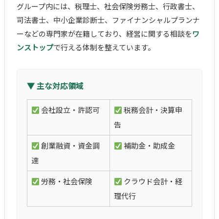
グループ内には、税理士、社会保険労務士、行政書士、
司法書士、中小企業診断士、ファイナンシャルプランナ
ーなどの専門家が在籍しており、経営に関する相談を
ワ
ンストップ
で行える体制を整えています。
▼ 主な対応領域
会社設立・許認可
税務会計・決算申
告
創業融資・資金調
補助金・助成金
達
労務・社会保険
クラウド会計・経
理代行