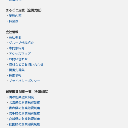
まるごと支援（全国対応）
・
業務内容
・
料金表
会社情報
・
会社概要
・
グループ代表紹介
・
専門家紹介
・
アクセスマップ
・
お問い合わせ
・
取材などのお問い合わせ
・
提携先募集
・
採用情報
・
プライバシーポリシー
創業融資 制度一覧（全国対応）
・
国の創業融資制度
・
北海道の創業融資制度
・
青森県の創業融資制度
・
岩手県の創業融資制度
・
宮城県の創業融資制度
・
秋田県の創業融資制度