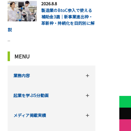
2026.8.8
製造業のBtoC参入で使える
補助金3選｜新事業進出枠・
革新枠・持続化を目的別に解
説
...
MENU
業務内容
起業を学ぶ5分動画
メディア掲載実績