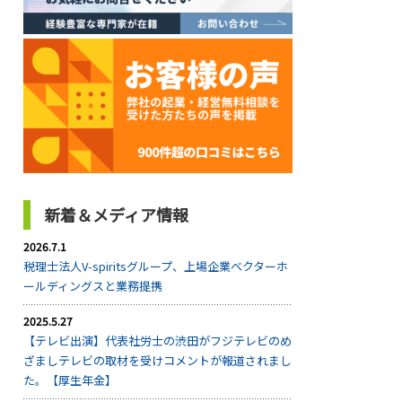
新着＆メディア情報
2026.7.1
税理士法人V-spiritsグループ、上場企業ベクターホ
ールディングスと業務提携
2025.5.27
【テレビ出演】代表社労士の渋田がフジテレビのめ
ざましテレビの取材を受けコメントが報道されまし
た。【厚生年金】