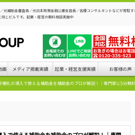
P／元補助金審査員／元日本政策金融公庫支店長／各種コンサルタントなどが常駐す
と同じビルです。起業・経営の無料相談実施中
動画
メディア掲載実績
起業・経営支援実績
お客様の声
電子棚札の導入で使える補助金を補助金のプロが解説！｜専門家に5分無
の導入で使える補助金を補助金のプロが解説！｜専門