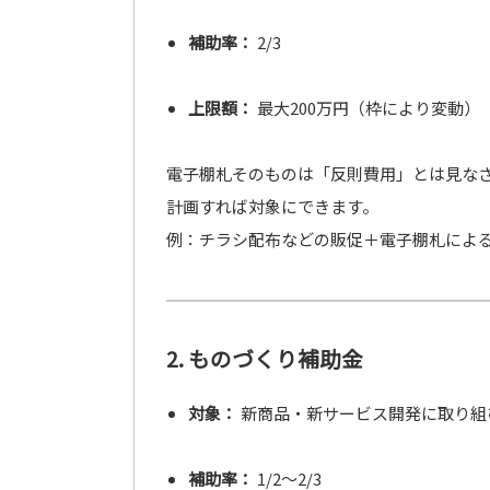
補助率：
2/3
上限額：
最大200万円（枠により変動）
電子棚札そのものは「反則費用」とは見な
計画すれば対象にできます。
例：チラシ配布などの販促＋電子棚札によ
2. ものづくり補助金
対象：
新商品・新サービス開発に取り組
補助率：
1/2～2/3