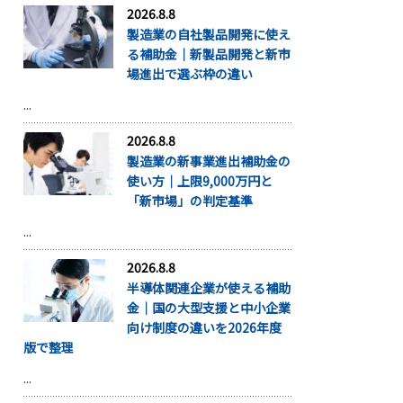
2026.8.8
製造業の自社製品開発に使え
る補助金｜新製品開発と新市
場進出で選ぶ枠の違い
...
2026.8.8
製造業の新事業進出補助金の
使い方｜上限9,000万円と
「新市場」の判定基準
...
2026.8.8
半導体関連企業が使える補助
金｜国の大型支援と中小企業
向け制度の違いを2026年度
版で整理
...