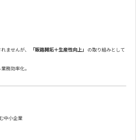
されませんが、
「販路開拓＋生産性向上」
の取り組みとして
る業務効率化。
む中小企業