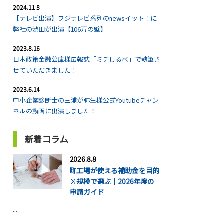
2024.11.8
【テレビ出演】フジテレビ系列のnewsイット！に
弊社の渋田が出演【106万の壁】
2023.8.16
日本政策金融公庫様広報誌「ミチしるべ」で執筆さ
せていただきました！
2023.6.14
中小企業診断士の三浦が弥生様公式Youtubeチャン
ネルの動画に出演しました！
新着コラム
2026.8.8
町工場が使える補助金を目的
×規模で選ぶ｜2026年度の
申請ガイド
...