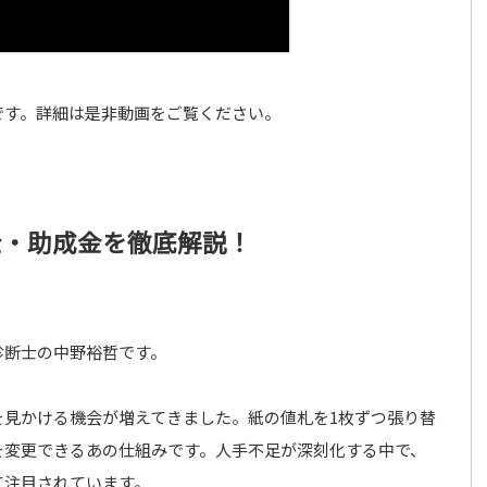
です。詳細は是非動画をご覧ください。
金・助成金を徹底解説！
診断士の中野裕哲です。
を見かける機会が増えてきました。紙の値札を1枚ずつ張り替
を変更できるあの仕組みです。人手不足が深刻化する中で、
て注目されています。