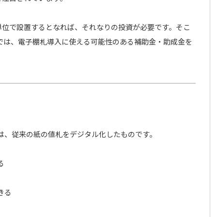
単位で設置するとなれば、それなりの投資が必要です。そこ
では、電子棚札導入に使える可能性のある補助金・助成金を
el：ESL）は、従来の紙の値札をデジタル化したものです。
る
きる