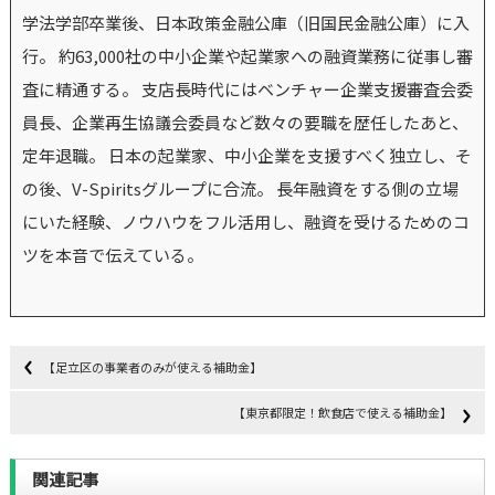
学法学部卒業後、日本政策金融公庫（旧国民金融公庫）に入
行。 約63,000社の中小企業や起業家への融資業務に従事し審
査に精通する。 支店長時代にはベンチャー企業支援審査会委
員長、企業再生協議会委員など数々の要職を歴任したあと、
定年退職。 日本の起業家、中小企業を支援すべく独立し、そ
の後、V-Spiritsグループに合流。 長年融資をする側の立場
にいた経験、ノウハウをフル活用し、融資を受けるためのコ
ツを本音で伝えている。
【足立区の事業者のみが使える補助金】
【東京都限定！飲食店で使える補助金】
関連記事