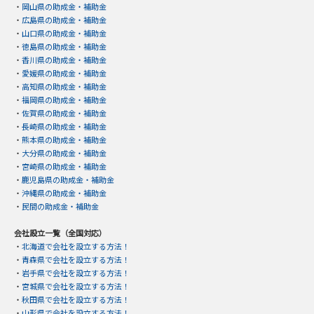
・
岡山県の助成金・補助金
・
広島県の助成金・補助金
・
山口県の助成金・補助金
・
徳島県の助成金・補助金
・
香川県の助成金・補助金
・
愛媛県の助成金・補助金
・
高知県の助成金・補助金
・
福岡県の助成金・補助金
・
佐賀県の助成金・補助金
・
長崎県の助成金・補助金
・
熊本県の助成金・補助金
・
大分県の助成金・補助金
・
宮崎県の助成金・補助金
・
鹿児島県の助成金・補助金
・
沖縄県の助成金・補助金
・
民間の助成金・補助金
会社設立一覧（全国対応）
・
北海道で会社を設立する方法！
・
青森県で会社を設立する方法！
・
岩手県で会社を設立する方法！
・
宮城県で会社を設立する方法！
・
秋田県で会社を設立する方法！
・
山形県で会社を設立する方法！