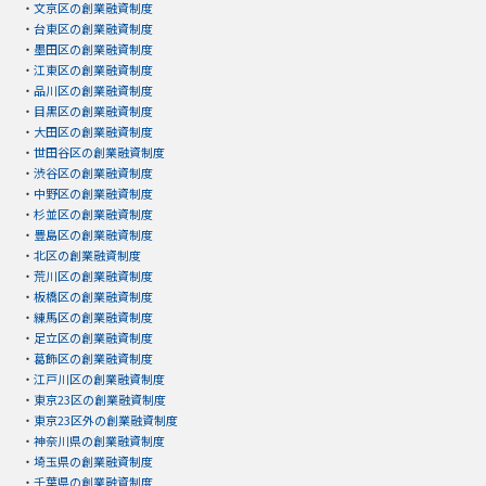
・
文京区の創業融資制度
・
台東区の創業融資制度
・
墨田区の創業融資制度
・
江東区の創業融資制度
・
品川区の創業融資制度
・
目黒区の創業融資制度
・
大田区の創業融資制度
・
世田谷区の創業融資制度
・
渋谷区の創業融資制度
・
中野区の創業融資制度
・
杉並区の創業融資制度
・
豊島区の創業融資制度
・
北区の創業融資制度
・
荒川区の創業融資制度
・
板橋区の創業融資制度
・
練馬区の創業融資制度
・
足立区の創業融資制度
・
葛飾区の創業融資制度
・
江戸川区の創業融資制度
・
東京23区の創業融資制度
・
東京23区外の創業融資制度
・
神奈川県の創業融資制度
・
埼玉県の創業融資制度
・
千葉県の創業融資制度