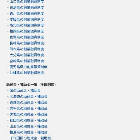
・
山口県の創業融資制度
・
徳島県の創業融資制度
・
香川県の創業融資制度
・
愛媛県の創業融資制度
・
高知県の創業融資制度
・
福岡県の創業融資制度
・
佐賀県の創業融資制度
・
長崎県の創業融資制度
・
熊本県の創業融資制度
・
大分県の創業融資制度
・
宮崎県の創業融資制度
・
鹿児島県の創業融資制度
・
沖縄県の創業融資制度
助成金・補助金一覧（全国対応）
・
国の助成金・補助金
・
北海道の助成金・補助金
・
青森県の助成金・補助金
・
岩手県の助成金・補助金
・
宮城県の助成金・補助金
・
秋田県の助成金・補助金
・
山形県の助成金・補助金
・
福島県の助成金・補助金
・
千代田区の助成金・補助金