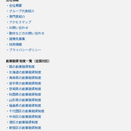
・
会社概要
・
グループ代表紹介
・
専門家紹介
・
アクセスマップ
・
お問い合わせ
・
取材などのお問い合わせ
・
提携先募集
・
採用情報
・
プライバシーポリシー
創業融資 制度一覧（全国対応）
・
国の創業融資制度
・
北海道の創業融資制度
・
青森県の創業融資制度
・
岩手県の創業融資制度
・
宮城県の創業融資制度
・
秋田県の創業融資制度
・
山形県の創業融資制度
・
福島県の創業融資制度
・
千代田区の創業融資制度
・
中央区の創業融資制度
・
港区の創業融資制度
・
新宿区の創業融資制度