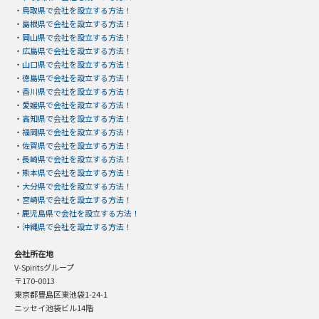
・
鳥取県で会社を設立する方法！
・
島根県で会社を設立する方法！
・
岡山県で会社を設立する方法！
・
広島県で会社を設立する方法！
・
山口県で会社を設立する方法！
・
徳島県で会社を設立する方法！
・
香川県で会社を設立する方法！
・
愛媛県で会社を設立する方法！
・
高知県で会社を設立する方法！
・
福岡県で会社を設立する方法！
・
佐賀県で会社を設立する方法！
・
長崎県で会社を設立する方法！
・
熊本県で会社を設立する方法！
・
大分県で会社を設立する方法！
・
宮崎県で会社を設立する方法！
・
鹿児島県で会社を設立する方法！
・
沖縄県で会社を設立する方法！
会社所在地
V-Spiritsグループ
〒170-0013
東京都豊島区東池袋1-24-1
ニッセイ池袋ビル14階