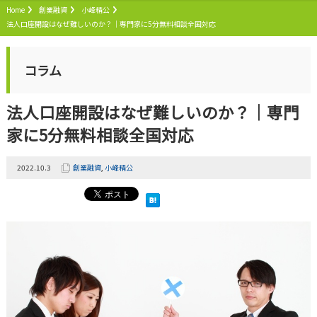
Home
創業融資
小峰精公
法人口座開設はなぜ難しいのか？｜専門家に5分無料相談全国対応
コラム
法人口座開設はなぜ難しいのか？｜専門
家に5分無料相談全国対応
2022.10.3
創業融資
,
小峰精公