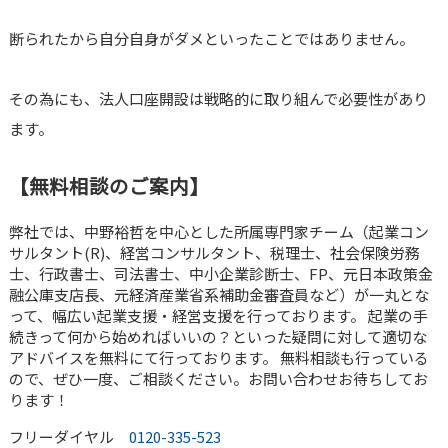
断られたから自分自身がダメといったことではありません。
その為にも、法人口座開設は戦略的に取り組んで必要性があり
ます。
【無料相談のご案内】
弊社では、中野裕哲を中心とした所属専門家チーム（起業コン
サルタント(R)、経営コンサルタント、税理士、社会保険労務
士、行政書士、司法書士、中小企業診断士、FP、元日本政策金
融公庫支店長、元経済産業省系補助金審査員など）が一丸とな
って、幅広い起業支援・経営支援を行っております。 起業の手
続きって何から始めればいいの？といった疑問に対して適切な
アドバイスを無料にて行っております。 無料相談も行っている
ので、ぜひ一度、ご相談ください。お問い合わせお待ちしてお
ります！
フリーダイヤル
0120-335-523