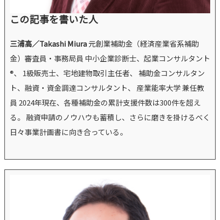
この記事を書いた人
三浦高／Takashi Miura
元創業補助金（経済産業省系補助
金）審査員・事務局員 中小企業診断士、起業コンサルタント
®、 1級販売士、宅地建物取引主任者、 補助金コンサルタン
ト、融資・資金調達コンサルタント、 産業能率大学 兼任教
員 2024年現在、各種補助金の累計支援件数は300件を超え
る。 融資申請のノウハウも蓄積し、さらに磨きを掛けるべく
日々事業計画書に向き合っている。