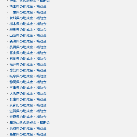
・
神奈川県の助成金・補助金
・
埼玉県の助成金・補助金
・
千葉県の助成金・補助金
・
茨城県の助成金・補助金
・
栃木県の助成金・補助金
・
群馬県の助成金・補助金
・
山梨県の助成金・補助金
・
新潟県の助成金・補助金
・
長野県の助成金・補助金
・
富山県の助成金・補助金
・
石川県の助成金・補助金
・
福井県の助成金・補助金
・
愛知県の助成金・補助金
・
岐阜県の助成金・補助金
・
静岡県の助成金・補助金
・
三重県の助成金・補助金
・
大阪府の助成金・補助金
・
兵庫県の助成金・補助金
・
京都府の助成金・補助金
・
滋賀県の助成金・補助金
・
奈良県の助成金・補助金
・
和歌山県の助成金・補助金
・
鳥取県の助成金・補助金
・
島根県の助成金・補助金