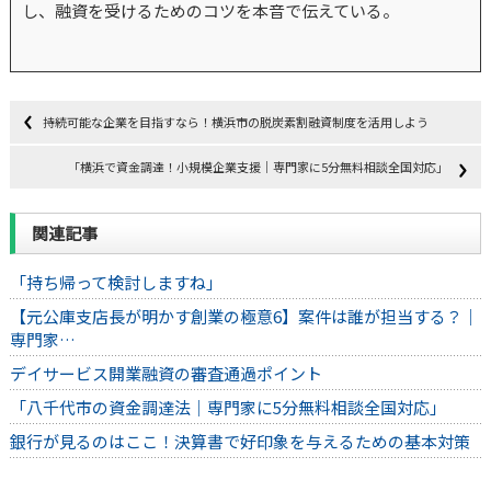
し、融資を受けるためのコツを本音で伝えている。
持続可能な企業を目指すなら！横浜市の脱炭素割融資制度を活用しよう
「横浜で資金調達！小規模企業支援｜専門家に5分無料相談全国対応」
関連記事
「持ち帰って検討しますね」
【元公庫支店長が明かす創業の極意6】案件は誰が担当する？｜
専門家…
デイサービス開業融資の審査通過ポイント
「八千代市の資金調達法｜専門家に5分無料相談全国対応」
銀行が見るのはここ！決算書で好印象を与えるための基本対策