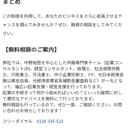
まとめ
この制度を利用して、あなたのビジネスをさらに成長させるチ
ャンスを掴んでみませんか？ぜひ、融資の相談をしてみてくだ
さい。
【無料相談のご案内】
弊社では、中野裕哲を中心とした所属専門家チーム（起業コン
サルタント(R)、経営コンサルタント、税理士、社会保険労務
士、行政書士、司法書士、中小企業診断士、FP、元日本政策金
融公庫支店長、元経済産業省系補助金審査員など）が一丸とな
って、幅広い起業支援・経営支援を行っております。
起業の手続きって何から始めればいいの？といった疑問に対し
て適切なアドバイスを無料にて行っております。
無料相談も行っているので、ぜひ一度、ご相談ください。お問
い合わせお待ちしております！
フリーダイヤル
0120-335-523