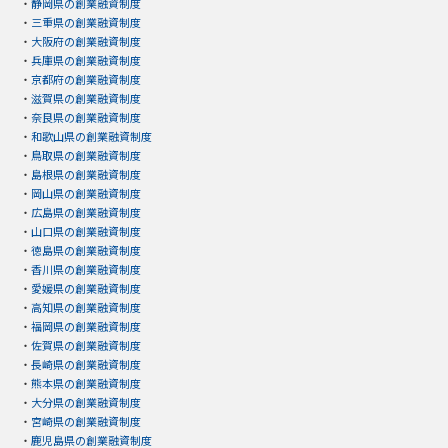
・
静岡県の創業融資制度
・
三重県の創業融資制度
・
大阪府の創業融資制度
・
兵庫県の創業融資制度
・
京都府の創業融資制度
・
滋賀県の創業融資制度
・
奈良県の創業融資制度
・
和歌山県の創業融資制度
・
鳥取県の創業融資制度
・
島根県の創業融資制度
・
岡山県の創業融資制度
・
広島県の創業融資制度
・
山口県の創業融資制度
・
徳島県の創業融資制度
・
香川県の創業融資制度
・
愛媛県の創業融資制度
・
高知県の創業融資制度
・
福岡県の創業融資制度
・
佐賀県の創業融資制度
・
長崎県の創業融資制度
・
熊本県の創業融資制度
・
大分県の創業融資制度
・
宮崎県の創業融資制度
・
鹿児島県の創業融資制度