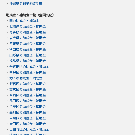
・
沖縄県の創業融資制度
助成金・補助金一覧（全国対応）
・
国の助成金・補助金
・
北海道の助成金・補助金
・
青森県の助成金・補助金
・
岩手県の助成金・補助金
・
宮城県の助成金・補助金
・
秋田県の助成金・補助金
・
山形県の助成金・補助金
・
福島県の助成金・補助金
・
千代田区の助成金・補助金
・
中央区の助成金・補助金
・
港区の助成金・補助金
・
新宿区の助成金・補助金
・
文京区の助成金・補助金
・
台東区の助成金・補助金
・
墨田区の助成金・補助金
・
江東区の助成金・補助金
・
品川区の助成金・補助金
・
目黒区の助成金・補助金
・
大田区の助成金・補助金
・
世田谷区の助成金・補助金
・
渋谷区の助成金・補助金