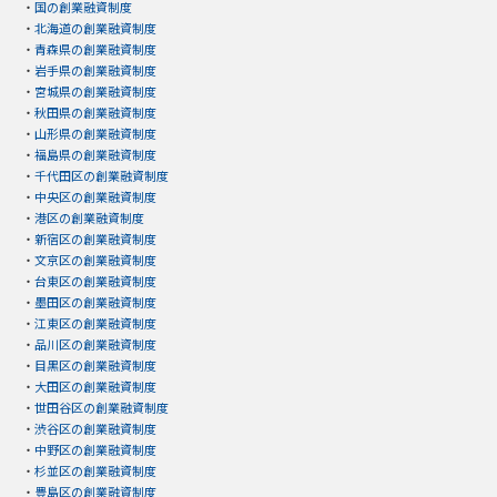
・
国の創業融資制度
・
北海道の創業融資制度
・
青森県の創業融資制度
・
岩手県の創業融資制度
・
宮城県の創業融資制度
・
秋田県の創業融資制度
・
山形県の創業融資制度
・
福島県の創業融資制度
・
千代田区の創業融資制度
・
中央区の創業融資制度
・
港区の創業融資制度
・
新宿区の創業融資制度
・
文京区の創業融資制度
・
台東区の創業融資制度
・
墨田区の創業融資制度
・
江東区の創業融資制度
・
品川区の創業融資制度
・
目黒区の創業融資制度
・
大田区の創業融資制度
・
世田谷区の創業融資制度
・
渋谷区の創業融資制度
・
中野区の創業融資制度
・
杉並区の創業融資制度
・
豊島区の創業融資制度