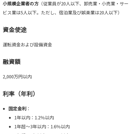
小規模企業者の方
（従業員が20人以下、卸売業・小売業・サー
ビス業は5人以下。ただし、宿泊業及び娯楽業は20人以下）
資金使途
運転資金および設備資金
融資額
2,000万円以内
利率（年利）
固定金利
：
1年以内：1.2％以内
1年超～3年以内：1.6％以内