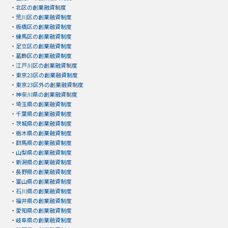
・
北区の創業融資制度
・
荒川区の創業融資制度
・
板橋区の創業融資制度
・
練馬区の創業融資制度
・
足立区の創業融資制度
・
葛飾区の創業融資制度
・
江戸川区の創業融資制度
・
東京23区の創業融資制度
・
東京23区外の創業融資制度
・
神奈川県の創業融資制度
・
埼玉県の創業融資制度
・
千葉県の創業融資制度
・
茨城県の創業融資制度
・
栃木県の創業融資制度
・
群馬県の創業融資制度
・
山梨県の創業融資制度
・
新潟県の創業融資制度
・
長野県の創業融資制度
・
富山県の創業融資制度
・
石川県の創業融資制度
・
福井県の創業融資制度
・
愛知県の創業融資制度
・
岐阜県の創業融資制度