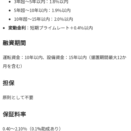
3年超～5年以内：1.8％以内
5年超～10年以内：1.9％以内
10年超～15年以内：2.0％以内
変動金利
：短期プライムレート＋0.4％以内
融資期間
運転資金：10年以内、設備資金：15年以内（据置期間最大12か
月を含む）
担保
原則として不要
保証料率
0.40～2.10％（0.1%助成あり）