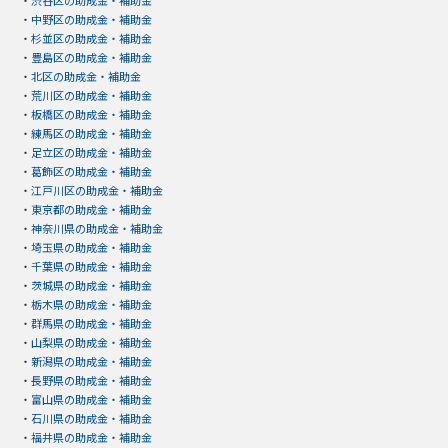
・
中野区の助成金・補助金
・
杉並区の助成金・補助金
・
豊島区の助成金・補助金
・
北区の助成金・補助金
・
荒川区の助成金・補助金
・
板橋区の助成金・補助金
・
練馬区の助成金・補助金
・
足立区の助成金・補助金
・
葛飾区の助成金・補助金
・
江戸川区の助成金・補助金
・
東京都の助成金・補助金
・
神奈川県の助成金・補助金
・
埼玉県の助成金・補助金
・
千葉県の助成金・補助金
・
茨城県の助成金・補助金
・
栃木県の助成金・補助金
・
群馬県の助成金・補助金
・
山梨県の助成金・補助金
・
新潟県の助成金・補助金
・
長野県の助成金・補助金
・
富山県の助成金・補助金
・
石川県の助成金・補助金
・
福井県の助成金・補助金