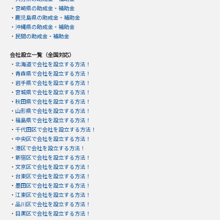
・
宮崎県の助成金・補助金
・
鹿児島県の助成金・補助金
・
沖縄県の助成金・補助金
・
民間の助成金・補助金
会社設立一覧（全国対応）
・
北海道で会社を設立する方法！
・
青森県で会社を設立する方法！
・
岩手県で会社を設立する方法！
・
宮城県で会社を設立する方法！
・
秋田県で会社を設立する方法！
・
山形県で会社を設立する方法！
・
福島県で会社を設立する方法！
・
千代田区で会社を設立する方法！
・
中央区で会社を設立する方法！
・
港区で会社を設立する方法！
・
新宿区で会社を設立する方法！
・
文京区で会社を設立する方法！
・
台東区で会社を設立する方法！
・
墨田区で会社を設立する方法！
・
江東区で会社を設立する方法！
・
品川区で会社を設立する方法！
・
目黒区で会社を設立する方法！