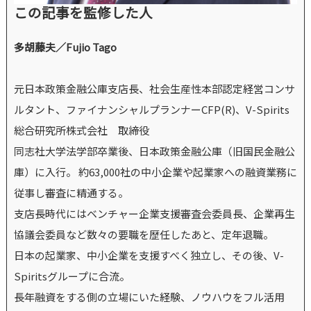
この記事を監修した人
多胡藤夫／Fujio Tago
元日本政策金融公庫支店長、社会生産性本部認定経営コンサ
ルタント、ファイナンシャルプランナーCFP(R)、V-Spirits
総合研究所株式会社 取締役
同志社大学法学部卒業後、日本政策金融公庫（旧国民金融公
庫）に入行。 約63,000社の中小企業や起業家への融資業務に
従事し審査に精通する。
支店長時代にはベンチャー企業支援審査会委員長、企業再生
協議会委員など数々の要職を歴任したあと、定年退職。
日本の起業家、中小企業を支援すべく独立し、その後、V-
Spiritsグループに合流。
長年融資をする側の立場にいた経験、ノウハウをフル活用