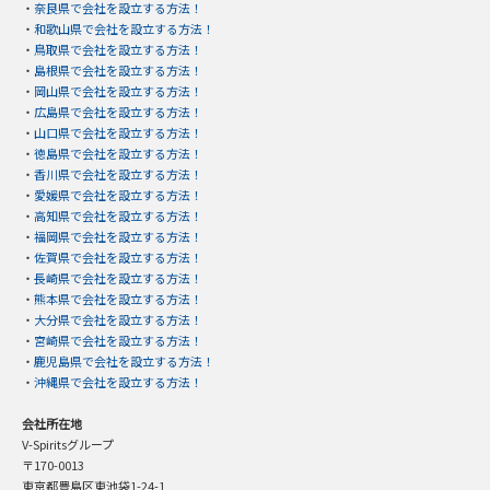
・
奈良県で会社を設立する方法！
・
和歌山県で会社を設立する方法！
・
鳥取県で会社を設立する方法！
・
島根県で会社を設立する方法！
・
岡山県で会社を設立する方法！
・
広島県で会社を設立する方法！
・
山口県で会社を設立する方法！
・
徳島県で会社を設立する方法！
・
香川県で会社を設立する方法！
・
愛媛県で会社を設立する方法！
・
高知県で会社を設立する方法！
・
福岡県で会社を設立する方法！
・
佐賀県で会社を設立する方法！
・
長崎県で会社を設立する方法！
・
熊本県で会社を設立する方法！
・
大分県で会社を設立する方法！
・
宮崎県で会社を設立する方法！
・
鹿児島県で会社を設立する方法！
・
沖縄県で会社を設立する方法！
会社所在地
V-Spiritsグループ
〒170-0013
東京都豊島区東池袋1-24-1