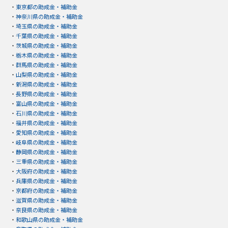
・
東京都の助成金・補助金
・
神奈川県の助成金・補助金
・
埼玉県の助成金・補助金
・
千葉県の助成金・補助金
・
茨城県の助成金・補助金
・
栃木県の助成金・補助金
・
群馬県の助成金・補助金
・
山梨県の助成金・補助金
・
新潟県の助成金・補助金
・
長野県の助成金・補助金
・
富山県の助成金・補助金
・
石川県の助成金・補助金
・
福井県の助成金・補助金
・
愛知県の助成金・補助金
・
岐阜県の助成金・補助金
・
静岡県の助成金・補助金
・
三重県の助成金・補助金
・
大阪府の助成金・補助金
・
兵庫県の助成金・補助金
・
京都府の助成金・補助金
・
滋賀県の助成金・補助金
・
奈良県の助成金・補助金
・
和歌山県の助成金・補助金