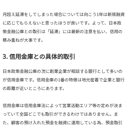
月超え延滞をしてしまった場合については向こう1年は新規融資
に応じてもらえないと思ったほうが良いです。よって、日本政
策金融公庫との取引は「延滞」には最新の注意を払い、信用の
積み重ねが大事です。
3. 信用金庫との具体的取引
日本政策金融公庫の次に創業企業が相談する銀行として多いの
が信用金庫です。信用金庫の1番の特徴は地元密着で企業と銀行
の距離が近いところにあります。
信用金庫は信用金庫法によって営業活動エリア等の定めが決ま
っていて全国どこでも取引ができるわけではありません。ま
た、顧客の預け入れた預金を融資に運用している為、預金取引