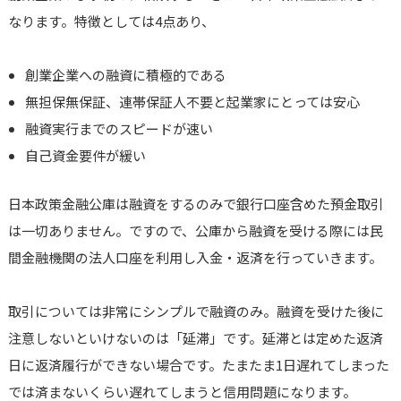
なります。特徴としては4点あり、
創業企業への融資に積極的である
無担保無保証、連帯保証人不要と起業家にとっては安心
融資実行までのスピードが速い
自己資金要件が緩い
日本政策金融公庫は融資をするのみで銀行口座含めた預金取引
は一切ありません。ですので、公庫から融資を受ける際には民
間金融機関の法人口座を利用し入金・返済を行っていきます。
取引については非常にシンプルで融資のみ。融資を受けた後に
注意しないといけないのは「延滞」です。延滞とは定めた返済
日に返済履行ができない場合です。たまたま1日遅れてしまった
では済まないくらい遅れてしまうと信用問題になります。