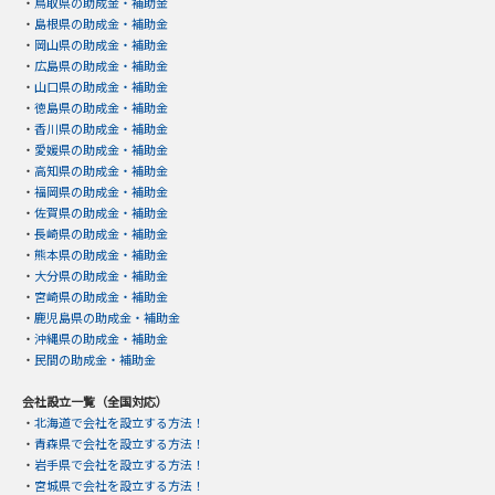
・
鳥取県の助成金・補助金
・
島根県の助成金・補助金
・
岡山県の助成金・補助金
・
広島県の助成金・補助金
・
山口県の助成金・補助金
・
徳島県の助成金・補助金
・
香川県の助成金・補助金
・
愛媛県の助成金・補助金
・
高知県の助成金・補助金
・
福岡県の助成金・補助金
・
佐賀県の助成金・補助金
・
長崎県の助成金・補助金
・
熊本県の助成金・補助金
・
大分県の助成金・補助金
・
宮崎県の助成金・補助金
・
鹿児島県の助成金・補助金
・
沖縄県の助成金・補助金
・
民間の助成金・補助金
会社設立一覧（全国対応）
・
北海道で会社を設立する方法！
・
青森県で会社を設立する方法！
・
岩手県で会社を設立する方法！
・
宮城県で会社を設立する方法！