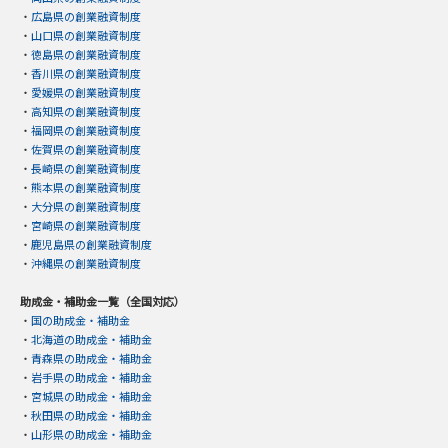
・
広島県の創業融資制度
・
山口県の創業融資制度
・
徳島県の創業融資制度
・
香川県の創業融資制度
・
愛媛県の創業融資制度
・
高知県の創業融資制度
・
福岡県の創業融資制度
・
佐賀県の創業融資制度
・
長崎県の創業融資制度
・
熊本県の創業融資制度
・
大分県の創業融資制度
・
宮崎県の創業融資制度
・
鹿児島県の創業融資制度
・
沖縄県の創業融資制度
助成金・補助金一覧（全国対応）
・
国の助成金・補助金
・
北海道の助成金・補助金
・
青森県の助成金・補助金
・
岩手県の助成金・補助金
・
宮城県の助成金・補助金
・
秋田県の助成金・補助金
・
山形県の助成金・補助金