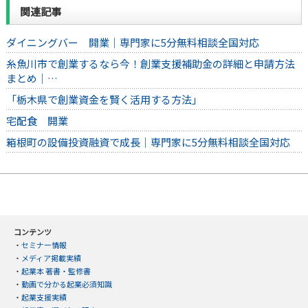
関連記事
ダイニングバー 開業｜専門家に5分無料相談全国対応
糸魚川市で創業するなら今！創業支援補助金の詳細と申請方法
まとめ｜…
「栃木県で創業資金を賢く活用する方法」
宅配食 開業
箱根町の設備投資融資で成長｜専門家に5分無料相談全国対応
コンテンツ
・
セミナー情報
・
メディア掲載実績
・
起業本 著書・監修書
・
動画で分かる起業必須知識
・
起業支援実績