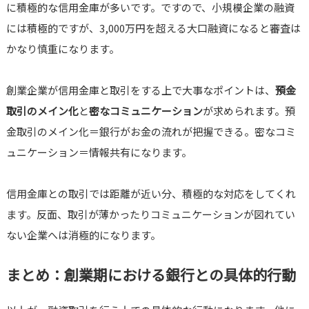
に積極的な信用金庫が多いです。ですので、小規模企業の融資
には積極的ですが、3,000万円を超える大口融資になると審査は
かなり慎重になります。
創業企業が信用金庫と取引をする上で大事なポイントは、
預金
取引のメイン化
と
密なコミュニケーション
が求められます。預
金取引のメイン化＝銀行がお金の流れが把握できる。密なコミ
ュニケーション＝情報共有になります。
信用金庫との取引では距離が近い分、積極的な対応をしてくれ
ます。反面、取引が薄かったりコミュニケーションが図れてい
ない企業へは消極的になります。
まとめ：創業期における銀行との具体的行動