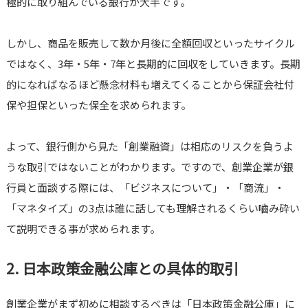
極的に取り組んでいる銀行が大半です。
しかし、商品を販売して数か月後に全額回収といったサイクル
ではなく、3年・5年・7年と長期的に回収をしていきます。長期
的になればなるほど懸念材料も増えてくることから保証会社付
保や担保といった保全を求められます。
よって、銀行側から見た「創業融資」は相応のリスクを負うよ
うな取引ではないことがわかります。ですので、創業企業が銀
行員と面談する際には、「ビジネスについて」・「商流」・
「マネタイズ」の3点は誰に話しても理解されるくらい嚙み砕い
て説明できる事が求められます。
2. 日本政策金融公庫との具体的取引
創業企業がまず初めに相談するべきは「日本政策金融公庫」に