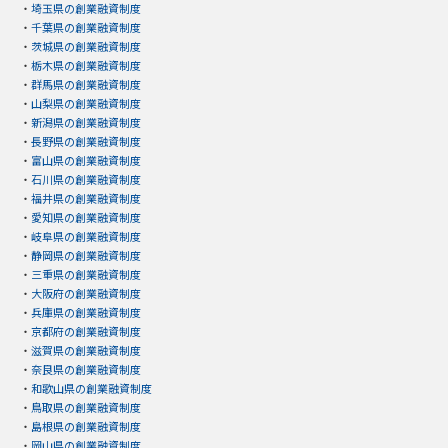
・
埼玉県の創業融資制度
・
千葉県の創業融資制度
・
茨城県の創業融資制度
・
栃木県の創業融資制度
・
群馬県の創業融資制度
・
山梨県の創業融資制度
・
新潟県の創業融資制度
・
長野県の創業融資制度
・
富山県の創業融資制度
・
石川県の創業融資制度
・
福井県の創業融資制度
・
愛知県の創業融資制度
・
岐阜県の創業融資制度
・
静岡県の創業融資制度
・
三重県の創業融資制度
・
大阪府の創業融資制度
・
兵庫県の創業融資制度
・
京都府の創業融資制度
・
滋賀県の創業融資制度
・
奈良県の創業融資制度
・
和歌山県の創業融資制度
・
鳥取県の創業融資制度
・
島根県の創業融資制度
・
岡山県の創業融資制度