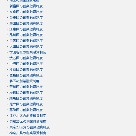
・
港区の創業融資制度
・
新宿区の創業融資制度
・
文京区の創業融資制度
・
台東区の創業融資制度
・
墨田区の創業融資制度
・
江東区の創業融資制度
・
品川区の創業融資制度
・
目黒区の創業融資制度
・
大田区の創業融資制度
・
世田谷区の創業融資制度
・
渋谷区の創業融資制度
・
中野区の創業融資制度
・
杉並区の創業融資制度
・
豊島区の創業融資制度
・
北区の創業融資制度
・
荒川区の創業融資制度
・
板橋区の創業融資制度
・
練馬区の創業融資制度
・
足立区の創業融資制度
・
葛飾区の創業融資制度
・
江戸川区の創業融資制度
・
東京23区の創業融資制度
・
東京23区外の創業融資制度
・
神奈川県の創業融資制度