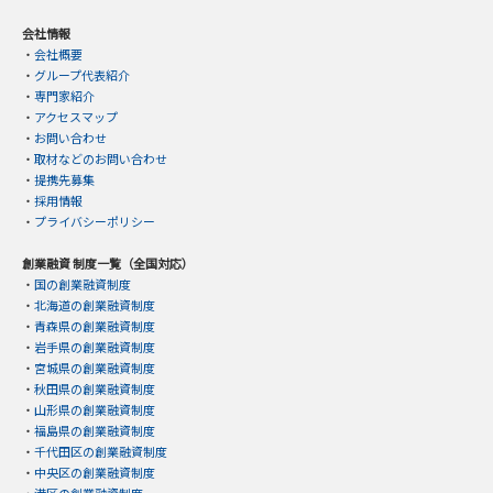
会社情報
・
会社概要
・
グループ代表紹介
・
専門家紹介
・
アクセスマップ
・
お問い合わせ
・
取材などのお問い合わせ
・
提携先募集
・
採用情報
・
プライバシーポリシー
創業融資 制度一覧（全国対応）
・
国の創業融資制度
・
北海道の創業融資制度
・
青森県の創業融資制度
・
岩手県の創業融資制度
・
宮城県の創業融資制度
・
秋田県の創業融資制度
・
山形県の創業融資制度
・
福島県の創業融資制度
・
千代田区の創業融資制度
・
中央区の創業融資制度