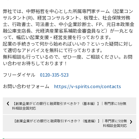
弊社では、中野裕哲を中心とした所属専門家チーム（起業コン
サルタント(R)、経営コンサルタント、税理士、社会保険労務
士、行政書士、司法書士、中小企業診断士、FP、元日本政策金
融公庫支店長、元経済産業省系補助金審査員など）が一丸とな
って、幅広い起業支援・経営支援を行っております。
起業の手続きって何から始めればいいの？といった疑問に対し
て適切なアドバイスを無料にて行っております。
無料相談も行っているので、ぜひ一度、ご相談ください。お問
い合わせお待ちしております！
フリーダイヤル
0120-335-523
お問い合わせフォーム
https://v-spirits.com/contacts
【創業企業がどの銀行と融資取引すべきか？（基本編）】｜専門家に5分無
料相談全国対応
【創業企業がどの銀行と融資取引すべきか？（推進編）】｜専門家に5分無
料相談全国対応