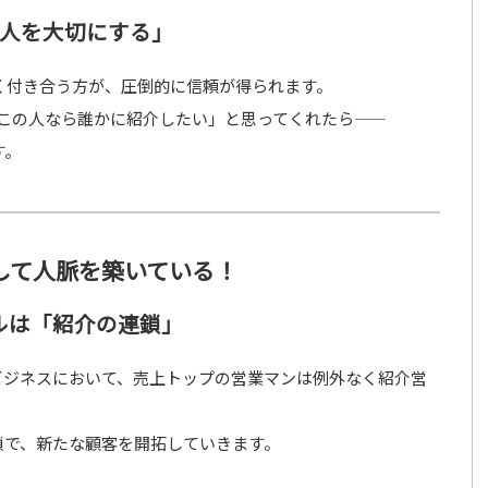
1人を大切にする」
深く付き合う方が、圧倒的に信頼が得られます。
この人なら誰かに紹介したい」と思ってくれたら――
す。
して人脈を築いている！
ルは「紹介の連鎖」
ビジネスにおいて、売上トップの営業マンは例外なく紹介営
鎖で、新たな顧客を開拓していきます。