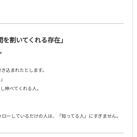
間を割いてくれる存在」
”
巻き込まれたとします。
い」
差し伸べてくれる人。
ォローしているだけの人は、「知ってる人」にすぎません。