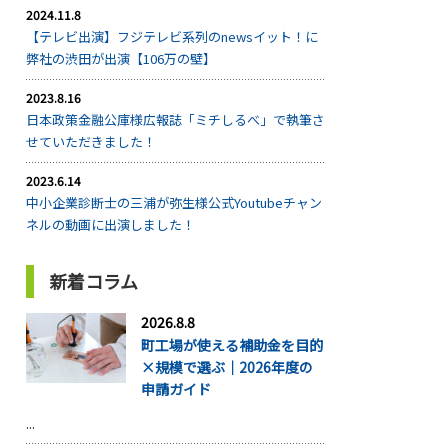
2024.11.8
【テレビ出演】フジテレビ系列のnewsイット！に
弊社の渋田が出演【106万の壁】
2023.8.16
日本政策金融公庫様広報誌「ミチしるべ」で執筆さ
せていただきました！
2023.6.14
中小企業診断士の三浦が弥生様公式Youtubeチャン
ネルの動画に出演しました！
新着コラム
2026.8.8
町工場が使える補助金を目的
×規模で選ぶ｜2026年度の
申請ガイド
...