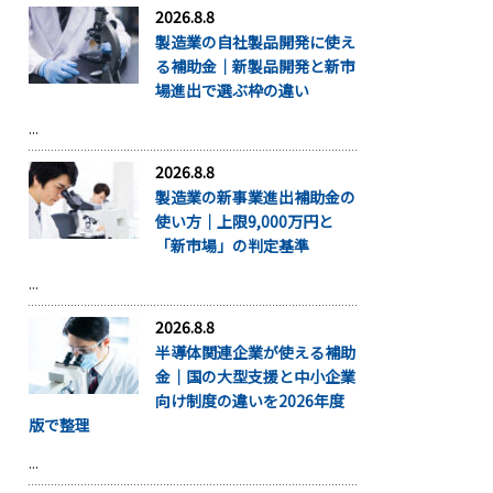
2026.8.8
製造業の自社製品開発に使え
る補助金｜新製品開発と新市
場進出で選ぶ枠の違い
...
2026.8.8
製造業の新事業進出補助金の
使い方｜上限9,000万円と
「新市場」の判定基準
...
2026.8.8
半導体関連企業が使える補助
金｜国の大型支援と中小企業
向け制度の違いを2026年度
版で整理
...