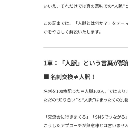
いいえ、それだけでは真の意味での“人脈”
この記事では、「人脈とは何か？」をテー
かをやさしく解説いたします。
1章：「人脈」という言葉が誤
■ 名刺交換≠人脈！
名刺を100枚配った＝人脈100人、ではあり
ただの“知り合い”と“人脈”はまったくの別
「交流会に行きまくる」「SNSでつながる
こうしたアプローチが無意味とは言いません