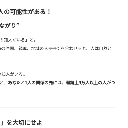
万人の可能性がある！
ながり”
人の知人がいる」と。
の仲間、親戚、地域の人――すべてを合わせると、人は自然と
の知人がいる。
と、
あなたと1人の関係の先には、理論上9万人以上の人がつ
人」を大切にせよ