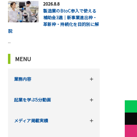
2026.8.8
製造業のBtoC参入で使える
補助金3選｜新事業進出枠・
革新枠・持続化を目的別に解
説
...
MENU
業務内容
起業を学ぶ5分動画
メディア掲載実績