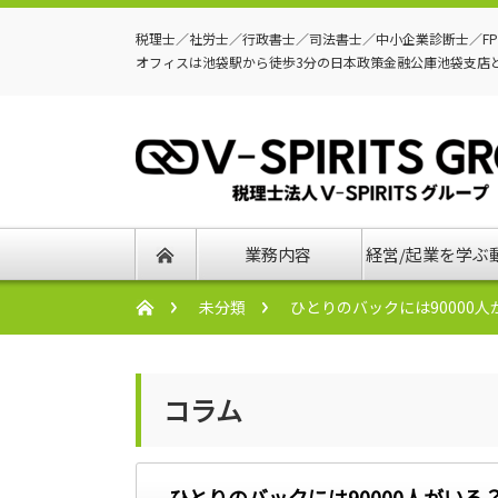
税理士／社労士／行政書士／司法書士／中小企業診断士／F
オフィスは池袋駅から徒歩3分の日本政策金融公庫池袋支店
業務内容
経営/起業を学ぶ
未分類
ひとりのバックには90000
コラム
ひとりのバックには90000人がいる