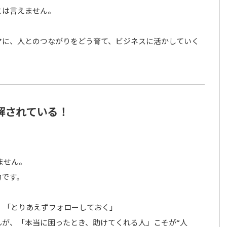
とは言えません。
マに、人とのつながりをどう育て、ビジネスに活かしていく
解されている！
ません。
物です。
」「とりあえずフォローしておく」
が、「本当に困ったとき、助けてくれる人」こそが“人