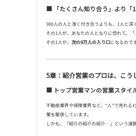
■ 「たくさん知り合う」より「
300人の人と浅く付き合うよりも、1人と
その1人が、あなたの人となりに惚れて、「
その1人が、
次の9万人の入り口
になるので
5章：紹介営業のプロは、こう
■ トップ営業マンの営業スタイ
不動産業界や保険業界など、“人”で売れる
業を駆使しています。
しかも、「紹介の紹介の紹介…」という連