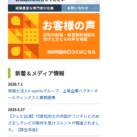
新着＆メディア情報
2026.7.1
税理士法人V-spiritsグループ、上場企業ベクターホ
ールディングスと業務提携
2025.5.27
【テレビ出演】代表社労士の渋田がフジテレビのめ
ざましテレビの取材を受けコメントが報道されまし
た。【厚生年金】