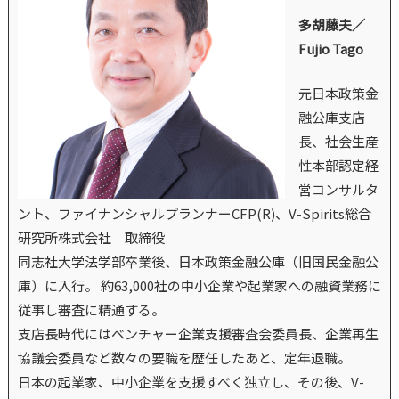
多胡藤夫／
Fujio Tago
元日本政策金
融公庫支店
長、社会生産
性本部認定経
営コンサルタ
ント、ファイナンシャルプランナーCFP(R)、V-Spirits総合
研究所株式会社 取締役
同志社大学法学部卒業後、日本政策金融公庫（旧国民金融公
庫）に入行。 約63,000社の中小企業や起業家への融資業務に
従事し審査に精通する。
支店長時代にはベンチャー企業支援審査会委員長、企業再生
協議会委員など数々の要職を歴任したあと、定年退職。
日本の起業家、中小企業を支援すべく独立し、その後、V-