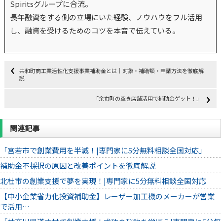
Spiritsグループに合流。
長年融資をする側の立場にいた経験、ノウハウをフル活用
し、融資を受けるためのコツを本音で伝えている。
共和町商工業活性化支援事業補助金とは｜対象・補助額・申請方法を徹底解
説
「余市町の空き店舗活用で補助金ゲット！」
関連記事
「宮若市で創業費用を半減！|専門家に5分無料相談全国対応」
補助金不採択の原因と改善ポイントを徹底解説
北杜市の創業支援で夢を実現！|専門家に5分無料相談全国対応
【中小企業省力化投資補助金】レーザー加工機のメーカーが営業
で活用…