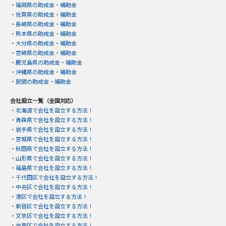
・
福岡県の助成金・補助金
・
佐賀県の助成金・補助金
・
長崎県の助成金・補助金
・
熊本県の助成金・補助金
・
大分県の助成金・補助金
・
宮崎県の助成金・補助金
・
鹿児島県の助成金・補助金
・
沖縄県の助成金・補助金
・
民間の助成金・補助金
会社設立一覧（全国対応）
・
北海道で会社を設立する方法！
・
青森県で会社を設立する方法！
・
岩手県で会社を設立する方法！
・
宮城県で会社を設立する方法！
・
秋田県で会社を設立する方法！
・
山形県で会社を設立する方法！
・
福島県で会社を設立する方法！
・
千代田区で会社を設立する方法！
・
中央区で会社を設立する方法！
・
港区で会社を設立する方法！
・
新宿区で会社を設立する方法！
・
文京区で会社を設立する方法！
・
台東区で会社を設立する方法！