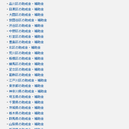
・
品川区の助成金・補助金
・
目黒区の助成金・補助金
・
大田区の助成金・補助金
・
世田谷区の助成金・補助金
・
渋谷区の助成金・補助金
・
中野区の助成金・補助金
・
杉並区の助成金・補助金
・
豊島区の助成金・補助金
・
北区の助成金・補助金
・
荒川区の助成金・補助金
・
板橋区の助成金・補助金
・
練馬区の助成金・補助金
・
足立区の助成金・補助金
・
葛飾区の助成金・補助金
・
江戸川区の助成金・補助金
・
東京都の助成金・補助金
・
神奈川県の助成金・補助金
・
埼玉県の助成金・補助金
・
千葉県の助成金・補助金
・
茨城県の助成金・補助金
・
栃木県の助成金・補助金
・
群馬県の助成金・補助金
・
山梨県の助成金・補助金