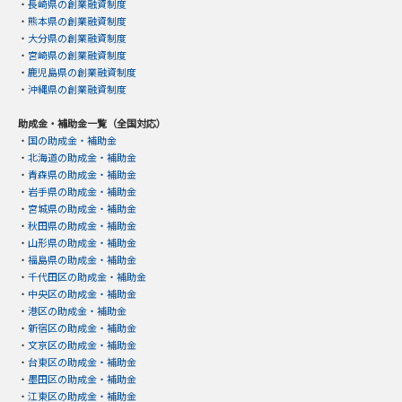
・
長崎県の創業融資制度
・
熊本県の創業融資制度
・
大分県の創業融資制度
・
宮崎県の創業融資制度
・
鹿児島県の創業融資制度
・
沖縄県の創業融資制度
助成金・補助金一覧（全国対応）
・
国の助成金・補助金
・
北海道の助成金・補助金
・
青森県の助成金・補助金
・
岩手県の助成金・補助金
・
宮城県の助成金・補助金
・
秋田県の助成金・補助金
・
山形県の助成金・補助金
・
福島県の助成金・補助金
・
千代田区の助成金・補助金
・
中央区の助成金・補助金
・
港区の助成金・補助金
・
新宿区の助成金・補助金
・
文京区の助成金・補助金
・
台東区の助成金・補助金
・
墨田区の助成金・補助金
・
江東区の助成金・補助金