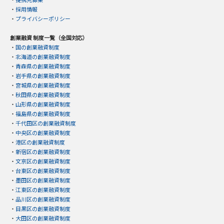
・
採用情報
・
プライバシーポリシー
創業融資 制度一覧（全国対応）
・
国の創業融資制度
・
北海道の創業融資制度
・
青森県の創業融資制度
・
岩手県の創業融資制度
・
宮城県の創業融資制度
・
秋田県の創業融資制度
・
山形県の創業融資制度
・
福島県の創業融資制度
・
千代田区の創業融資制度
・
中央区の創業融資制度
・
港区の創業融資制度
・
新宿区の創業融資制度
・
文京区の創業融資制度
・
台東区の創業融資制度
・
墨田区の創業融資制度
・
江東区の創業融資制度
・
品川区の創業融資制度
・
目黒区の創業融資制度
・
大田区の創業融資制度