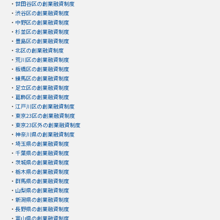
・
世田谷区の創業融資制度
・
渋谷区の創業融資制度
・
中野区の創業融資制度
・
杉並区の創業融資制度
・
豊島区の創業融資制度
・
北区の創業融資制度
・
荒川区の創業融資制度
・
板橋区の創業融資制度
・
練馬区の創業融資制度
・
足立区の創業融資制度
・
葛飾区の創業融資制度
・
江戸川区の創業融資制度
・
東京23区の創業融資制度
・
東京23区外の創業融資制度
・
神奈川県の創業融資制度
・
埼玉県の創業融資制度
・
千葉県の創業融資制度
・
茨城県の創業融資制度
・
栃木県の創業融資制度
・
群馬県の創業融資制度
・
山梨県の創業融資制度
・
新潟県の創業融資制度
・
長野県の創業融資制度
・
富山県の創業融資制度