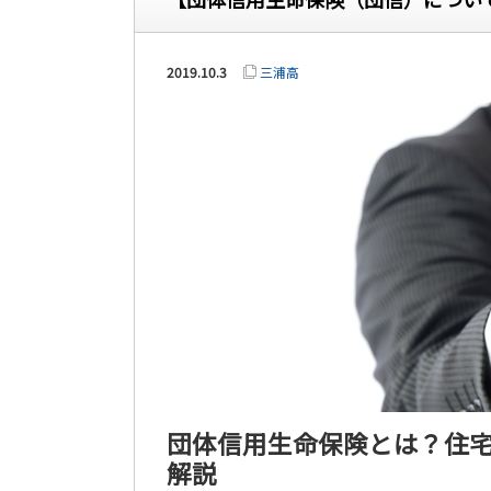
2019.10.3
三浦高
団体信用生命保険とは？住
解説