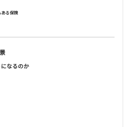
もある保険
景
トになるのか