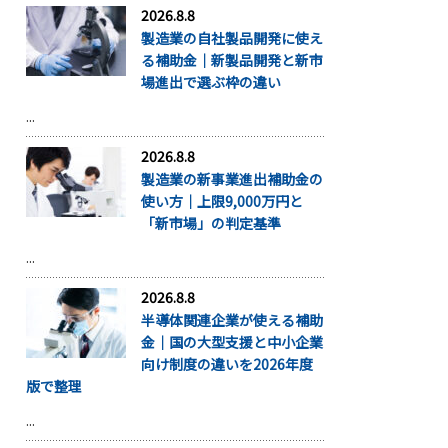
2026.8.8
製造業の自社製品開発に使え
る補助金｜新製品開発と新市
場進出で選ぶ枠の違い
...
2026.8.8
製造業の新事業進出補助金の
使い方｜上限9,000万円と
「新市場」の判定基準
...
2026.8.8
半導体関連企業が使える補助
金｜国の大型支援と中小企業
向け制度の違いを2026年度
版で整理
...