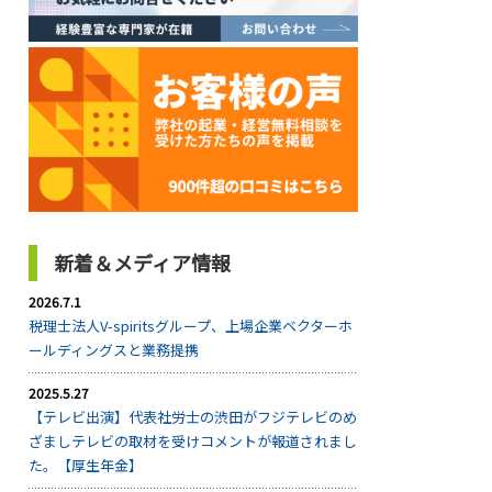
新着＆メディア情報
2026.7.1
税理士法人V-spiritsグループ、上場企業ベクターホ
ールディングスと業務提携
2025.5.27
【テレビ出演】代表社労士の渋田がフジテレビのめ
ざましテレビの取材を受けコメントが報道されまし
た。【厚生年金】