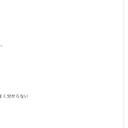
と、
よく分からない