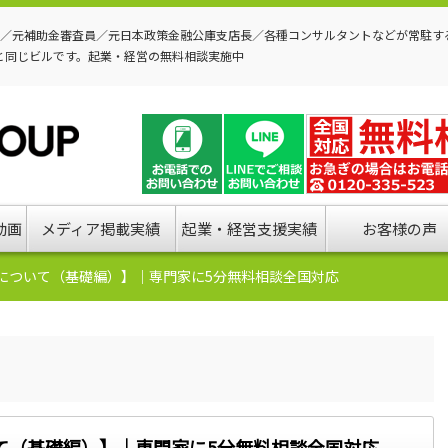
P／元補助金審査員／元日本政策金融公庫支店長／各種コンサルタントなどが常駐す
と同じビルです。起業・経営の無料相談実施中
動画
メディア掲載実績
起業・経営支援実績
お客様の声
について（基礎編）】｜専門家に5分無料相談全国対応
て（基礎編）】｜専門家に5分無料相談全国対応