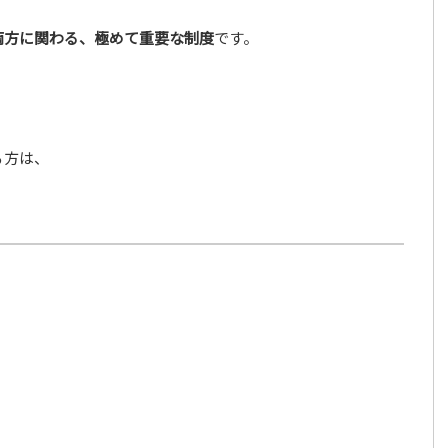
両方に関わる、極めて重要な制度
です。
る方は、