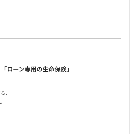
る「ローン専用の生命保険」
する、
す。