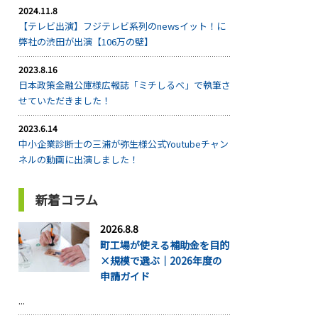
2024.11.8
【テレビ出演】フジテレビ系列のnewsイット！に
弊社の渋田が出演【106万の壁】
2023.8.16
日本政策金融公庫様広報誌「ミチしるべ」で執筆さ
せていただきました！
2023.6.14
中小企業診断士の三浦が弥生様公式Youtubeチャン
ネルの動画に出演しました！
新着コラム
2026.8.8
町工場が使える補助金を目的
×規模で選ぶ｜2026年度の
申請ガイド
...