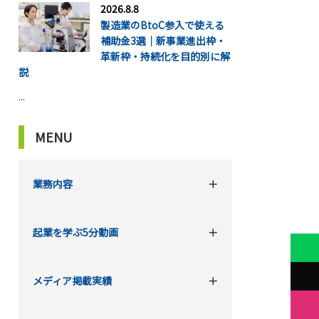
2026.8.8
製造業のBtoC参入で使える
補助金3選｜新事業進出枠・
革新枠・持続化を目的別に解
説
...
MENU
業務内容
起業を学ぶ5分動画
メディア掲載実績