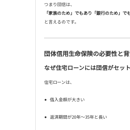
つまり団信は、
「家族のため」でもあり「銀行のため」で
と言えるのです。
団体信用生命保険の必要性と背
なぜ住宅ローンには団信がセッ
住宅ローンは、
借入金額が大きい
返済期間が20年〜35年と長い