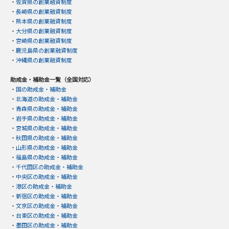
・
佐賀県の創業融資制度
・
長崎県の創業融資制度
・
熊本県の創業融資制度
・
大分県の創業融資制度
・
宮崎県の創業融資制度
・
鹿児島県の創業融資制度
・
沖縄県の創業融資制度
助成金・補助金一覧（全国対応）
・
国の助成金・補助金
・
北海道の助成金・補助金
・
青森県の助成金・補助金
・
岩手県の助成金・補助金
・
宮城県の助成金・補助金
・
秋田県の助成金・補助金
・
山形県の助成金・補助金
・
福島県の助成金・補助金
・
千代田区の助成金・補助金
・
中央区の助成金・補助金
・
港区の助成金・補助金
・
新宿区の助成金・補助金
・
文京区の助成金・補助金
・
台東区の助成金・補助金
・
墨田区の助成金・補助金