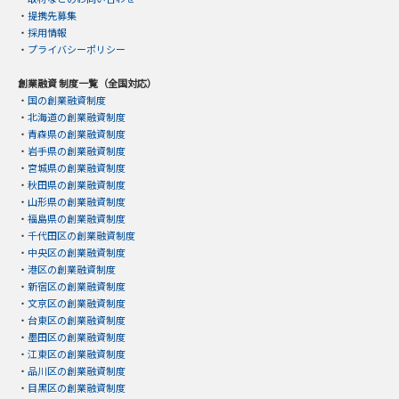
・
提携先募集
・
採用情報
・
プライバシーポリシー
創業融資 制度一覧（全国対応）
・
国の創業融資制度
・
北海道の創業融資制度
・
青森県の創業融資制度
・
岩手県の創業融資制度
・
宮城県の創業融資制度
・
秋田県の創業融資制度
・
山形県の創業融資制度
・
福島県の創業融資制度
・
千代田区の創業融資制度
・
中央区の創業融資制度
・
港区の創業融資制度
・
新宿区の創業融資制度
・
文京区の創業融資制度
・
台東区の創業融資制度
・
墨田区の創業融資制度
・
江東区の創業融資制度
・
品川区の創業融資制度
・
目黒区の創業融資制度