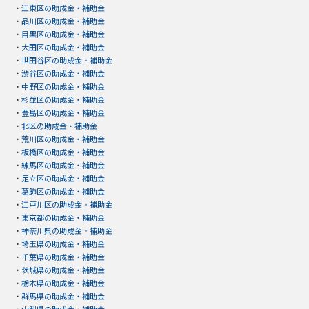
・
江東区の助成金・補助金
・
品川区の助成金・補助金
・
目黒区の助成金・補助金
・
大田区の助成金・補助金
・
世田谷区の助成金・補助金
・
渋谷区の助成金・補助金
・
中野区の助成金・補助金
・
杉並区の助成金・補助金
・
豊島区の助成金・補助金
・
北区の助成金・補助金
・
荒川区の助成金・補助金
・
板橋区の助成金・補助金
・
練馬区の助成金・補助金
・
足立区の助成金・補助金
・
葛飾区の助成金・補助金
・
江戸川区の助成金・補助金
・
東京都の助成金・補助金
・
神奈川県の助成金・補助金
・
埼玉県の助成金・補助金
・
千葉県の助成金・補助金
・
茨城県の助成金・補助金
・
栃木県の助成金・補助金
・
群馬県の助成金・補助金
・
山梨県の助成金・補助金