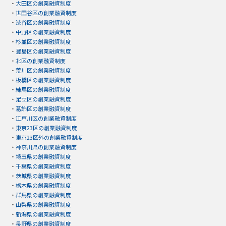
・
大田区の創業融資制度
・
世田谷区の創業融資制度
・
渋谷区の創業融資制度
・
中野区の創業融資制度
・
杉並区の創業融資制度
・
豊島区の創業融資制度
・
北区の創業融資制度
・
荒川区の創業融資制度
・
板橋区の創業融資制度
・
練馬区の創業融資制度
・
足立区の創業融資制度
・
葛飾区の創業融資制度
・
江戸川区の創業融資制度
・
東京23区の創業融資制度
・
東京23区外の創業融資制度
・
神奈川県の創業融資制度
・
埼玉県の創業融資制度
・
千葉県の創業融資制度
・
茨城県の創業融資制度
・
栃木県の創業融資制度
・
群馬県の創業融資制度
・
山梨県の創業融資制度
・
新潟県の創業融資制度
・
長野県の創業融資制度