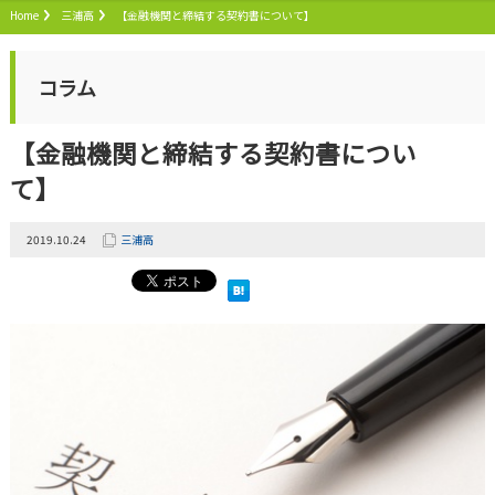
Home
三浦高
【金融機関と締結する契約書について】
コラム
【金融機関と締結する契約書につい
て】
2019.10.24
三浦高