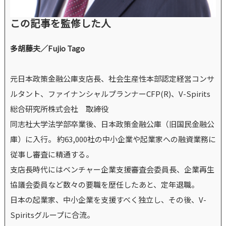
この記事を監修した人
多胡藤夫／Fujio Tago
元日本政策金融公庫支店長、社会生産性本部認定経営コンサ
ルタント、ファイナンシャルプランナーCFP(R)、V-Spirits
総合研究所株式会社 取締役
同志社大学法学部卒業後、日本政策金融公庫（旧国民金融公
庫）に入行。 約63,000社の中小企業や起業家への融資業務に
従事し審査に精通する。
支店長時代にはベンチャー企業支援審査会委員長、企業再生
協議会委員など数々の要職を歴任したあと、定年退職。
日本の起業家、中小企業を支援すべく独立し、その後、V-
Spiritsグループに合流。