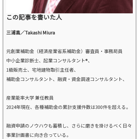
この記事を書いた人
三浦高／Takashi Miura
元創業補助金（経済産業省系補助金）審査員・事務局員
中小企業診断士、起業コンサルタント®、
1級販売士、宅地建物取引主任者、
補助金コンサルタント、融資・資金調達コンサルタント、
産業能率大学 兼任教員
2024年現在、各種補助金の累計支援件数は300件を超える。
融資申請のノウハウも蓄積し、さらに磨きを掛けるべく日々
事業計画書に向き合っている。