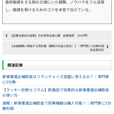
長年融資をする側の立場にいた経験、ノウハウをフル活用
し、融資を受けるためのコツを本音で伝えている。
【起業支援成功速報】日本政策金融公庫 創業融資 200万円
【金融機関と締結する契約書（期限の利益の喪失）】｜専門家に5分無料相
談全国対応
関連記事
新事業進出補助金はフランチャイズ加盟に使えるの？｜専門家
に5分無…
【ラッキー診断士コラム】飲食店で効果的な新事業進出補助金
の使い方…
速報！新事業進出補助金で厨房機器は購入可能？｜専門家に5分
無料相…