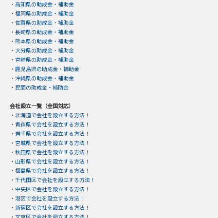
・
高知県の助成金・補助金
・
福岡県の助成金・補助金
・
佐賀県の助成金・補助金
・
長崎県の助成金・補助金
・
熊本県の助成金・補助金
・
大分県の助成金・補助金
・
宮崎県の助成金・補助金
・
鹿児島県の助成金・補助金
・
沖縄県の助成金・補助金
・
民間の助成金・補助金
会社設立一覧（全国対応）
・
北海道で会社を設立する方法！
・
青森県で会社を設立する方法！
・
岩手県で会社を設立する方法！
・
宮城県で会社を設立する方法！
・
秋田県で会社を設立する方法！
・
山形県で会社を設立する方法！
・
福島県で会社を設立する方法！
・
千代田区で会社を設立する方法！
・
中央区で会社を設立する方法！
・
港区で会社を設立する方法！
・
新宿区で会社を設立する方法！
・
文京区で会社を設立する方法！