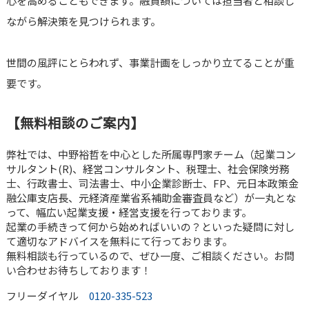
心を高めることもできます。融資額については担当者と相談し
ながら解決策を見つけられます。
世間の風評にとらわれず、事業計画をしっかり立てることが重
要です。
【無料相談のご案内】
弊社では、中野裕哲を中心とした所属専門家チーム（起業コン
サルタント(R)、経営コンサルタント、税理士、社会保険労務
士、行政書士、司法書士、中小企業診断士、FP、元日本政策金
融公庫支店長、元経済産業省系補助金審査員など）が一丸とな
って、幅広い起業支援・経営支援を行っております。
起業の手続きって何から始めればいいの？といった疑問に対し
て適切なアドバイスを無料にて行っております。
無料相談も行っているので、ぜひ一度、ご相談ください。お問
い合わせお待ちしております！
フリーダイヤル
0120-335-523