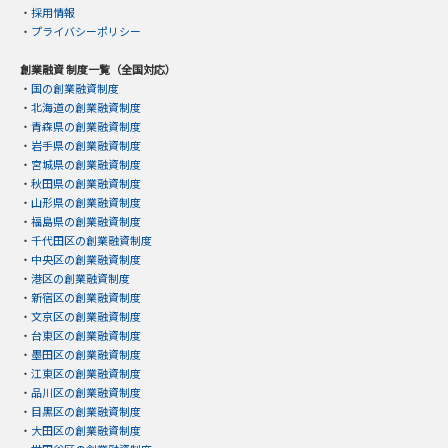
・
採用情報
・
プライバシーポリシー
創業融資 制度一覧（全国対応）
・
国の創業融資制度
・
北海道の創業融資制度
・
青森県の創業融資制度
・
岩手県の創業融資制度
・
宮城県の創業融資制度
・
秋田県の創業融資制度
・
山形県の創業融資制度
・
福島県の創業融資制度
・
千代田区の創業融資制度
・
中央区の創業融資制度
・
港区の創業融資制度
・
新宿区の創業融資制度
・
文京区の創業融資制度
・
台東区の創業融資制度
・
墨田区の創業融資制度
・
江東区の創業融資制度
・
品川区の創業融資制度
・
目黒区の創業融資制度
・
大田区の創業融資制度