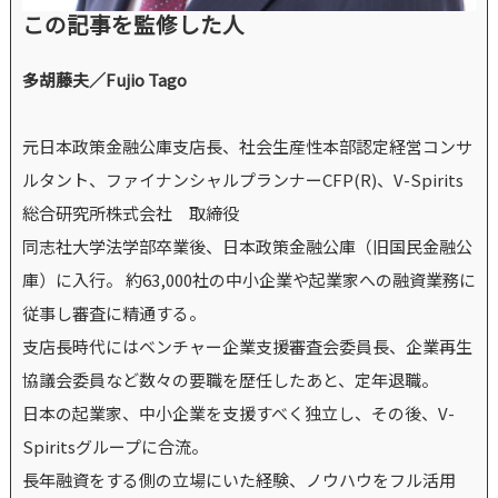
この記事を監修した人
多胡藤夫／Fujio Tago
元日本政策金融公庫支店長、社会生産性本部認定経営コンサ
ルタント、ファイナンシャルプランナーCFP(R)、V-Spirits
総合研究所株式会社 取締役
同志社大学法学部卒業後、日本政策金融公庫（旧国民金融公
庫）に入行。 約63,000社の中小企業や起業家への融資業務に
従事し審査に精通する。
支店長時代にはベンチャー企業支援審査会委員長、企業再生
協議会委員など数々の要職を歴任したあと、定年退職。
日本の起業家、中小企業を支援すべく独立し、その後、V-
Spiritsグループに合流。
長年融資をする側の立場にいた経験、ノウハウをフル活用