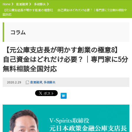
Home
創業融資
多胡藤夫
【元公庫支店長が明かす創業の極意8】 自己資金はどれだけ必要？｜専門家に5分無料相談全
国対応
コラム
【元公庫支店長が明かす創業の極意8】
自己資金はどれだけ必要？｜専門家に5分
無料相談全国対応
2020.2.29
創業融資
,
多胡藤夫