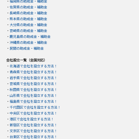
・
福岡県の助成金・補助金
・
佐賀県の助成金・補助金
・
長崎県の助成金・補助金
・
熊本県の助成金・補助金
・
大分県の助成金・補助金
・
宮崎県の助成金・補助金
・
鹿児島県の助成金・補助金
・
沖縄県の助成金・補助金
・
民間の助成金・補助金
会社設立一覧（全国対応）
・
北海道で会社を設立する方法！
・
青森県で会社を設立する方法！
・
岩手県で会社を設立する方法！
・
宮城県で会社を設立する方法！
・
秋田県で会社を設立する方法！
・
山形県で会社を設立する方法！
・
福島県で会社を設立する方法！
・
千代田区で会社を設立する方法！
・
中央区で会社を設立する方法！
・
港区で会社を設立する方法！
・
新宿区で会社を設立する方法！
・
文京区で会社を設立する方法！
・
台東区で会社を設立する方法！