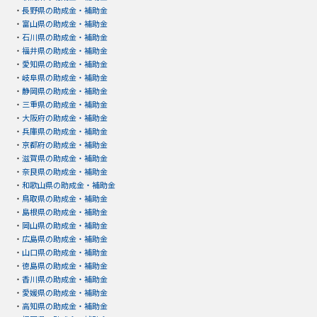
・
長野県の助成金・補助金
・
富山県の助成金・補助金
・
石川県の助成金・補助金
・
福井県の助成金・補助金
・
愛知県の助成金・補助金
・
岐阜県の助成金・補助金
・
静岡県の助成金・補助金
・
三重県の助成金・補助金
・
大阪府の助成金・補助金
・
兵庫県の助成金・補助金
・
京都府の助成金・補助金
・
滋賀県の助成金・補助金
・
奈良県の助成金・補助金
・
和歌山県の助成金・補助金
・
鳥取県の助成金・補助金
・
島根県の助成金・補助金
・
岡山県の助成金・補助金
・
広島県の助成金・補助金
・
山口県の助成金・補助金
・
徳島県の助成金・補助金
・
香川県の助成金・補助金
・
愛媛県の助成金・補助金
・
高知県の助成金・補助金