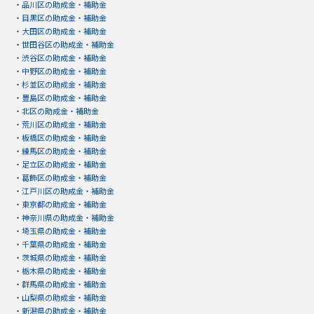
・
品川区の助成金・補助金
・
目黒区の助成金・補助金
・
大田区の助成金・補助金
・
世田谷区の助成金・補助金
・
渋谷区の助成金・補助金
・
中野区の助成金・補助金
・
杉並区の助成金・補助金
・
豊島区の助成金・補助金
・
北区の助成金・補助金
・
荒川区の助成金・補助金
・
板橋区の助成金・補助金
・
練馬区の助成金・補助金
・
足立区の助成金・補助金
・
葛飾区の助成金・補助金
・
江戸川区の助成金・補助金
・
東京都の助成金・補助金
・
神奈川県の助成金・補助金
・
埼玉県の助成金・補助金
・
千葉県の助成金・補助金
・
茨城県の助成金・補助金
・
栃木県の助成金・補助金
・
群馬県の助成金・補助金
・
山梨県の助成金・補助金
・
新潟県の助成金・補助金