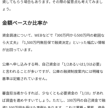
資してもらう場合もあります。その際の留意点も考えてみまし
ょう。
金額ベースか比率か
資金調達について、WEBなどで『300万円から500万円の範囲な
ら大丈夫』『1,500万円無担保で融資決定』といった幅広い情報
が出回っています。
公庫へ申し込みする時、自己資金は「1/2あるいは1/3は必要」
と言われることが多いですが、公庫の融資制度案内には明確な
基準は記載されていません。
審査担当者からすれば、少なくとも必要資金の「1/10」があれ
ば調査を進めやすいでしょう。ただし、100万円の自己資金で融
資1,500万円を受けた事例もあります。これは業種・業態、資金