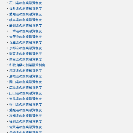
・
石川県の創業融資制度
・
福井県の創業融資制度
・
愛知県の創業融資制度
・
岐阜県の創業融資制度
・
静岡県の創業融資制度
・
三重県の創業融資制度
・
大阪府の創業融資制度
・
兵庫県の創業融資制度
・
京都府の創業融資制度
・
滋賀県の創業融資制度
・
奈良県の創業融資制度
・
和歌山県の創業融資制度
・
鳥取県の創業融資制度
・
島根県の創業融資制度
・
岡山県の創業融資制度
・
広島県の創業融資制度
・
山口県の創業融資制度
・
徳島県の創業融資制度
・
香川県の創業融資制度
・
愛媛県の創業融資制度
・
高知県の創業融資制度
・
福岡県の創業融資制度
・
佐賀県の創業融資制度
・
長崎県の創業融資制度