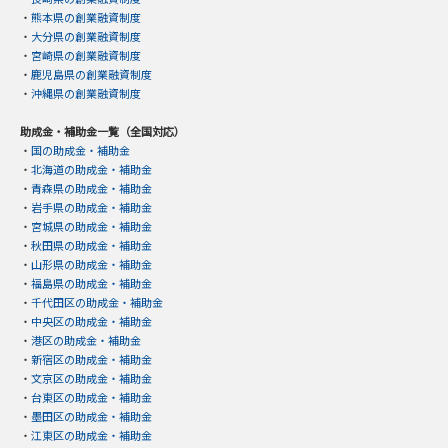
・
熊本県の創業融資制度
・
大分県の創業融資制度
・
宮崎県の創業融資制度
・
鹿児島県の創業融資制度
・
沖縄県の創業融資制度
助成金・補助金一覧（全国対応）
・
国の助成金・補助金
・
北海道の助成金・補助金
・
青森県の助成金・補助金
・
岩手県の助成金・補助金
・
宮城県の助成金・補助金
・
秋田県の助成金・補助金
・
山形県の助成金・補助金
・
福島県の助成金・補助金
・
千代田区の助成金・補助金
・
中央区の助成金・補助金
・
港区の助成金・補助金
・
新宿区の助成金・補助金
・
文京区の助成金・補助金
・
台東区の助成金・補助金
・
墨田区の助成金・補助金
・
江東区の助成金・補助金