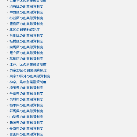
・
世田谷区の創業融資制度
・
渋谷区の創業融資制度
・
中野区の創業融資制度
・
杉並区の創業融資制度
・
豊島区の創業融資制度
・
北区の創業融資制度
・
荒川区の創業融資制度
・
板橋区の創業融資制度
・
練馬区の創業融資制度
・
足立区の創業融資制度
・
葛飾区の創業融資制度
・
江戸川区の創業融資制度
・
東京23区の創業融資制度
・
東京23区外の創業融資制度
・
神奈川県の創業融資制度
・
埼玉県の創業融資制度
・
千葉県の創業融資制度
・
茨城県の創業融資制度
・
栃木県の創業融資制度
・
群馬県の創業融資制度
・
山梨県の創業融資制度
・
新潟県の創業融資制度
・
長野県の創業融資制度
・
富山県の創業融資制度