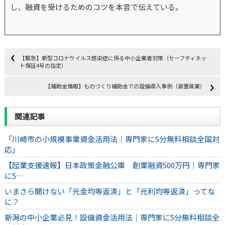
し、融資を受けるためのコツを本音で伝えている。
【緊急】新型コロナウイルス感染症に係る中小企業者対策（セーフティネッ
ト保証4号の指定）
【補助金情報】ものづくり補助金での設備導入事例（装置産業）
関連記事
「川崎市の小規模事業資金活用法｜専門家に5分無料相談全国対
応」
【起業支援速報】日本政策金融公庫 創業融資500万円｜専門家
に5…
いまさら聞けない「元金均等返済」と「元利均等返済」ってな
に？
新潟の中小企業必見！設備資金活用法｜専門家に5分無料相談全