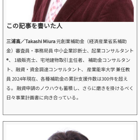
この記事を書いた人
三浦高／Takashi Miura
元創業補助金（経済産業省系補助
金）審査員・事務局員 中小企業診断士、起業コンサルタント
®、 1級販売士、宅地建物取引主任者、 補助金コンサルタン
ト、融資・資金調達コンサルタント、 産業能率大学 兼任教
員 2024年現在、各種補助金の累計支援件数は300件を超え
る。 融資申請のノウハウも蓄積し、さらに磨きを掛けるべく
日々事業計画書に向き合っている。