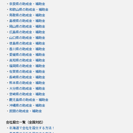
・
奈良県の助成金・補助金
・
和歌山県の助成金・補助金
・
鳥取県の助成金・補助金
・
島根県の助成金・補助金
・
岡山県の助成金・補助金
・
広島県の助成金・補助金
・
山口県の助成金・補助金
・
徳島県の助成金・補助金
・
香川県の助成金・補助金
・
愛媛県の助成金・補助金
・
高知県の助成金・補助金
・
福岡県の助成金・補助金
・
佐賀県の助成金・補助金
・
長崎県の助成金・補助金
・
熊本県の助成金・補助金
・
大分県の助成金・補助金
・
宮崎県の助成金・補助金
・
鹿児島県の助成金・補助金
・
沖縄県の助成金・補助金
・
民間の助成金・補助金
会社設立一覧（全国対応）
・
北海道で会社を設立する方法！