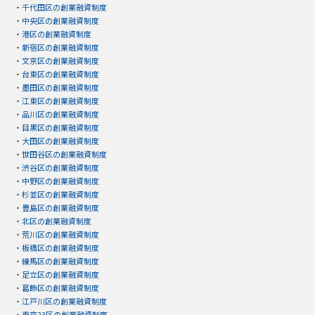
・
千代田区の創業融資制度
・
中央区の創業融資制度
・
港区の創業融資制度
・
新宿区の創業融資制度
・
文京区の創業融資制度
・
台東区の創業融資制度
・
墨田区の創業融資制度
・
江東区の創業融資制度
・
品川区の創業融資制度
・
目黒区の創業融資制度
・
大田区の創業融資制度
・
世田谷区の創業融資制度
・
渋谷区の創業融資制度
・
中野区の創業融資制度
・
杉並区の創業融資制度
・
豊島区の創業融資制度
・
北区の創業融資制度
・
荒川区の創業融資制度
・
板橋区の創業融資制度
・
練馬区の創業融資制度
・
足立区の創業融資制度
・
葛飾区の創業融資制度
・
江戸川区の創業融資制度
・
東京23区の創業融資制度