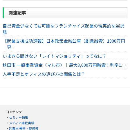
関連記事
自己資金少なくても可能なフランチャイズ起業の現実的な選択
肢
【起業支援成功速報】日本政策金融公庫（創業融資）1300万円
｜専…
いまさら聞けない「レイトマジョリティ」ってなに？
秋田市 一般事業資金（マル市）｜最大3,000万円融資！利率1.…
人手不足とオフィスの選び方の関係とは？
コンテンツ
・
セミナー情報
・
メディア掲載実績
・
起業本 著書・監修書