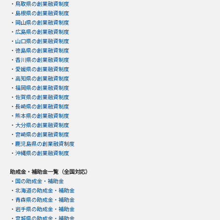
・
鳥取県の創業融資制度
・
島根県の創業融資制度
・
岡山県の創業融資制度
・
広島県の創業融資制度
・
山口県の創業融資制度
・
徳島県の創業融資制度
・
香川県の創業融資制度
・
愛媛県の創業融資制度
・
高知県の創業融資制度
・
福岡県の創業融資制度
・
佐賀県の創業融資制度
・
長崎県の創業融資制度
・
熊本県の創業融資制度
・
大分県の創業融資制度
・
宮崎県の創業融資制度
・
鹿児島県の創業融資制度
・
沖縄県の創業融資制度
助成金・補助金一覧（全国対応）
・
国の助成金・補助金
・
北海道の助成金・補助金
・
青森県の助成金・補助金
・
岩手県の助成金・補助金
・
宮城県の助成金・補助金