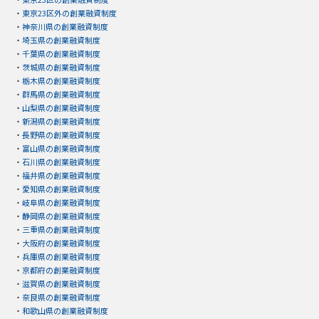
・
東京23区外の創業融資制度
・
神奈川県の創業融資制度
・
埼玉県の創業融資制度
・
千葉県の創業融資制度
・
茨城県の創業融資制度
・
栃木県の創業融資制度
・
群馬県の創業融資制度
・
山梨県の創業融資制度
・
新潟県の創業融資制度
・
長野県の創業融資制度
・
富山県の創業融資制度
・
石川県の創業融資制度
・
福井県の創業融資制度
・
愛知県の創業融資制度
・
岐阜県の創業融資制度
・
静岡県の創業融資制度
・
三重県の創業融資制度
・
大阪府の創業融資制度
・
兵庫県の創業融資制度
・
京都府の創業融資制度
・
滋賀県の創業融資制度
・
奈良県の創業融資制度
・
和歌山県の創業融資制度