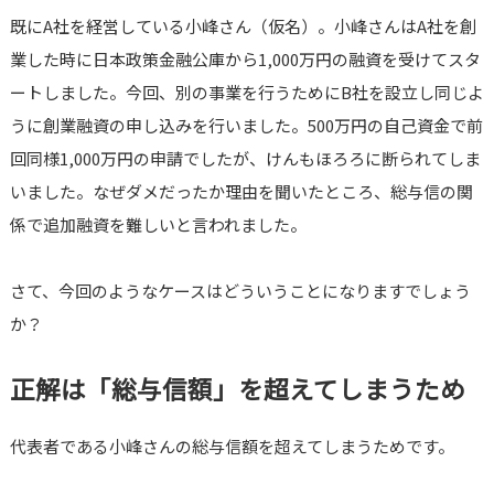
既にA社を経営している小峰さん（仮名）。小峰さんはA社を創
業した時に日本政策金融公庫から1,000万円の融資を受けてスタ
ートしました。今回、別の事業を行うためにB社を設立し同じよ
うに創業融資の申し込みを行いました。500万円の自己資金で前
回同様1,000万円の申請でしたが、けんもほろろに断られてしま
いました。なぜダメだったか理由を聞いたところ、総与信の関
係で追加融資を難しいと言われました。
さて、今回のようなケースはどういうことになりますでしょう
か？
正解は「総与信額」を超えてしまうため
代表者である小峰さんの総与信額を超えてしまうためです。