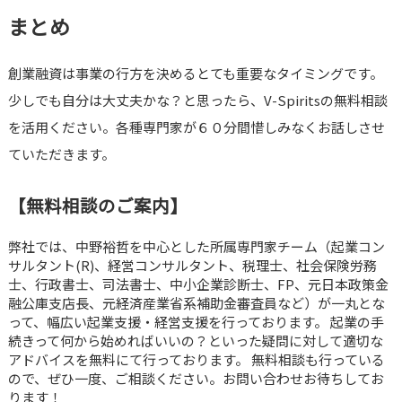
まとめ
創業融資は事業の行方を決めるとても重要なタイミングです。
少しでも自分は大丈夫かな？と思ったら、V-Spiritsの無料相談
を活用ください。各種専門家が６０分間惜しみなくお話しさせ
ていただきます。
【無料相談のご案内】
弊社では、中野裕哲を中心とした所属専門家チーム（起業コン
サルタント(R)、経営コンサルタント、税理士、社会保険労務
士、行政書士、司法書士、中小企業診断士、FP、元日本政策金
融公庫支店長、元経済産業省系補助金審査員など）が一丸とな
って、幅広い起業支援・経営支援を行っております。 起業の手
続きって何から始めればいいの？といった疑問に対して適切な
アドバイスを無料にて行っております。 無料相談も行っている
ので、ぜひ一度、ご相談ください。お問い合わせお待ちしてお
ります！