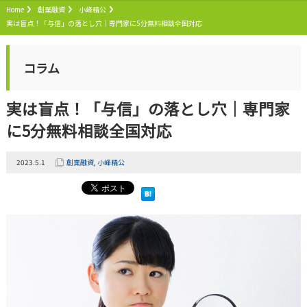
Home
創業融資
小峰精公
実は盲点！「与信」の落とし穴｜専門家に5分無料相談全国対応
コラム
実は盲点！「与信」の落とし穴｜専門家
に5分無料相談全国対応
2023.5.1
創業融資
,
小峰精公