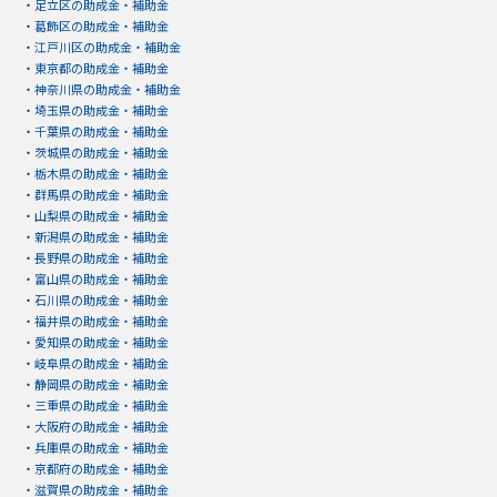
・
足立区の助成金・補助金
・
葛飾区の助成金・補助金
・
江戸川区の助成金・補助金
・
東京都の助成金・補助金
・
神奈川県の助成金・補助金
・
埼玉県の助成金・補助金
・
千葉県の助成金・補助金
・
茨城県の助成金・補助金
・
栃木県の助成金・補助金
・
群馬県の助成金・補助金
・
山梨県の助成金・補助金
・
新潟県の助成金・補助金
・
長野県の助成金・補助金
・
富山県の助成金・補助金
・
石川県の助成金・補助金
・
福井県の助成金・補助金
・
愛知県の助成金・補助金
・
岐阜県の助成金・補助金
・
静岡県の助成金・補助金
・
三重県の助成金・補助金
・
大阪府の助成金・補助金
・
兵庫県の助成金・補助金
・
京都府の助成金・補助金
・
滋賀県の助成金・補助金