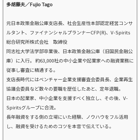
多胡藤夫／Fujio Tago
元日本政策金融公庫支店長、社会生産性本部認定経営コンサ
ルタント、ファイナンシャルプランナーCFP(R)、V-Spirits
総合研究所株式会社 取締役
同志社大学法学部卒業後、日本政策金融公庫（旧国民金融公
庫）に入行。 約63,000社の中小企業や起業家への融資業務に
従事し審査に精通する。
支店長時代にはベンチャー企業支援審査会委員長、企業再生
協議会委員など数々の要職を歴任したあと、定年退職。
日本の起業家、中小企業を支援すべく独立し、その後、V-
Spiritsグループに合流。
長年融資をする側の立場にいた経験、ノウハウをフル活用
し、融資を受けるためのコツを本音で伝えている。