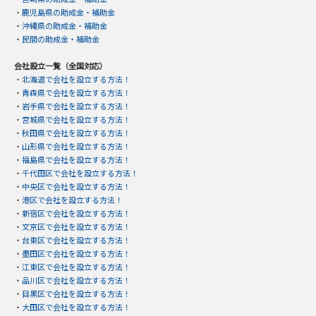
・
鹿児島県の助成金・補助金
・
沖縄県の助成金・補助金
・
民間の助成金・補助金
会社設立一覧（全国対応）
・
北海道で会社を設立する方法！
・
青森県で会社を設立する方法！
・
岩手県で会社を設立する方法！
・
宮城県で会社を設立する方法！
・
秋田県で会社を設立する方法！
・
山形県で会社を設立する方法！
・
福島県で会社を設立する方法！
・
千代田区で会社を設立する方法！
・
中央区で会社を設立する方法！
・
港区で会社を設立する方法！
・
新宿区で会社を設立する方法！
・
文京区で会社を設立する方法！
・
台東区で会社を設立する方法！
・
墨田区で会社を設立する方法！
・
江東区で会社を設立する方法！
・
品川区で会社を設立する方法！
・
目黒区で会社を設立する方法！
・
大田区で会社を設立する方法！