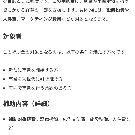
を目的とした制度です。この補助金は、創業や事業承継を行う
際にかかる経費の一部を支援します。具体的には、
設備投資
や
人件費
、
マーケティング費用
などが対象となります。
対象者
この補助金の対象となるのは、以下の条件を満たす方々です：
新たに事業を開始する方
事業を次世代に引き継ぐ方
市内で事業を行う意欲のある方
補助内容（詳細）
補助対象経費：
設備投資、広告宣伝費、施設整備、人件費な
ど