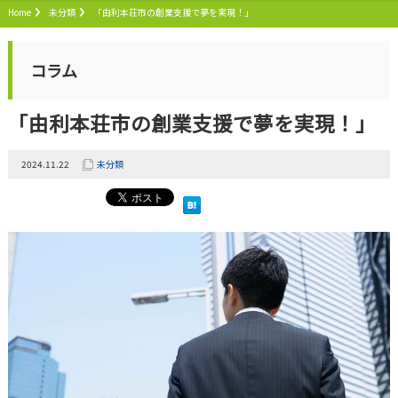
Home
未分類
「由利本荘市の創業支援で夢を実現！」
コラム
「由利本荘市の創業支援で夢を実現！」
2024.11.22
未分類