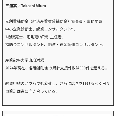
三浦高／Takashi Miura
元創業補助金（経済産業省系補助金）審査員・事務局員
中小企業診断士、起業コンサルタント®、
1級販売士、宅地建物取引主任者、
補助金コンサルタント、融資・資金調達コンサルタント、
産業能率大学 兼任教員
2024年現在、各種補助金の累計支援件数は300件を超える。
融資申請のノウハウも蓄積し、さらに磨きを掛けるべく日々
事業計画書に向き合っている。