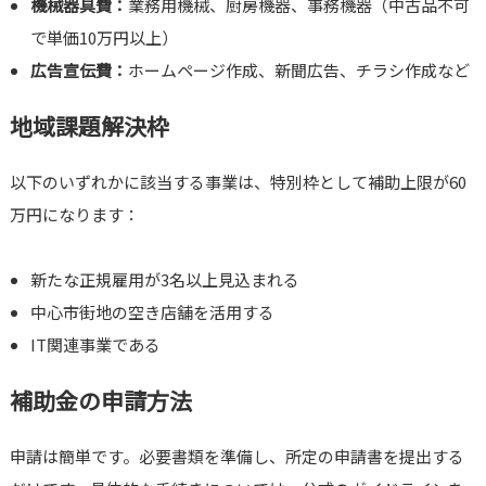
機械器具費：
業務用機械、厨房機器、事務機器（中古品不可
で単価10万円以上）
広告宣伝費：
ホームページ作成、新聞広告、チラシ作成など
地域課題解決枠
以下のいずれかに該当する事業は、特別枠として補助上限が60
万円になります：
新たな正規雇用が3名以上見込まれる
中心市街地の空き店舗を活用する
IT関連事業である
補助金の申請方法
申請は簡単です。必要書類を準備し、所定の申請書を提出する