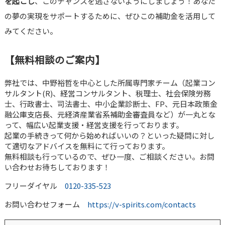
を起こし
、このチャンスを逃さないようにしましょう！あなた
の夢の実現をサポートするために、ぜひこの補助金を活用して
みてください。
【無料相談のご案内】
弊社では、中野裕哲を中心とした所属専門家チーム（起業コン
サルタント(R)、経営コンサルタント、税理士、社会保険労務
士、行政書士、司法書士、中小企業診断士、FP、元日本政策金
融公庫支店長、元経済産業省系補助金審査員など）が一丸とな
って、幅広い起業支援・経営支援を行っております。
起業の手続きって何から始めればいいの？といった疑問に対し
て適切なアドバイスを無料にて行っております。
無料相談も行っているので、ぜひ一度、ご相談ください。お問
い合わせお待ちしております！
フリーダイヤル
0120-335-523
お問い合わせフォーム
https://v-spirits.com/contacts