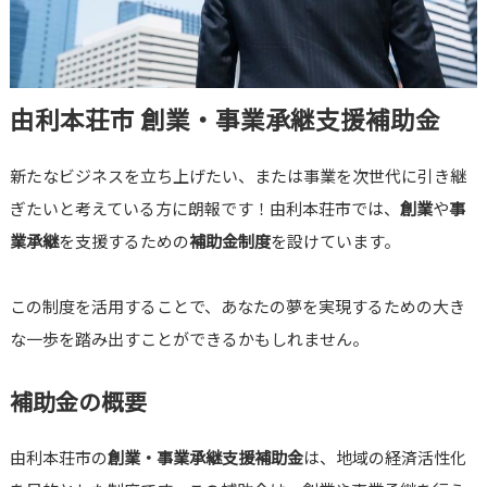
由利本荘市 創業・事業承継支援補助金
新たなビジネスを立ち上げたい、または事業を次世代に引き継
ぎたいと考えている方に朗報です！由利本荘市では、
創業
や
事
業承継
を支援するための
補助金制度
を設けています。
この制度を活用することで、あなたの夢を実現するための大き
な一歩を踏み出すことができるかもしれません。
補助金の概要
由利本荘市の
創業・事業承継支援補助金
は、地域の経済活性化