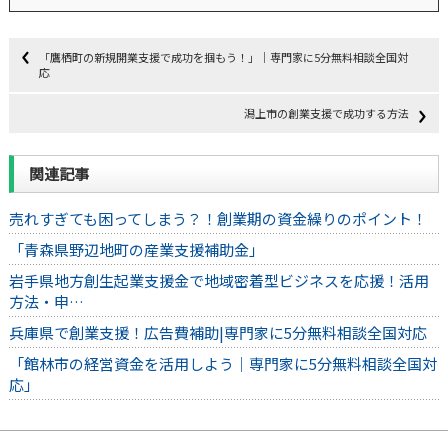
「鷹栖町の新規開業支援で成功を掴もう！」｜専門家に5分無料相談全国対
応
潟上市の創業支援で成功する方法
関連記事
売れすぎても困ってしまう？！創業期の資金繰りのポイント！
「青森県野辺地町の産業支援補助金」
岩手県地方創生起業支援金で地域密着型ビジネスを応援！活用
方法・申…
兵庫県で創業支援！広告費補助|専門家に5分無料相談全国対応
「館林市の経営資金を活用しよう｜専門家に5分無料相談全国対
応」