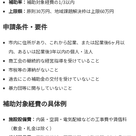
補助率：
補助対象経費の1/3以内
上限額：
原則30万円、地域課題解決枠は上限60万円
申請条件・要件
市内に住所があり、これから起業、または起業後6ヶ月以
内、あるいは起業後3年以内の個人・法人
商工会の継続的な経営指導を受けていること
市税等の滞納がないこと
過去にこの補助金の交付を受けていないこと
暴力団等に関与していないこと
補助対象経費の具体例
施設設備費：
内装・空調・電気配線などの工事費や賃借料
（敷金・礼金は除く）