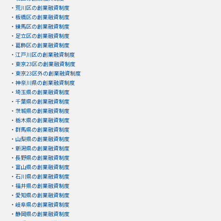
・
荒川区の創業融資制度
・
板橋区の創業融資制度
・
練馬区の創業融資制度
・
足立区の創業融資制度
・
葛飾区の創業融資制度
・
江戸川区の創業融資制度
・
東京23区の創業融資制度
・
東京23区外の創業融資制度
・
神奈川県の創業融資制度
・
埼玉県の創業融資制度
・
千葉県の創業融資制度
・
茨城県の創業融資制度
・
栃木県の創業融資制度
・
群馬県の創業融資制度
・
山梨県の創業融資制度
・
新潟県の創業融資制度
・
長野県の創業融資制度
・
富山県の創業融資制度
・
石川県の創業融資制度
・
福井県の創業融資制度
・
愛知県の創業融資制度
・
岐阜県の創業融資制度
・
静岡県の創業融資制度