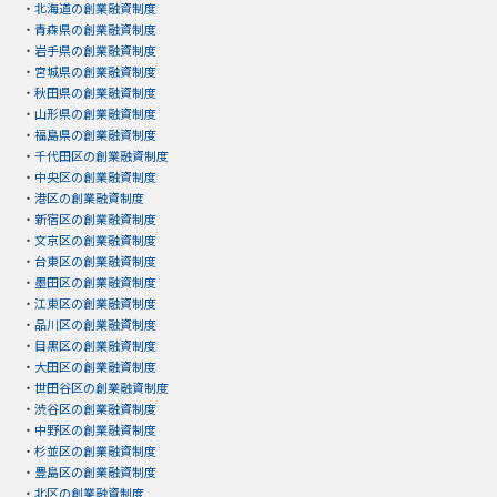
・
北海道の創業融資制度
・
青森県の創業融資制度
・
岩手県の創業融資制度
・
宮城県の創業融資制度
・
秋田県の創業融資制度
・
山形県の創業融資制度
・
福島県の創業融資制度
・
千代田区の創業融資制度
・
中央区の創業融資制度
・
港区の創業融資制度
・
新宿区の創業融資制度
・
文京区の創業融資制度
・
台東区の創業融資制度
・
墨田区の創業融資制度
・
江東区の創業融資制度
・
品川区の創業融資制度
・
目黒区の創業融資制度
・
大田区の創業融資制度
・
世田谷区の創業融資制度
・
渋谷区の創業融資制度
・
中野区の創業融資制度
・
杉並区の創業融資制度
・
豊島区の創業融資制度
・
北区の創業融資制度