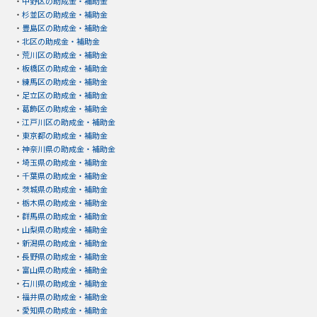
・
中野区の助成金・補助金
・
杉並区の助成金・補助金
・
豊島区の助成金・補助金
・
北区の助成金・補助金
・
荒川区の助成金・補助金
・
板橋区の助成金・補助金
・
練馬区の助成金・補助金
・
足立区の助成金・補助金
・
葛飾区の助成金・補助金
・
江戸川区の助成金・補助金
・
東京都の助成金・補助金
・
神奈川県の助成金・補助金
・
埼玉県の助成金・補助金
・
千葉県の助成金・補助金
・
茨城県の助成金・補助金
・
栃木県の助成金・補助金
・
群馬県の助成金・補助金
・
山梨県の助成金・補助金
・
新潟県の助成金・補助金
・
長野県の助成金・補助金
・
富山県の助成金・補助金
・
石川県の助成金・補助金
・
福井県の助成金・補助金
・
愛知県の助成金・補助金