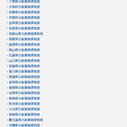
・
三重県の創業融資制度
・
大阪府の創業融資制度
・
兵庫県の創業融資制度
・
京都府の創業融資制度
・
滋賀県の創業融資制度
・
奈良県の創業融資制度
・
和歌山県の創業融資制度
・
鳥取県の創業融資制度
・
島根県の創業融資制度
・
岡山県の創業融資制度
・
広島県の創業融資制度
・
山口県の創業融資制度
・
徳島県の創業融資制度
・
香川県の創業融資制度
・
愛媛県の創業融資制度
・
高知県の創業融資制度
・
福岡県の創業融資制度
・
佐賀県の創業融資制度
・
長崎県の創業融資制度
・
熊本県の創業融資制度
・
大分県の創業融資制度
・
宮崎県の創業融資制度
・
鹿児島県の創業融資制度
・
沖縄県の創業融資制度