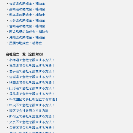
・
佐賀県の助成金・補助金
・
長崎県の助成金・補助金
・
熊本県の助成金・補助金
・
大分県の助成金・補助金
・
宮崎県の助成金・補助金
・
鹿児島県の助成金・補助金
・
沖縄県の助成金・補助金
・
民間の助成金・補助金
会社設立一覧（全国対応）
・
北海道で会社を設立する方法！
・
青森県で会社を設立する方法！
・
岩手県で会社を設立する方法！
・
宮城県で会社を設立する方法！
・
秋田県で会社を設立する方法！
・
山形県で会社を設立する方法！
・
福島県で会社を設立する方法！
・
千代田区で会社を設立する方法！
・
中央区で会社を設立する方法！
・
港区で会社を設立する方法！
・
新宿区で会社を設立する方法！
・
文京区で会社を設立する方法！
・
台東区で会社を設立する方法！