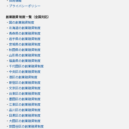
・
採用情報
・
プライバシーポリシー
創業融資 制度一覧（全国対応）
・
国の創業融資制度
・
北海道の創業融資制度
・
青森県の創業融資制度
・
岩手県の創業融資制度
・
宮城県の創業融資制度
・
秋田県の創業融資制度
・
山形県の創業融資制度
・
福島県の創業融資制度
・
千代田区の創業融資制度
・
中央区の創業融資制度
・
港区の創業融資制度
・
新宿区の創業融資制度
・
文京区の創業融資制度
・
台東区の創業融資制度
・
墨田区の創業融資制度
・
江東区の創業融資制度
・
品川区の創業融資制度
・
目黒区の創業融資制度
・
大田区の創業融資制度
・
世田谷区の創業融資制度