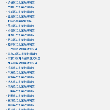
・
渋谷区の創業融資制度
・
中野区の創業融資制度
・
杉並区の創業融資制度
・
豊島区の創業融資制度
・
北区の創業融資制度
・
荒川区の創業融資制度
・
板橋区の創業融資制度
・
練馬区の創業融資制度
・
足立区の創業融資制度
・
葛飾区の創業融資制度
・
江戸川区の創業融資制度
・
東京23区の創業融資制度
・
東京23区外の創業融資制度
・
神奈川県の創業融資制度
・
埼玉県の創業融資制度
・
千葉県の創業融資制度
・
茨城県の創業融資制度
・
栃木県の創業融資制度
・
群馬県の創業融資制度
・
山梨県の創業融資制度
・
新潟県の創業融資制度
・
長野県の創業融資制度
・
富山県の創業融資制度
・
石川県の創業融資制度