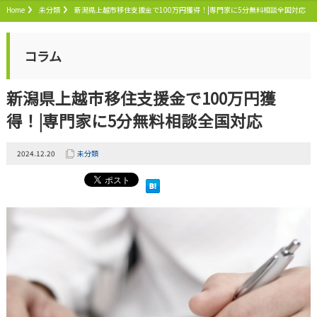
Home
未分類
新潟県上越市移住支援金で100万円獲得！|専門家に5分無料相談全国対応
コラム
新潟県上越市移住支援金で100万円獲
得！|専門家に5分無料相談全国対応
2024.12.20
未分類