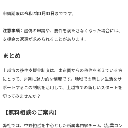
申請期限は
令和7年1月31日
までです。
注意事項：
虚偽の申請や、要件を満たさなくなった場合には、
支援金の返還が求められることがあります。
まとめ
上越市の移住支援金制度は、東京圏からの移住を考えている方
にとって、非常に魅力的な制度です。地域での新しい生活をサ
ポートするこの制度を活用して、上越市での新しいスタートを
切ってみませんか？
【無料相談のご案内】
弊社では、中野裕哲を中心とした所属専門家チーム（起業コン