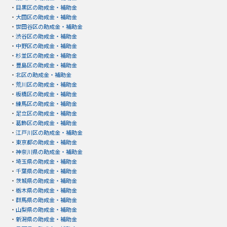
・
目黒区の助成金・補助金
・
大田区の助成金・補助金
・
世田谷区の助成金・補助金
・
渋谷区の助成金・補助金
・
中野区の助成金・補助金
・
杉並区の助成金・補助金
・
豊島区の助成金・補助金
・
北区の助成金・補助金
・
荒川区の助成金・補助金
・
板橋区の助成金・補助金
・
練馬区の助成金・補助金
・
足立区の助成金・補助金
・
葛飾区の助成金・補助金
・
江戸川区の助成金・補助金
・
東京都の助成金・補助金
・
神奈川県の助成金・補助金
・
埼玉県の助成金・補助金
・
千葉県の助成金・補助金
・
茨城県の助成金・補助金
・
栃木県の助成金・補助金
・
群馬県の助成金・補助金
・
山梨県の助成金・補助金
・
新潟県の助成金・補助金