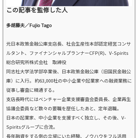
この記事を監修した人
多胡藤夫／Fujio Tago
元日本政策金融公庫支店長、社会生産性本部認定経営コンサ
ルタント、ファイナンシャルプランナーCFP(R)、V-Spirits
総合研究所株式会社 取締役
同志社大学法学部卒業後、日本政策金融公庫（旧国民金融公
庫）に入行。 約63,000社の中小企業や起業家への融資業務に
従事し審査に精通する。
支店長時代にはベンチャー企業支援審査会委員長、企業再生
協議会委員など数々の要職を歴任したあと、定年退職。
日本の起業家、中小企業を支援すべく独立し、その後、V-
Spiritsグループに合流。
長年融資をする側の立場にいた経験、ノウハウをフル活用