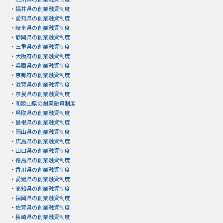
・
福井県の創業融資制度
・
愛知県の創業融資制度
・
岐阜県の創業融資制度
・
静岡県の創業融資制度
・
三重県の創業融資制度
・
大阪府の創業融資制度
・
兵庫県の創業融資制度
・
京都府の創業融資制度
・
滋賀県の創業融資制度
・
奈良県の創業融資制度
・
和歌山県の創業融資制度
・
鳥取県の創業融資制度
・
島根県の創業融資制度
・
岡山県の創業融資制度
・
広島県の創業融資制度
・
山口県の創業融資制度
・
徳島県の創業融資制度
・
香川県の創業融資制度
・
愛媛県の創業融資制度
・
高知県の創業融資制度
・
福岡県の創業融資制度
・
佐賀県の創業融資制度
・
長崎県の創業融資制度