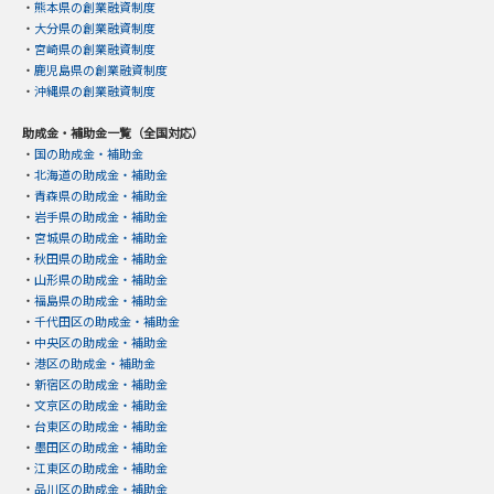
・
熊本県の創業融資制度
・
大分県の創業融資制度
・
宮崎県の創業融資制度
・
鹿児島県の創業融資制度
・
沖縄県の創業融資制度
助成金・補助金一覧（全国対応）
・
国の助成金・補助金
・
北海道の助成金・補助金
・
青森県の助成金・補助金
・
岩手県の助成金・補助金
・
宮城県の助成金・補助金
・
秋田県の助成金・補助金
・
山形県の助成金・補助金
・
福島県の助成金・補助金
・
千代田区の助成金・補助金
・
中央区の助成金・補助金
・
港区の助成金・補助金
・
新宿区の助成金・補助金
・
文京区の助成金・補助金
・
台東区の助成金・補助金
・
墨田区の助成金・補助金
・
江東区の助成金・補助金
・
品川区の助成金・補助金