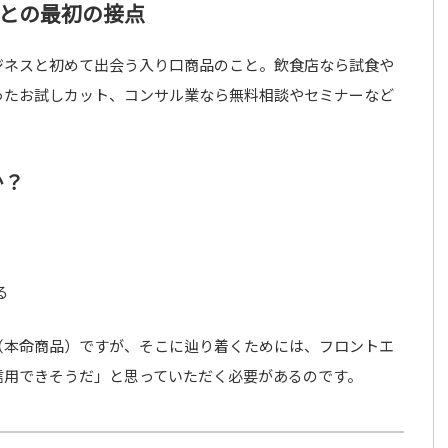
との最初の接点
ジネスと初めて出会う入り口商品のこと。飲食店なら試食や
ったお試しカット、コンサル業なら無料相談やセミナーなど
か？
る
（本命商品）ですが、そこに辿り着くためには、フロントエ
信用できそうだ」と思っていただく必要があるのです。