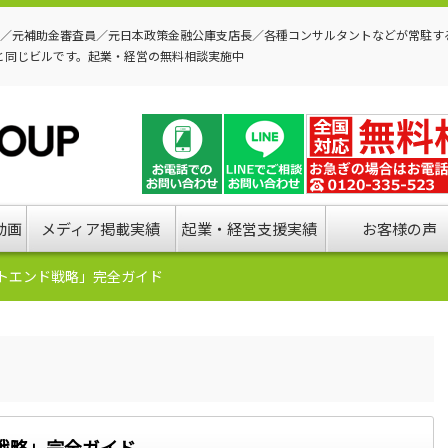
P／元補助金審査員／元日本政策金融公庫支店長／各種コンサルタントなどが常駐す
と同じビルです。起業・経営の無料相談実施中
動画
メディア掲載実績
起業・経営支援実績
お客様の声
トエンド戦略」完全ガイド
戦略」完全ガイド