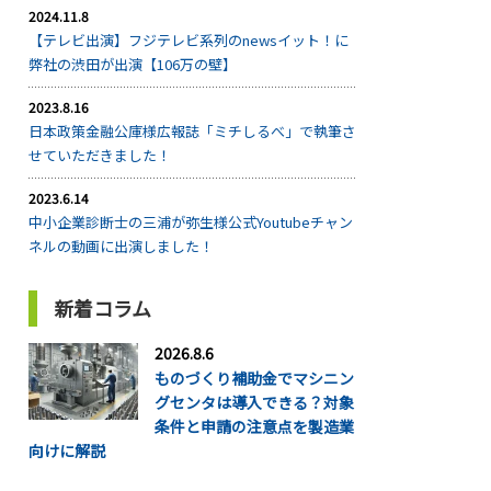
2024.11.8
【テレビ出演】フジテレビ系列のnewsイット！に
弊社の渋田が出演【106万の壁】
2023.8.16
日本政策金融公庫様広報誌「ミチしるべ」で執筆さ
せていただきました！
2023.6.14
中小企業診断士の三浦が弥生様公式Youtubeチャン
ネルの動画に出演しました！
新着コラム
2026.8.6
ものづくり補助金でマシニン
グセンタは導入できる？対象
条件と申請の注意点を製造業
向けに解説
...