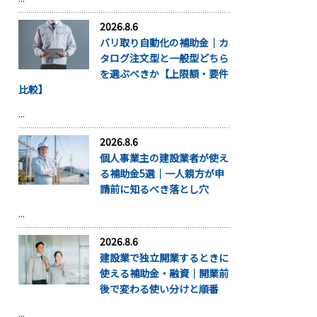
2026.8.6
バリ取り自動化の補助金｜カ
タログ注文型と一般型どちら
を選ぶべきか【上限額・要件
比較】
...
2026.8.6
個人事業主の建設業者が使え
る補助金5選｜一人親方が申
請前に知るべき落とし穴
...
2026.8.6
建設業で独立開業するときに
使える補助金・融資｜開業前
後で変わる使い分けと順番
...