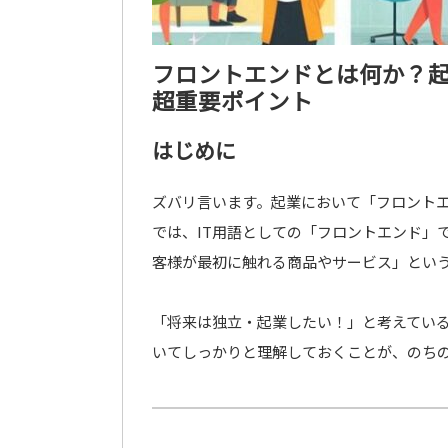
フロントエンドとは何か？
超重要ポイント
はじめに
ズバリ言います。起業において「フロントエ
では、IT用語としての「フロントエンド」
客様が最初に触れる商品やサービス」とい
「将来は独立・起業したい！」と考えている
いてしっかりと理解しておくことが、のち