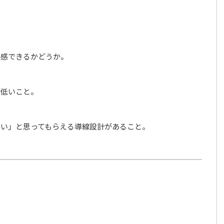
実感できるかどうか。
が低いこと。
たい」と思ってもらえる導線設計があること。