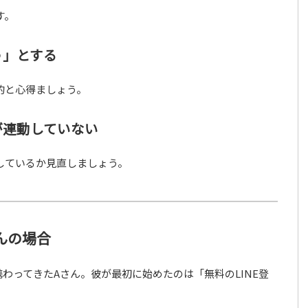
す。
う」とする
的と心得ましょう。
が連動していない
しているか見直しましょう。
んの場合
わってきたAさん。彼が最初に始めたのは「無料のLINE登