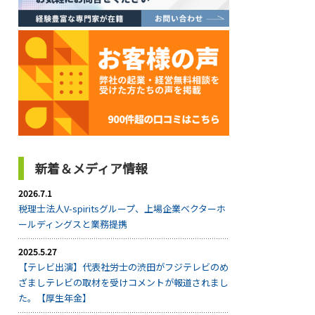
新着＆メディア情報
2026.7.1
税理士法人V-spiritsグループ、上場企業ベクターホ
ールディングスと業務提携
2025.5.27
【テレビ出演】代表社労士の渋田がフジテレビのめ
ざましテレビの取材を受けコメントが報道されまし
た。【厚生年金】