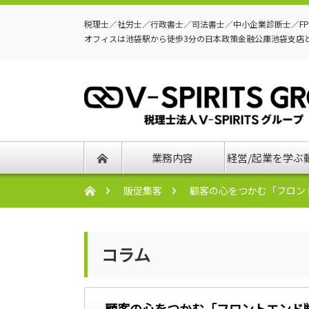
税理士／社労士／行政書士／司法書士／中小企業診断士／F
オフィスは池袋駅から徒歩3分の日本政策金融公庫池袋支店
業務内容
経営/起業を学ぶ
販促集客
顧客の心をつかむ「フロン
コラム
顧客の心をつかむ「フロントエンド