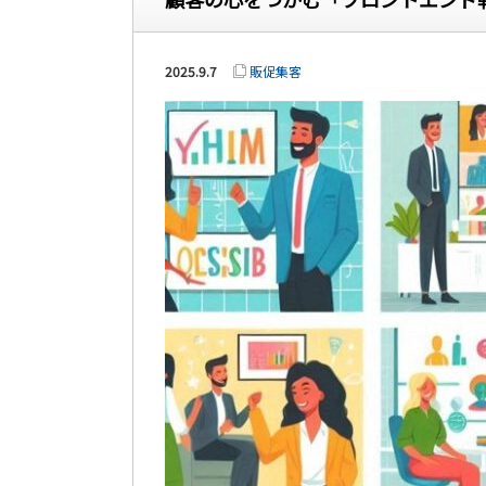
2025.9.7
販促集客