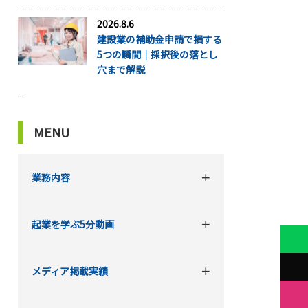
2026.8.6
建設業の補助金申請で損する
5つの瞬間｜採択後の落とし
穴まで解説
...
MENU
業務内容
起業を学ぶ5分動画
メディア掲載実績