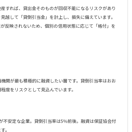
破産すれば、貸出金そのものが回収不能になるリスクがあり
を見越して「貸倒引当金」を計上し、損失に備えています。
態が反映されないため、個別の信用状態に応じて「格付」を
融機関が最も積極的に融資したい層です。貸倒引当率はおお
0万円程度をリスクとして見込んでいます。
が不安定な企業。貸倒引当率は5％前後。融資は保証協会付
ます。