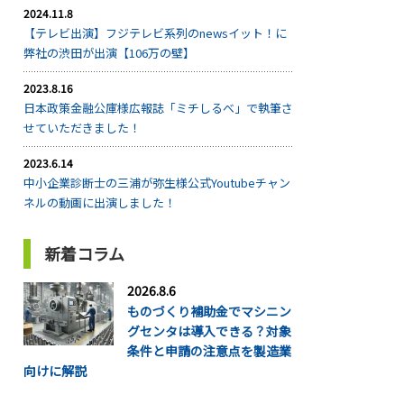
2024.11.8
【テレビ出演】フジテレビ系列のnewsイット！に
弊社の渋田が出演【106万の壁】
2023.8.16
日本政策金融公庫様広報誌「ミチしるべ」で執筆さ
せていただきました！
2023.6.14
中小企業診断士の三浦が弥生様公式Youtubeチャン
ネルの動画に出演しました！
新着コラム
2026.8.6
ものづくり補助金でマシニン
グセンタは導入できる？対象
条件と申請の注意点を製造業
向けに解説
...