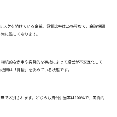
リスケを続けている企業。貸倒比率は15％程度で、金融機関
非常に難しくなります。
。継続的な赤字や突発的な事故によって経営が不安定化して
融機関は「覚悟」を決めている状態です。
無で区別されます。どちらも貸倒引当率は100％で、実質的