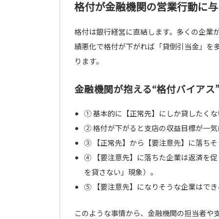
格付が金融機関の営業行動に与
格付は銀行経営に直結します。多くの企業
績悪化で格付が下がれば「貸倒引当金」を
ります。
金融機関が抱える“格付バイアス
① 基本的に【正常先】にしか貸したくな
② 格付が下がると支店の収益目標が一気
③ 【正常先】から【要注意先】に落ち
④ 【要注意先】に落ちた企業は返済を
を貸さない」現象）。
⑤ 【要注意先】になりそうな企業はで
このような事情から、金融機関の担当者や