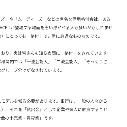
ーズ」や「ムーディーズ」などの有名な信用格付会社、ある
ACKTが登場する場面を思い浮かべる人も多いかもしれませ
む）にとっても「格付」は非常に身近なものなのです。
ており、実は皆さんも知らぬ間に「格付」をされています。
融機関内では「一流芸能人」「二流芸能人」「そっくりさ
なグループ分けがなされています。
スモデルを知る必要があります。銀行は、一般の人々から
れ）、それを「貸出金」として企業や個人に融資すること
お金の小売業・賃貸業」です。