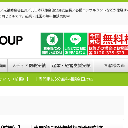
P／元補助金審査員／元日本政策金融公庫支店長／各種コンサルタントなどが常駐す
と同じビルです。起業・経営の無料相談実施中
動画
メディア掲載実績
起業・経営支援実績
お客様の声
ついて（前編）】 ｜専門家に5分無料相談全国対応
（前編）】 ｜専門家に5分無料相談全国対応