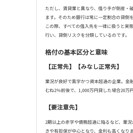
ただし、賃貸業と異なり、借り手が倒産・
ます。そのため銀行は常に一定割合の貸倒
この際、すべての借入先を一律に扱うと実
行い、貸倒リスクを分類しているのです。
格付の基本区分と意味
【正常先】【みなし正常先】
業況が良好で黒字かつ資本超過の企業。金
むね2％前後で、1,000万円貸した場合2
【要注意先】
2期以上の赤字や債務超過に陥るなど、業況
きや有担保が中心となり、金利も高くなり