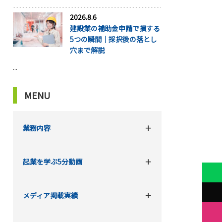
2026.8.6
建設業の補助金申請で損する
5つの瞬間｜採択後の落とし
穴まで解説
...
MENU
業務内容
起業を学ぶ5分動画
メディア掲載実績