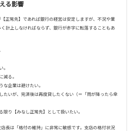
える影響
が【正常先】であれば銀行の経営は安定しますが、不況や業
多く計上しなければならず、銀行が赤字に転落することもあ
”
い。
に減る。
そうな企業は避けたい。
促したいが、完済後は再度貸したくない（＝「雨が降ったら傘
きる限り【みなし正常先】として扱いたい。
支店長は「格付の維持」に非常に敏感です。支店の格付状況