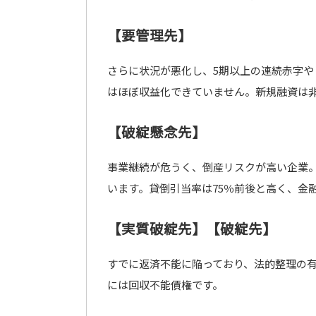
【要管理先】
さらに状況が悪化し、5期以上の連続赤字や
はほぼ収益化できていません。新規融資は
【破綻懸念先】
事業継続が危うく、倒産リスクが高い企業
います。貸倒引当率は75％前後と高く、金
【実質破綻先】【破綻先】
すでに返済不能に陥っており、法的整理の有
には回収不能債権です。