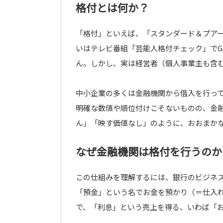
格付とは何か？
「格付」といえば、「スタンダード＆プア
いはテレビ番組「芸能人格付チェック」でG
ん。しかし、実は経営者（個人事業主も含
中小企業の多くは金融機関から借入を行っ
明確な数値や順位付けこそないものの、金
ん」「映す価値なし」のように、おおまか
なぜ金融機関は格付を行うのか
この仕組みを理解するには、銀行のビジネ
「預金」という名でお金を預かり（＝仕入
で、「利息」という売上を得る、いわば「