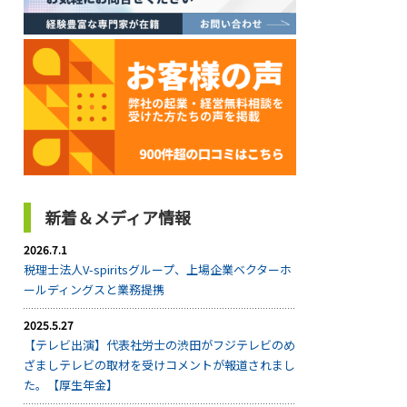
新着＆メディア情報
2026.7.1
税理士法人V-spiritsグループ、上場企業ベクターホ
ールディングスと業務提携
2025.5.27
【テレビ出演】代表社労士の渋田がフジテレビのめ
ざましテレビの取材を受けコメントが報道されまし
た。【厚生年金】