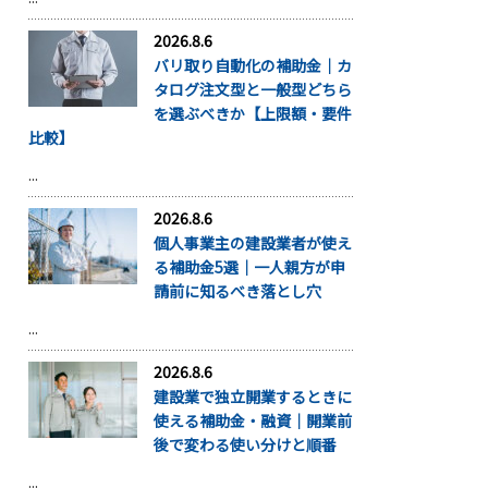
2026.8.6
バリ取り自動化の補助金｜カ
タログ注文型と一般型どちら
を選ぶべきか【上限額・要件
比較】
...
2026.8.6
個人事業主の建設業者が使え
る補助金5選｜一人親方が申
請前に知るべき落とし穴
...
2026.8.6
建設業で独立開業するときに
使える補助金・融資｜開業前
後で変わる使い分けと順番
...