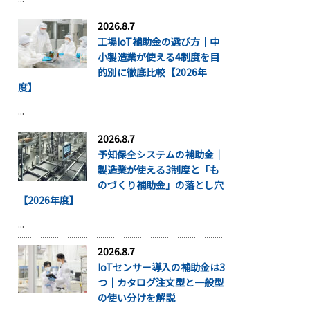
2026.8.7
工場IoT補助金の選び方｜中
小製造業が使える4制度を目
的別に徹底比較【2026年
度】
...
2026.8.7
予知保全システムの補助金｜
製造業が使える3制度と「も
のづくり補助金」の落とし穴
【2026年度】
...
2026.8.7
IoTセンサー導入の補助金は3
つ｜カタログ注文型と一般型
の使い分けを解説