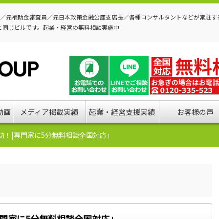
P／元補助金審査員／元日本政策金融公庫支店長／各種コンサルタントなどが常駐す
と同じビルです。起業・経営の無料相談実施中
動画
メディア掲載実績
起業・経営支援実績
お客様の声
功！|専門家に5分無料相談全国対応」
門家に5分無料相談全国対応」