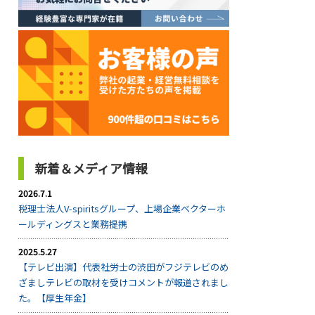
新着＆メディア情報
2026.7.1
税理士法人V-spiritsグループ、上場企業ベクターホ
ールディングスと業務提携
2025.5.27
【テレビ出演】代表社労士の渋田がフジテレビのめ
ざましテレビの取材を受けコメントが報道されまし
た。【厚生年金】