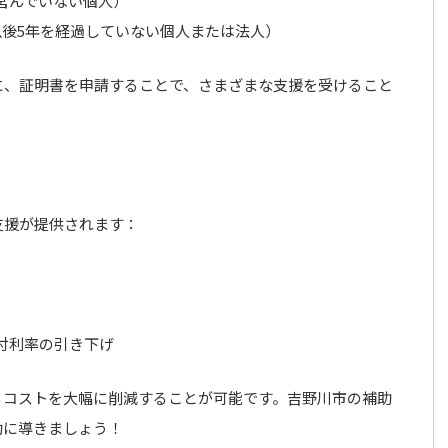
営んでいない個人）
以後5年を経過していない個人または法人）
に、証明書を申請することで、さまざまな支援を受けること
支援が提供されます：
付利率の引き下げ
るコストを大幅に削減することが可能です。吉野川市の補助
功に導きましょう！