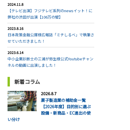
2024.11.8
【テレビ出演】フジテレビ系列のnewsイット！に
弊社の渋田が出演【106万の壁】
2023.8.16
日本政策金融公庫様広報誌「ミチしるべ」で執筆さ
せていただきました！
2023.6.14
中小企業診断士の三浦が弥生様公式Youtubeチャン
ネルの動画に出演しました！
新着コラム
2026.8.7
菓子製造業の補助金一覧
【2026年度】目的別に選ぶ
設備・新商品・EC進出の使
い分け
...