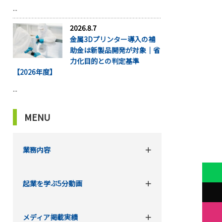
...
2026.8.7
金属3Dプリンター導入の補
助金は新製品開発が対象｜省
力化目的との判定基準
【2026年度】
...
MENU
業務内容
起業を学ぶ5分動画
メディア掲載実績