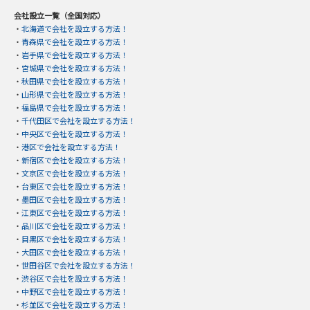
会社設立一覧（全国対応）
・
北海道で会社を設立する方法！
・
青森県で会社を設立する方法！
・
岩手県で会社を設立する方法！
・
宮城県で会社を設立する方法！
・
秋田県で会社を設立する方法！
・
山形県で会社を設立する方法！
・
福島県で会社を設立する方法！
・
千代田区で会社を設立する方法！
・
中央区で会社を設立する方法！
・
港区で会社を設立する方法！
・
新宿区で会社を設立する方法！
・
文京区で会社を設立する方法！
・
台東区で会社を設立する方法！
・
墨田区で会社を設立する方法！
・
江東区で会社を設立する方法！
・
品川区で会社を設立する方法！
・
目黒区で会社を設立する方法！
・
大田区で会社を設立する方法！
・
世田谷区で会社を設立する方法！
・
渋谷区で会社を設立する方法！
・
中野区で会社を設立する方法！
・
杉並区で会社を設立する方法！