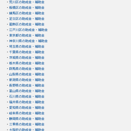
・
荒川区の助成金・補助金
・
板橋区の助成金・補助金
・
練馬区の助成金・補助金
・
足立区の助成金・補助金
・
葛飾区の助成金・補助金
・
江戸川区の助成金・補助金
・
東京都の助成金・補助金
・
神奈川県の助成金・補助金
・
埼玉県の助成金・補助金
・
千葉県の助成金・補助金
・
茨城県の助成金・補助金
・
栃木県の助成金・補助金
・
群馬県の助成金・補助金
・
山梨県の助成金・補助金
・
新潟県の助成金・補助金
・
長野県の助成金・補助金
・
富山県の助成金・補助金
・
石川県の助成金・補助金
・
福井県の助成金・補助金
・
愛知県の助成金・補助金
・
岐阜県の助成金・補助金
・
静岡県の助成金・補助金
・
三重県の助成金・補助金
・
大阪府の助成金・補助金