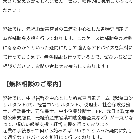
大きく変えるかもしれません。ぜひ、積極的に活用してみてく
ださい！
弊社では、元補助金審査員の三浦を中心とした各種専門家チー
ムが補助金支援を行っております。このケースは補助金の対象
になるのか？といった疑問に対して適切なアドバイスを無料に
て行っております。無料相談も行っているので、ぜひいちどご
相談ください。お問い合わせお待ちしております！
【無料相談のご案内】
弊社では、中野裕哲を中心とした所属専門家チーム（起業コン
サルタント(R)、経営コンサルタント、税理士、社会保険労務
士、行政書士、司法書士、中小企業診断士、FP、元日本政策金
融公庫支店長、元経済産業省系補助金審査員など）が一丸とな
って、幅広い起業支援・経営支援を行っております。
起業の手続きって何から始めればいいの？といった疑問に対し
て適切なアドバイスを無料にて行っております。