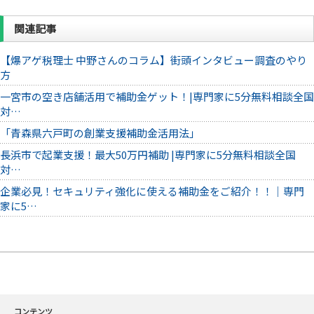
関連記事
【爆アゲ税理士 中野さんのコラム】街頭インタビュー調査のやり
方
一宮市の空き店舗活用で補助金ゲット！|専門家に5分無料相談全国
対…
「青森県六戸町の創業支援補助金活用法」
長浜市で起業支援！最大50万円補助 |専門家に5分無料相談全国
対…
企業必見！セキュリティ強化に使える補助金をご紹介！！｜専門
家に5…
コンテンツ