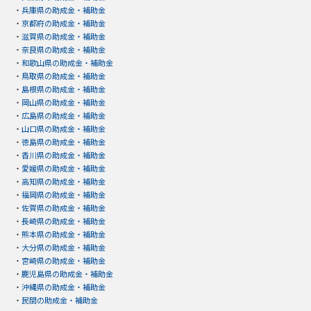
・
兵庫県の助成金・補助金
・
京都府の助成金・補助金
・
滋賀県の助成金・補助金
・
奈良県の助成金・補助金
・
和歌山県の助成金・補助金
・
鳥取県の助成金・補助金
・
島根県の助成金・補助金
・
岡山県の助成金・補助金
・
広島県の助成金・補助金
・
山口県の助成金・補助金
・
徳島県の助成金・補助金
・
香川県の助成金・補助金
・
愛媛県の助成金・補助金
・
高知県の助成金・補助金
・
福岡県の助成金・補助金
・
佐賀県の助成金・補助金
・
長崎県の助成金・補助金
・
熊本県の助成金・補助金
・
大分県の助成金・補助金
・
宮崎県の助成金・補助金
・
鹿児島県の助成金・補助金
・
沖縄県の助成金・補助金
・
民間の助成金・補助金