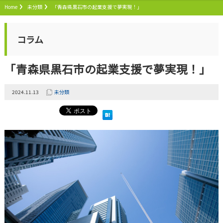
Home
未分類
「青森県黒石市の起業支援で夢実現！」
コラム
「青森県黒石市の起業支援で夢実現！」
2024.11.13
未分類