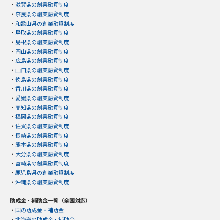
・
滋賀県の創業融資制度
・
奈良県の創業融資制度
・
和歌山県の創業融資制度
・
鳥取県の創業融資制度
・
島根県の創業融資制度
・
岡山県の創業融資制度
・
広島県の創業融資制度
・
山口県の創業融資制度
・
徳島県の創業融資制度
・
香川県の創業融資制度
・
愛媛県の創業融資制度
・
高知県の創業融資制度
・
福岡県の創業融資制度
・
佐賀県の創業融資制度
・
長崎県の創業融資制度
・
熊本県の創業融資制度
・
大分県の創業融資制度
・
宮崎県の創業融資制度
・
鹿児島県の創業融資制度
・
沖縄県の創業融資制度
助成金・補助金一覧（全国対応）
・
国の助成金・補助金
・
北海道の助成金・補助金