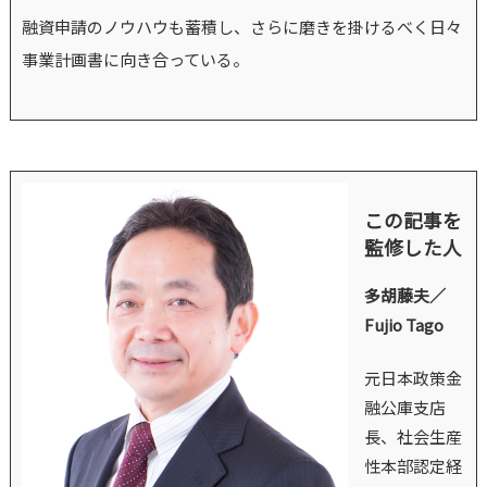
融資申請のノウハウも蓄積し、さらに磨きを掛けるべく日々
事業計画書に向き合っている。
この記事を
監修した人
多胡藤夫／
Fujio Tago
元日本政策金
融公庫支店
長、社会生産
性本部認定経