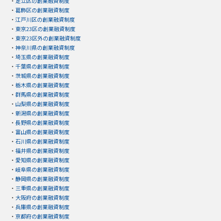
・
足立区の創業融資制度
・
葛飾区の創業融資制度
・
江戸川区の創業融資制度
・
東京23区の創業融資制度
・
東京23区外の創業融資制度
・
神奈川県の創業融資制度
・
埼玉県の創業融資制度
・
千葉県の創業融資制度
・
茨城県の創業融資制度
・
栃木県の創業融資制度
・
群馬県の創業融資制度
・
山梨県の創業融資制度
・
新潟県の創業融資制度
・
長野県の創業融資制度
・
富山県の創業融資制度
・
石川県の創業融資制度
・
福井県の創業融資制度
・
愛知県の創業融資制度
・
岐阜県の創業融資制度
・
静岡県の創業融資制度
・
三重県の創業融資制度
・
大阪府の創業融資制度
・
兵庫県の創業融資制度
・
京都府の創業融資制度