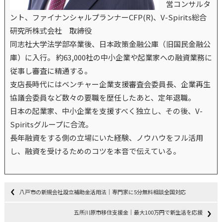
営コンサルタ
ント、ファイナンシャルプランナーCFP(R)、V-Spirits総合
研究所株式会社 取締役
同志社大学法学部卒業後、日本政策金融公庫（旧国民金融公
庫）に入行。 約63,000社の中小企業や起業家への融資業務に
従事し審査に精通する。
支店長時代にはベンチャー企業支援審査会委員長、企業再生
協議会委員など数々の要職を歴任したあと、定年退職。
日本の起業家、中小企業を支援すべく独立し、その後、V-
Spiritsグループに合流。
長年融資をする側の立場にいた経験、ノウハウをフル活用
し、融資を受けるためのコツを本音で伝えている。
八戸市の新規会社設立補助金活用法｜専門家に5分無料相談全国対応
五所川原市移住支援金｜最大100万円で新生活を応援