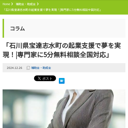
Home
補助金・助成金
「石川県宝達志水町の起業支援で夢を実現！|専門家に5分無料相談全国対応」
コラム
「石川県宝達志水町の起業支援で夢を実
現！|専門家に5分無料相談全国対応」
2024.12.26
補助金・助成金