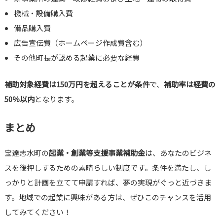
機械・設備購入費
備品購入費
広告宣伝費（ホームページ作成費含む）
その他町長が認める起業に必要な経費
補助対象経費は150万円を超えることが条件
で、
補助率は経費の
50％以内
となります。
まとめ
宝達志水町の
起業・創業等支援事業補助金
は、あなたのビジネ
スを後押しするための素晴らしい制度です。条件を満たし、し
っかりと計画を立てて申請すれば、夢の実現がぐっと近づきま
す。地域での起業に興味がある方は、ぜひこのチャンスを活用
してみてください！