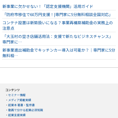
新事業に欠かせない！「認定支援機関」活用ガイド
「防府市移住で60万円支援！|専門家に5分無料相談全国対応」
コンテナ設置は新築扱いになる？事業再構築補助金の実務上の
注意点
「大玉村の空き店舗活用法：支援で新たなビジネスチャンス」
専門家に…
新事業進出補助金でキッチンカー導入は可能か？｜専門家に5分
無料相…
コンテンツ
・
セミナー情報
・
メディア掲載実績
・
起業本 著書・監修書
・
動画で分かる起業必須知識
・
起業支援実績