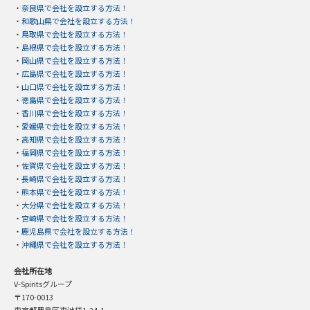
・
奈良県で会社を設立する方法！
・
和歌山県で会社を設立する方法！
・
鳥取県で会社を設立する方法！
・
島根県で会社を設立する方法！
・
岡山県で会社を設立する方法！
・
広島県で会社を設立する方法！
・
山口県で会社を設立する方法！
・
徳島県で会社を設立する方法！
・
香川県で会社を設立する方法！
・
愛媛県で会社を設立する方法！
・
高知県で会社を設立する方法！
・
福岡県で会社を設立する方法！
・
佐賀県で会社を設立する方法！
・
長崎県で会社を設立する方法！
・
熊本県で会社を設立する方法！
・
大分県で会社を設立する方法！
・
宮崎県で会社を設立する方法！
・
鹿児島県で会社を設立する方法！
・
沖縄県で会社を設立する方法！
会社所在地
V-Spiritsグループ
〒170-0013
東京都豊島区東池袋1-24-1