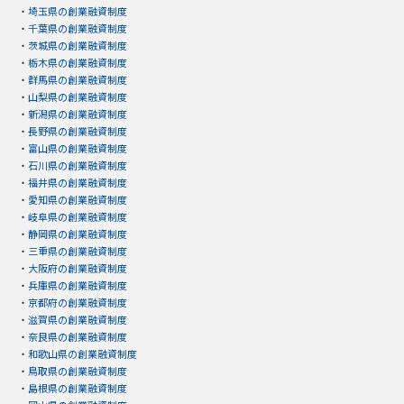
・
埼玉県の創業融資制度
・
千葉県の創業融資制度
・
茨城県の創業融資制度
・
栃木県の創業融資制度
・
群馬県の創業融資制度
・
山梨県の創業融資制度
・
新潟県の創業融資制度
・
長野県の創業融資制度
・
富山県の創業融資制度
・
石川県の創業融資制度
・
福井県の創業融資制度
・
愛知県の創業融資制度
・
岐阜県の創業融資制度
・
静岡県の創業融資制度
・
三重県の創業融資制度
・
大阪府の創業融資制度
・
兵庫県の創業融資制度
・
京都府の創業融資制度
・
滋賀県の創業融資制度
・
奈良県の創業融資制度
・
和歌山県の創業融資制度
・
鳥取県の創業融資制度
・
島根県の創業融資制度