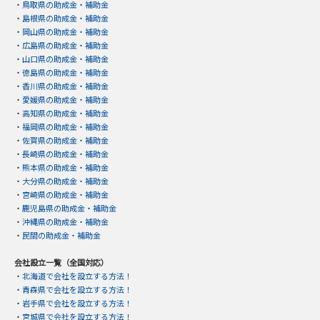
・
鳥取県の助成金・補助金
・
島根県の助成金・補助金
・
岡山県の助成金・補助金
・
広島県の助成金・補助金
・
山口県の助成金・補助金
・
徳島県の助成金・補助金
・
香川県の助成金・補助金
・
愛媛県の助成金・補助金
・
高知県の助成金・補助金
・
福岡県の助成金・補助金
・
佐賀県の助成金・補助金
・
長崎県の助成金・補助金
・
熊本県の助成金・補助金
・
大分県の助成金・補助金
・
宮崎県の助成金・補助金
・
鹿児島県の助成金・補助金
・
沖縄県の助成金・補助金
・
民間の助成金・補助金
会社設立一覧（全国対応）
・
北海道で会社を設立する方法！
・
青森県で会社を設立する方法！
・
岩手県で会社を設立する方法！
・
宮城県で会社を設立する方法！