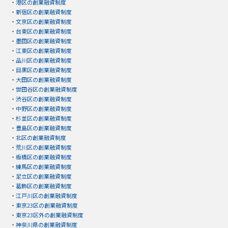
・
港区の創業融資制度
・
新宿区の創業融資制度
・
文京区の創業融資制度
・
台東区の創業融資制度
・
墨田区の創業融資制度
・
江東区の創業融資制度
・
品川区の創業融資制度
・
目黒区の創業融資制度
・
大田区の創業融資制度
・
世田谷区の創業融資制度
・
渋谷区の創業融資制度
・
中野区の創業融資制度
・
杉並区の創業融資制度
・
豊島区の創業融資制度
・
北区の創業融資制度
・
荒川区の創業融資制度
・
板橋区の創業融資制度
・
練馬区の創業融資制度
・
足立区の創業融資制度
・
葛飾区の創業融資制度
・
江戸川区の創業融資制度
・
東京23区の創業融資制度
・
東京23区外の創業融資制度
・
神奈川県の創業融資制度