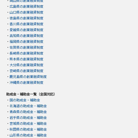
・
岡山県の創業融資制度
・
広島県の創業融資制度
・
山口県の創業融資制度
・
徳島県の創業融資制度
・
香川県の創業融資制度
・
愛媛県の創業融資制度
・
高知県の創業融資制度
・
福岡県の創業融資制度
・
佐賀県の創業融資制度
・
長崎県の創業融資制度
・
熊本県の創業融資制度
・
大分県の創業融資制度
・
宮崎県の創業融資制度
・
鹿児島県の創業融資制度
・
沖縄県の創業融資制度
助成金・補助金一覧（全国対応）
・
国の助成金・補助金
・
北海道の助成金・補助金
・
青森県の助成金・補助金
・
岩手県の助成金・補助金
・
宮城県の助成金・補助金
・
秋田県の助成金・補助金
・
山形県の助成金・補助金