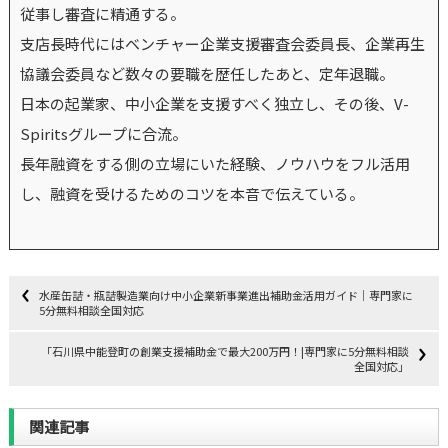
従事し審査に精通する。
支店長時代にはベンチャー企業支援審査会委員長、企業再生
協議会委員など数々の要職を歴任したあと、定年退職。
日本の起業家、中小企業を支援すべく独立し、その後、V-
Spiritsグループに合流。
長年融資をする側の立場にいた経験、ノウハウをフル活用
し、融資を受けるためのコツを本音で伝えている。
水産缶詰・瓶詰製造業向け中小企業新事業進出補助金活用ガイド｜専門家に
5分無料相談全国対応
「石川県中能登町の創業支援補助金で最大200万円！|専門家に5分無料相談
全国対応」
関連記事