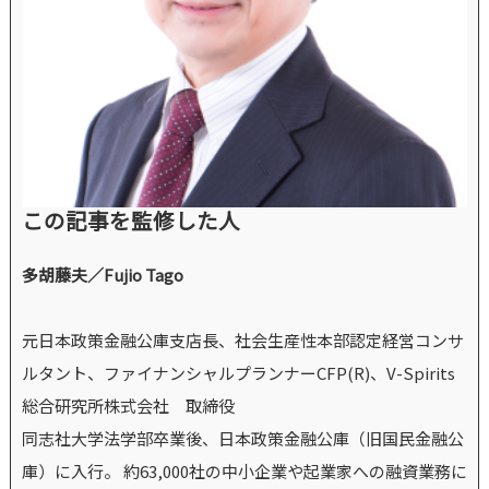
この記事を監修した人
多胡藤夫／Fujio Tago
元日本政策金融公庫支店長、社会生産性本部認定経営コンサ
ルタント、ファイナンシャルプランナーCFP(R)、V-Spirits
総合研究所株式会社 取締役
同志社大学法学部卒業後、日本政策金融公庫（旧国民金融公
庫）に入行。 約63,000社の中小企業や起業家への融資業務に