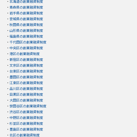
・
北海道の創業融資制度
・
青森県の創業融資制度
・
岩手県の創業融資制度
・
宮城県の創業融資制度
・
秋田県の創業融資制度
・
山形県の創業融資制度
・
福島県の創業融資制度
・
千代田区の創業融資制度
・
中央区の創業融資制度
・
港区の創業融資制度
・
新宿区の創業融資制度
・
文京区の創業融資制度
・
台東区の創業融資制度
・
墨田区の創業融資制度
・
江東区の創業融資制度
・
品川区の創業融資制度
・
目黒区の創業融資制度
・
大田区の創業融資制度
・
世田谷区の創業融資制度
・
渋谷区の創業融資制度
・
中野区の創業融資制度
・
杉並区の創業融資制度
・
豊島区の創業融資制度
・
北区の創業融資制度