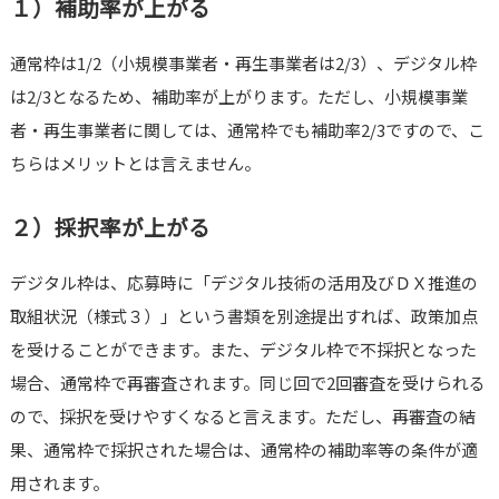
１）補助率が上がる
通常枠は1/2（小規模事業者・再生事業者は2/3）、デジタル枠
は2/3となるため、補助率が上がります。ただし、小規模事業
者・再生事業者に関しては、通常枠でも補助率2/3ですので、こ
ちらはメリットとは言えません。
２）採択率が上がる
デジタル枠は、応募時に「デジタル技術の活用及びＤＸ推進の
取組状況（様式３）」という書類を別途提出すれば、政策加点
を受けることができます。また、デジタル枠で不採択となった
場合、通常枠で再審査されます。同じ回で2回審査を受けられる
ので、採択を受けやすくなると言えます。ただし、再審査の結
果、通常枠で採択された場合は、通常枠の補助率等の条件が適
用されます。