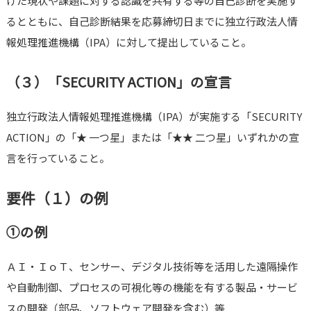
けた現状や課題に対する認識を共有する等の自己診断を実施す
るとともに、自己診断結果を応募締切日までに独立行政法人情
報処理推進機構（IPA）に対して提出していること。
（３）「SECURITY ACTION」の宣言
独立行政法人情報処理推進機構（IPA）が実施する「SECURITY
ACTION」の「★ 一つ星」または「★★ 二つ星」いずれかの宣
言を行っていること。
要件（１）の例
①の例
ＡＩ・ＩｏＴ、センサー、デジタル技術等を活用した遠隔操作
や自動制御、プロセスの可視化等の機能を有する製品・サービ
スの開発（部品、ソフトウェア開発を含む）等