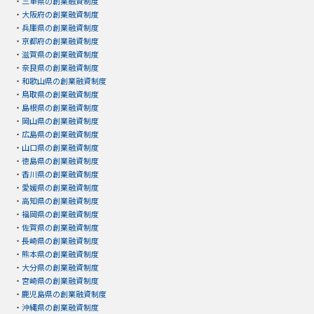
・
三重県の創業融資制度
・
大阪府の創業融資制度
・
兵庫県の創業融資制度
・
京都府の創業融資制度
・
滋賀県の創業融資制度
・
奈良県の創業融資制度
・
和歌山県の創業融資制度
・
鳥取県の創業融資制度
・
島根県の創業融資制度
・
岡山県の創業融資制度
・
広島県の創業融資制度
・
山口県の創業融資制度
・
徳島県の創業融資制度
・
香川県の創業融資制度
・
愛媛県の創業融資制度
・
高知県の創業融資制度
・
福岡県の創業融資制度
・
佐賀県の創業融資制度
・
長崎県の創業融資制度
・
熊本県の創業融資制度
・
大分県の創業融資制度
・
宮崎県の創業融資制度
・
鹿児島県の創業融資制度
・
沖縄県の創業融資制度