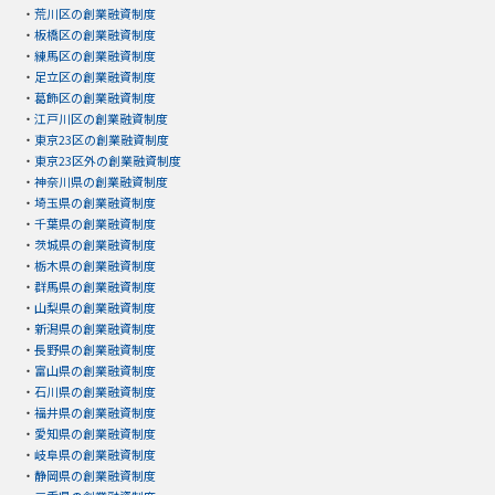
・
荒川区の創業融資制度
・
板橋区の創業融資制度
・
練馬区の創業融資制度
・
足立区の創業融資制度
・
葛飾区の創業融資制度
・
江戸川区の創業融資制度
・
東京23区の創業融資制度
・
東京23区外の創業融資制度
・
神奈川県の創業融資制度
・
埼玉県の創業融資制度
・
千葉県の創業融資制度
・
茨城県の創業融資制度
・
栃木県の創業融資制度
・
群馬県の創業融資制度
・
山梨県の創業融資制度
・
新潟県の創業融資制度
・
長野県の創業融資制度
・
富山県の創業融資制度
・
石川県の創業融資制度
・
福井県の創業融資制度
・
愛知県の創業融資制度
・
岐阜県の創業融資制度
・
静岡県の創業融資制度