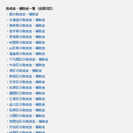
助成金・補助金一覧（全国対応）
・
国の助成金・補助金
・
北海道の助成金・補助金
・
青森県の助成金・補助金
・
岩手県の助成金・補助金
・
宮城県の助成金・補助金
・
秋田県の助成金・補助金
・
山形県の助成金・補助金
・
福島県の助成金・補助金
・
千代田区の助成金・補助金
・
中央区の助成金・補助金
・
港区の助成金・補助金
・
新宿区の助成金・補助金
・
文京区の助成金・補助金
・
台東区の助成金・補助金
・
墨田区の助成金・補助金
・
江東区の助成金・補助金
・
品川区の助成金・補助金
・
目黒区の助成金・補助金
・
大田区の助成金・補助金
・
世田谷区の助成金・補助金
・
渋谷区の助成金・補助金
・
中野区の助成金・補助金