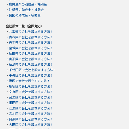
・
鹿児島県の助成金・補助金
・
沖縄県の助成金・補助金
・
民間の助成金・補助金
会社設立一覧（全国対応）
・
北海道で会社を設立する方法！
・
青森県で会社を設立する方法！
・
岩手県で会社を設立する方法！
・
宮城県で会社を設立する方法！
・
秋田県で会社を設立する方法！
・
山形県で会社を設立する方法！
・
福島県で会社を設立する方法！
・
千代田区で会社を設立する方法！
・
中央区で会社を設立する方法！
・
港区で会社を設立する方法！
・
新宿区で会社を設立する方法！
・
文京区で会社を設立する方法！
・
台東区で会社を設立する方法！
・
墨田区で会社を設立する方法！
・
江東区で会社を設立する方法！
・
品川区で会社を設立する方法！
・
目黒区で会社を設立する方法！
・
大田区で会社を設立する方法！