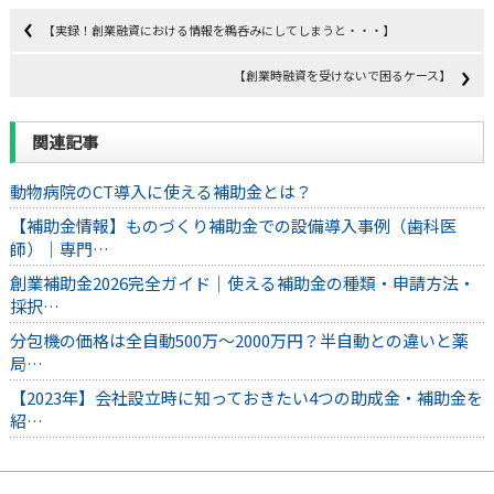
【実録！創業融資における情報を鵜呑みにしてしまうと・・・】
【創業時融資を受けないで困るケース】
関連記事
動物病院のCT導入に使える補助金とは？
【補助金情報】ものづくり補助金での設備導入事例（歯科医
師）｜専門…
創業補助金2026完全ガイド｜使える補助金の種類・申請方法・
採択…
分包機の価格は全自動500万〜2000万円？半自動との違いと薬
局…
【2023年】会社設立時に知っておきたい4つの助成金・補助金を
紹…