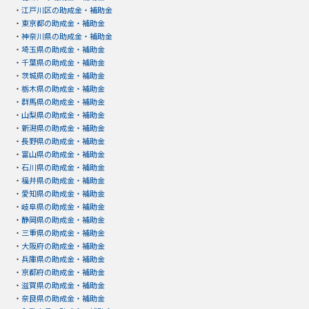
・
江戸川区の助成金・補助金
・
東京都の助成金・補助金
・
神奈川県の助成金・補助金
・
埼玉県の助成金・補助金
・
千葉県の助成金・補助金
・
茨城県の助成金・補助金
・
栃木県の助成金・補助金
・
群馬県の助成金・補助金
・
山梨県の助成金・補助金
・
新潟県の助成金・補助金
・
長野県の助成金・補助金
・
富山県の助成金・補助金
・
石川県の助成金・補助金
・
福井県の助成金・補助金
・
愛知県の助成金・補助金
・
岐阜県の助成金・補助金
・
静岡県の助成金・補助金
・
三重県の助成金・補助金
・
大阪府の助成金・補助金
・
兵庫県の助成金・補助金
・
京都府の助成金・補助金
・
滋賀県の助成金・補助金
・
奈良県の助成金・補助金