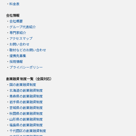
・
料金表
会社情報
・
会社概要
・
グループ代表紹介
・
専門家紹介
・
アクセスマップ
・
お問い合わせ
・
取材などのお問い合わせ
・
提携先募集
・
採用情報
・
プライバシーポリシー
創業融資 制度一覧（全国対応）
・
国の創業融資制度
・
北海道の創業融資制度
・
青森県の創業融資制度
・
岩手県の創業融資制度
・
宮城県の創業融資制度
・
秋田県の創業融資制度
・
山形県の創業融資制度
・
福島県の創業融資制度
・
千代田区の創業融資制度