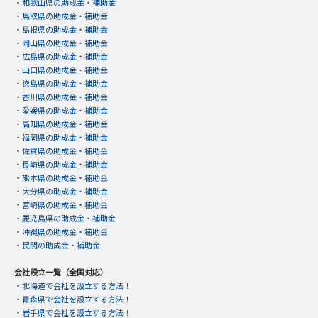
・
和歌山県の助成金・補助金
・
鳥取県の助成金・補助金
・
島根県の助成金・補助金
・
岡山県の助成金・補助金
・
広島県の助成金・補助金
・
山口県の助成金・補助金
・
徳島県の助成金・補助金
・
香川県の助成金・補助金
・
愛媛県の助成金・補助金
・
高知県の助成金・補助金
・
福岡県の助成金・補助金
・
佐賀県の助成金・補助金
・
長崎県の助成金・補助金
・
熊本県の助成金・補助金
・
大分県の助成金・補助金
・
宮崎県の助成金・補助金
・
鹿児島県の助成金・補助金
・
沖縄県の助成金・補助金
・
民間の助成金・補助金
会社設立一覧（全国対応）
・
北海道で会社を設立する方法！
・
青森県で会社を設立する方法！
・
岩手県で会社を設立する方法！