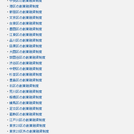
・
中央区の創業融資制度
・
港区の創業融資制度
・
新宿区の創業融資制度
・
文京区の創業融資制度
・
台東区の創業融資制度
・
墨田区の創業融資制度
・
江東区の創業融資制度
・
品川区の創業融資制度
・
目黒区の創業融資制度
・
大田区の創業融資制度
・
世田谷区の創業融資制度
・
渋谷区の創業融資制度
・
中野区の創業融資制度
・
杉並区の創業融資制度
・
豊島区の創業融資制度
・
北区の創業融資制度
・
荒川区の創業融資制度
・
板橋区の創業融資制度
・
練馬区の創業融資制度
・
足立区の創業融資制度
・
葛飾区の創業融資制度
・
江戸川区の創業融資制度
・
東京23区の創業融資制度
・
東京23区外の創業融資制度