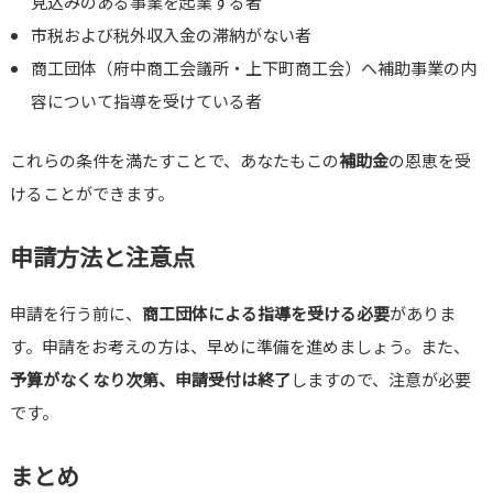
見込みのある事業を起業する者
市税および税外収入金の滞納がない者
商工団体（府中商工会議所・上下町商工会）へ補助事業の内
容について指導を受けている者
これらの条件を満たすことで、あなたもこの
補助金
の恩恵を受
けることができます。
申請方法と注意点
申請を行う前に、
商工団体による指導を受ける必要
がありま
す。申請をお考えの方は、早めに準備を進めましょう。また、
予算がなくなり次第、申請受付は終了
しますので、注意が必要
です。
まとめ