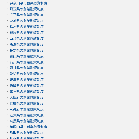
・
神奈川県の創業融資制度
・
埼玉県の創業融資制度
・
千葉県の創業融資制度
・
茨城県の創業融資制度
・
栃木県の創業融資制度
・
群馬県の創業融資制度
・
山梨県の創業融資制度
・
新潟県の創業融資制度
・
長野県の創業融資制度
・
富山県の創業融資制度
・
石川県の創業融資制度
・
福井県の創業融資制度
・
愛知県の創業融資制度
・
岐阜県の創業融資制度
・
静岡県の創業融資制度
・
三重県の創業融資制度
・
大阪府の創業融資制度
・
兵庫県の創業融資制度
・
京都府の創業融資制度
・
滋賀県の創業融資制度
・
奈良県の創業融資制度
・
和歌山県の創業融資制度
・
鳥取県の創業融資制度
・
島根県の創業融資制度