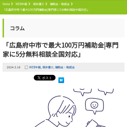
Home
WEB全般
坂井優介
補助金・助成金
「広島府中市で最大100万円補助金|専門家に5分無料相談全国対応」
コラム
「広島府中市で最大100万円補助金|専門
家に5分無料相談全国対応」
2024.3.18
WEB全般
,
坂井優介
,
補助金・助成金