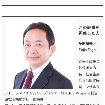
この記事を
監修した人
多胡藤夫／
Fujio Tago
元日本政策金
融公庫支店
長、社会生産
性本部認定経
営コンサルタ
ント、ファイナンシャルプランナーCFP(R)、V-Spirits総合
研究所株式会社 取締役