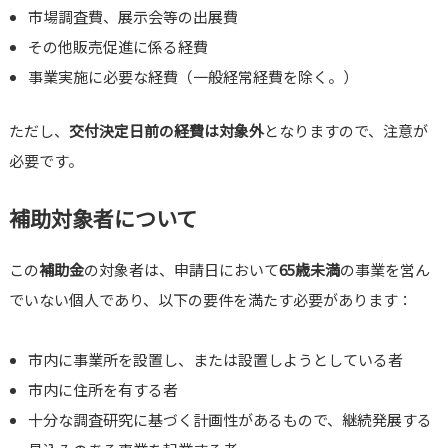
市場調査費、展示会等の出展費
その他販売促進に係る経費
事業実施に必要な経費（一般経常経費を除く。）
ただし、
交付決定日前の経費は対象外
となりますので、注意が
必要です。
補助対象者について
この
補助金
の対象者は、申請日において
65歳未満
の事業を営ん
でいない個人であり、以下の要件を満たす必要があります：
市内に事業所を設置し、または設置しようとしている者
市内に住所を有する者
十分な調査研究に基づく計画性があるもので、継続発展する