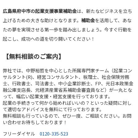
広島県府中市の起業支援事業補助金
は、新たなビジネスを立ち
上げるための大きな助けとなります。
補助金
を活用して、あな
たの夢を実現させる第一歩を踏み出しましょう。今すぐ行動を
起こし、成功への道を切り開いてください！
【無料相談のご案内】
弊社では、中野裕哲を中心とした所属専門家チーム（起業コン
サルタント(R)、経営コンサルタント、税理士、社会保険労務
士、行政書士、司法書士、中小企業診断士、FP、元日本政策金
融公庫支店長、元経済産業省系補助金審査員など）が一丸とな
って、幅広い起業支援・経営支援を行っております。
起業の手続きって何から始めればいいの？といった疑問に対し
て適切なアドバイスを無料にて行っております。
無料相談も行っているので、ぜひ一度、ご相談ください。お問
い合わせお待ちしております！
フリーダイヤル
0120-335-523