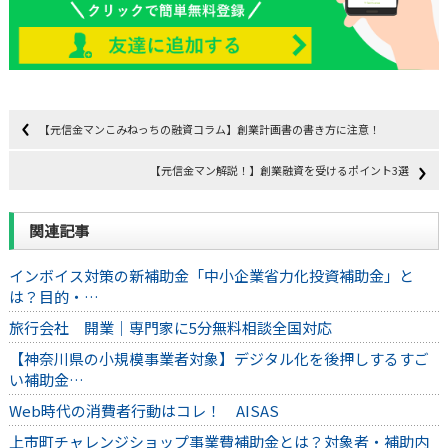
【元信金マンこみねっちの融資コラム】創業計画書の書き方に注意！
【元信金マン解説！】創業融資を受けるポイント3選
関連記事
インボイス対策の新補助金「中小企業省力化投資補助金」と
は？目的・…
旅行会社 開業｜専門家に5分無料相談全国対応
【神奈川県の小規模事業者対象】デジタル化を後押しするすご
い補助金…
Web時代の消費者行動はコレ！ AISAS
上市町チャレンジショップ事業費補助金とは？対象者・補助内