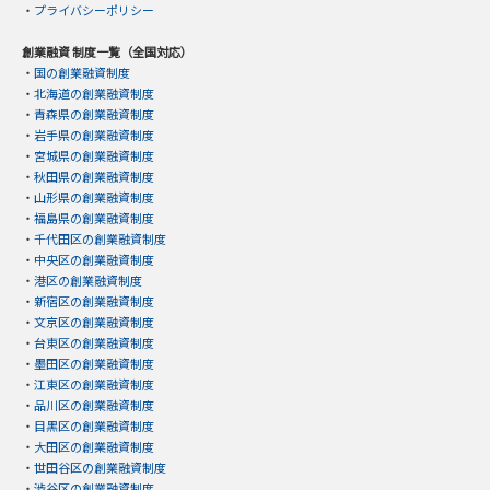
・
プライバシーポリシー
創業融資 制度一覧（全国対応）
・
国の創業融資制度
・
北海道の創業融資制度
・
青森県の創業融資制度
・
岩手県の創業融資制度
・
宮城県の創業融資制度
・
秋田県の創業融資制度
・
山形県の創業融資制度
・
福島県の創業融資制度
・
千代田区の創業融資制度
・
中央区の創業融資制度
・
港区の創業融資制度
・
新宿区の創業融資制度
・
文京区の創業融資制度
・
台東区の創業融資制度
・
墨田区の創業融資制度
・
江東区の創業融資制度
・
品川区の創業融資制度
・
目黒区の創業融資制度
・
大田区の創業融資制度
・
世田谷区の創業融資制度
・
渋谷区の創業融資制度