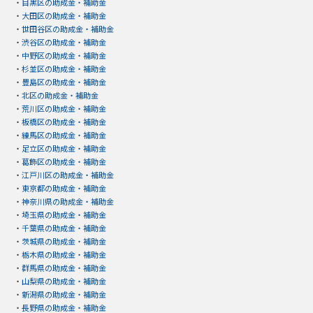
・
目黒区の助成金・補助金
・
大田区の助成金・補助金
・
世田谷区の助成金・補助金
・
渋谷区の助成金・補助金
・
中野区の助成金・補助金
・
杉並区の助成金・補助金
・
豊島区の助成金・補助金
・
北区の助成金・補助金
・
荒川区の助成金・補助金
・
板橋区の助成金・補助金
・
練馬区の助成金・補助金
・
足立区の助成金・補助金
・
葛飾区の助成金・補助金
・
江戸川区の助成金・補助金
・
東京都の助成金・補助金
・
神奈川県の助成金・補助金
・
埼玉県の助成金・補助金
・
千葉県の助成金・補助金
・
茨城県の助成金・補助金
・
栃木県の助成金・補助金
・
群馬県の助成金・補助金
・
山梨県の助成金・補助金
・
新潟県の助成金・補助金
・
長野県の助成金・補助金