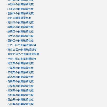
・
中野区の創業融資制度
・
杉並区の創業融資制度
・
豊島区の創業融資制度
・
北区の創業融資制度
・
荒川区の創業融資制度
・
板橋区の創業融資制度
・
練馬区の創業融資制度
・
足立区の創業融資制度
・
葛飾区の創業融資制度
・
江戸川区の創業融資制度
・
東京23区の創業融資制度
・
東京23区外の創業融資制度
・
神奈川県の創業融資制度
・
埼玉県の創業融資制度
・
千葉県の創業融資制度
・
茨城県の創業融資制度
・
栃木県の創業融資制度
・
群馬県の創業融資制度
・
山梨県の創業融資制度
・
新潟県の創業融資制度
・
長野県の創業融資制度
・
富山県の創業融資制度
・
石川県の創業融資制度