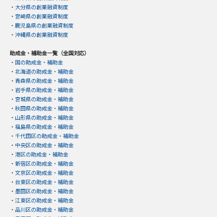
・
大分県の創業融資制度
・
宮崎県の創業融資制度
・
鹿児島県の創業融資制度
・
沖縄県の創業融資制度
助成金・補助金一覧（全国対応）
・
国の助成金・補助金
・
北海道の助成金・補助金
・
青森県の助成金・補助金
・
岩手県の助成金・補助金
・
宮城県の助成金・補助金
・
秋田県の助成金・補助金
・
山形県の助成金・補助金
・
福島県の助成金・補助金
・
千代田区の助成金・補助金
・
中央区の助成金・補助金
・
港区の助成金・補助金
・
新宿区の助成金・補助金
・
文京区の助成金・補助金
・
台東区の助成金・補助金
・
墨田区の助成金・補助金
・
江東区の助成金・補助金
・
品川区の助成金・補助金