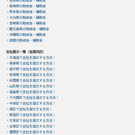
・
長崎県の助成金・補助金
・
熊本県の助成金・補助金
・
大分県の助成金・補助金
・
宮崎県の助成金・補助金
・
鹿児島県の助成金・補助金
・
沖縄県の助成金・補助金
・
民間の助成金・補助金
会社設立一覧（全国対応）
・
北海道で会社を設立する方法！
・
青森県で会社を設立する方法！
・
岩手県で会社を設立する方法！
・
宮城県で会社を設立する方法！
・
秋田県で会社を設立する方法！
・
山形県で会社を設立する方法！
・
福島県で会社を設立する方法！
・
千代田区で会社を設立する方法！
・
中央区で会社を設立する方法！
・
港区で会社を設立する方法！
・
新宿区で会社を設立する方法！
・
文京区で会社を設立する方法！
・
台東区で会社を設立する方法！
・
墨田区で会社を設立する方法！