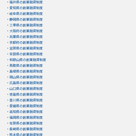
・
福井県の創業融資制度
・
愛知県の創業融資制度
・
岐阜県の創業融資制度
・
静岡県の創業融資制度
・
三重県の創業融資制度
・
大阪府の創業融資制度
・
兵庫県の創業融資制度
・
京都府の創業融資制度
・
滋賀県の創業融資制度
・
奈良県の創業融資制度
・
和歌山県の創業融資制度
・
鳥取県の創業融資制度
・
島根県の創業融資制度
・
岡山県の創業融資制度
・
広島県の創業融資制度
・
山口県の創業融資制度
・
徳島県の創業融資制度
・
香川県の創業融資制度
・
愛媛県の創業融資制度
・
高知県の創業融資制度
・
福岡県の創業融資制度
・
佐賀県の創業融資制度
・
長崎県の創業融資制度
・
熊本県の創業融資制度