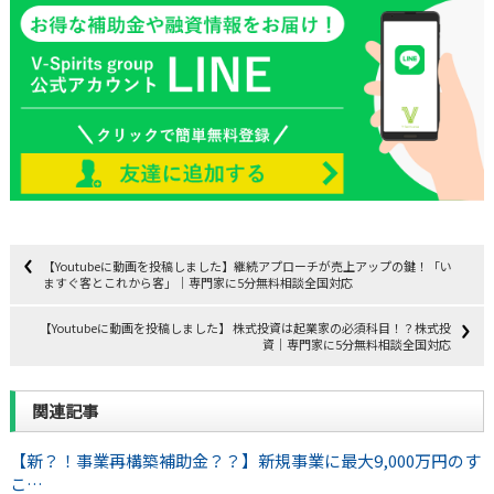
【Youtubeに動画を投稿しました】継続アプローチが売上アップの鍵！「い
ますぐ客とこれから客」｜専門家に5分無料相談全国対応
【Youtubeに動画を投稿しました】 株式投資は起業家の必須科目！？株式投
資｜専門家に5分無料相談全国対応
関連記事
【新？！事業再構築補助金？？】新規事業に最大9,000万円のす
こ…