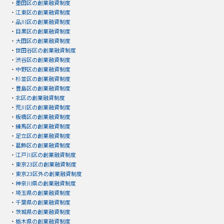
・
墨田区の創業融資制度
・
江東区の創業融資制度
・
品川区の創業融資制度
・
目黒区の創業融資制度
・
大田区の創業融資制度
・
世田谷区の創業融資制度
・
渋谷区の創業融資制度
・
中野区の創業融資制度
・
杉並区の創業融資制度
・
豊島区の創業融資制度
・
北区の創業融資制度
・
荒川区の創業融資制度
・
板橋区の創業融資制度
・
練馬区の創業融資制度
・
足立区の創業融資制度
・
葛飾区の創業融資制度
・
江戸川区の創業融資制度
・
東京23区の創業融資制度
・
東京23区外の創業融資制度
・
神奈川県の創業融資制度
・
埼玉県の創業融資制度
・
千葉県の創業融資制度
・
茨城県の創業融資制度
・
栃木県の創業融資制度