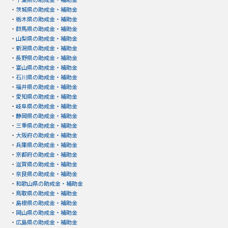
・
茨城県の助成金・補助金
・
栃木県の助成金・補助金
・
群馬県の助成金・補助金
・
山梨県の助成金・補助金
・
新潟県の助成金・補助金
・
長野県の助成金・補助金
・
富山県の助成金・補助金
・
石川県の助成金・補助金
・
福井県の助成金・補助金
・
愛知県の助成金・補助金
・
岐阜県の助成金・補助金
・
静岡県の助成金・補助金
・
三重県の助成金・補助金
・
大阪府の助成金・補助金
・
兵庫県の助成金・補助金
・
京都府の助成金・補助金
・
滋賀県の助成金・補助金
・
奈良県の助成金・補助金
・
和歌山県の助成金・補助金
・
鳥取県の助成金・補助金
・
島根県の助成金・補助金
・
岡山県の助成金・補助金
・
広島県の助成金・補助金