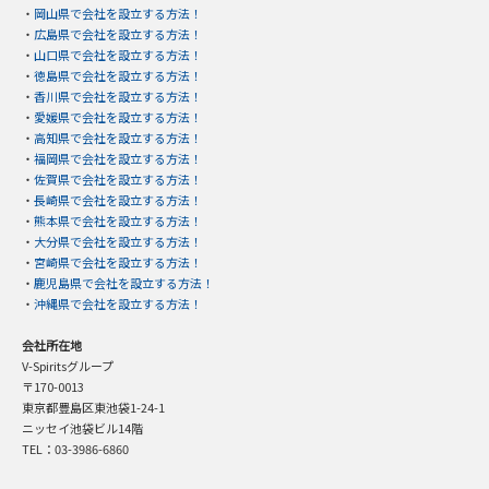
・
岡山県で会社を設立する方法！
・
広島県で会社を設立する方法！
・
山口県で会社を設立する方法！
・
徳島県で会社を設立する方法！
・
香川県で会社を設立する方法！
・
愛媛県で会社を設立する方法！
・
高知県で会社を設立する方法！
・
福岡県で会社を設立する方法！
・
佐賀県で会社を設立する方法！
・
長崎県で会社を設立する方法！
・
熊本県で会社を設立する方法！
・
大分県で会社を設立する方法！
・
宮崎県で会社を設立する方法！
・
鹿児島県で会社を設立する方法！
・
沖縄県で会社を設立する方法！
会社所在地
V-Spiritsグループ
〒170-0013
東京都豊島区東池袋1-24-1
ニッセイ池袋ビル14階
TEL：03-3986-6860