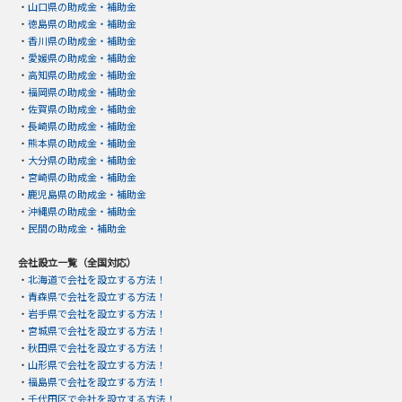
・
山口県の助成金・補助金
・
徳島県の助成金・補助金
・
香川県の助成金・補助金
・
愛媛県の助成金・補助金
・
高知県の助成金・補助金
・
福岡県の助成金・補助金
・
佐賀県の助成金・補助金
・
長崎県の助成金・補助金
・
熊本県の助成金・補助金
・
大分県の助成金・補助金
・
宮崎県の助成金・補助金
・
鹿児島県の助成金・補助金
・
沖縄県の助成金・補助金
・
民間の助成金・補助金
会社設立一覧（全国対応）
・
北海道で会社を設立する方法！
・
青森県で会社を設立する方法！
・
岩手県で会社を設立する方法！
・
宮城県で会社を設立する方法！
・
秋田県で会社を設立する方法！
・
山形県で会社を設立する方法！
・
福島県で会社を設立する方法！
・
千代田区で会社を設立する方法！