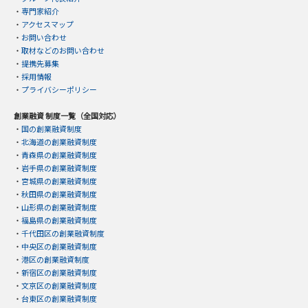
・
専門家紹介
・
アクセスマップ
・
お問い合わせ
・
取材などのお問い合わせ
・
提携先募集
・
採用情報
・
プライバシーポリシー
創業融資 制度一覧（全国対応）
・
国の創業融資制度
・
北海道の創業融資制度
・
青森県の創業融資制度
・
岩手県の創業融資制度
・
宮城県の創業融資制度
・
秋田県の創業融資制度
・
山形県の創業融資制度
・
福島県の創業融資制度
・
千代田区の創業融資制度
・
中央区の創業融資制度
・
港区の創業融資制度
・
新宿区の創業融資制度
・
文京区の創業融資制度
・
台東区の創業融資制度