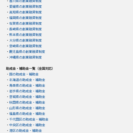
・
香川県の創業融資制度
・
愛媛県の創業融資制度
・
高知県の創業融資制度
・
福岡県の創業融資制度
・
佐賀県の創業融資制度
・
長崎県の創業融資制度
・
熊本県の創業融資制度
・
大分県の創業融資制度
・
宮崎県の創業融資制度
・
鹿児島県の創業融資制度
・
沖縄県の創業融資制度
助成金・補助金一覧（全国対応）
・
国の助成金・補助金
・
北海道の助成金・補助金
・
青森県の助成金・補助金
・
岩手県の助成金・補助金
・
宮城県の助成金・補助金
・
秋田県の助成金・補助金
・
山形県の助成金・補助金
・
福島県の助成金・補助金
・
千代田区の助成金・補助金
・
中央区の助成金・補助金
・
港区の助成金・補助金