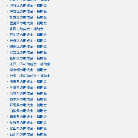
・
渋谷区の助成金・補助金
・
中野区の助成金・補助金
・
杉並区の助成金・補助金
・
豊島区の助成金・補助金
・
北区の助成金・補助金
・
荒川区の助成金・補助金
・
板橋区の助成金・補助金
・
練馬区の助成金・補助金
・
足立区の助成金・補助金
・
葛飾区の助成金・補助金
・
江戸川区の助成金・補助金
・
東京都の助成金・補助金
・
神奈川県の助成金・補助金
・
埼玉県の助成金・補助金
・
千葉県の助成金・補助金
・
茨城県の助成金・補助金
・
栃木県の助成金・補助金
・
群馬県の助成金・補助金
・
山梨県の助成金・補助金
・
新潟県の助成金・補助金
・
長野県の助成金・補助金
・
富山県の助成金・補助金
・
石川県の助成金・補助金