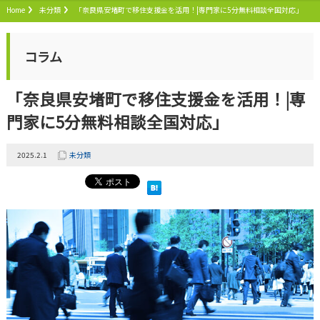
Home
未分類
「奈良県安堵町で移住支援金を活用！|専門家に5分無料相談全国対応」
コラム
「奈良県安堵町で移住支援金を活用！|専
門家に5分無料相談全国対応」
2025.2.1
未分類