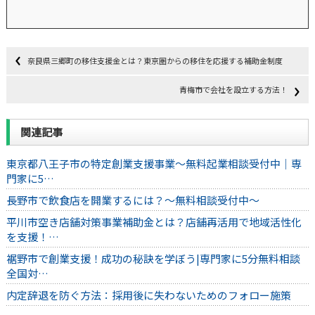
奈良県三郷町の移住支援金とは？東京圏からの移住を応援する補助金制度
青梅市で会社を設立する方法！
関連記事
東京都八王子市の特定創業支援事業～無料起業相談受付中｜専
門家に5…
長野市で飲食店を開業するには？～無料相談受付中～
平川市空き店舗対策事業補助金とは？店舗再活用で地域活性化
を支援！…
裾野市で創業支援！成功の秘訣を学ぼう|専門家に5分無料相談
全国対…
内定辞退を防ぐ方法：採用後に失わないためのフォロー施策