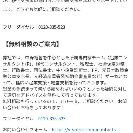
が、移住支援金の適用可否や申請支援を無料でサポートしてい
ます。どうぞお気軽にご相談ください。
フリーダイヤル：0120‑335‑523
【無料相談のご案内】
弊社では、中野裕哲を中心とした所属専門家チーム（起業コン
サルタント(R)、経営コンサルタント、税理士、社会保険労務
士、行政書士、司法書士、中小企業診断士、FP、元日本政策金
融公庫支店長、元経済産業省系補助金審査員など）が一丸とな
って、幅広い起業支援・経営支援を行っております。
起業の手続きって何から始めればいいの？といった疑問に対し
て適切なアドバイスを無料にて行っております。
無料相談も行っているので、ぜひ一度、ご相談ください。お問
い合わせお待ちしております！
フリーダイヤル
0120-335-523
お問い合わせフォーム
https://v-spirits.com/contacts