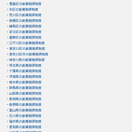
・
豊島区の創業融資制度
・
北区の創業融資制度
・
荒川区の創業融資制度
・
板橋区の創業融資制度
・
練馬区の創業融資制度
・
足立区の創業融資制度
・
葛飾区の創業融資制度
・
江戸川区の創業融資制度
・
東京23区の創業融資制度
・
東京23区外の創業融資制度
・
神奈川県の創業融資制度
・
埼玉県の創業融資制度
・
千葉県の創業融資制度
・
茨城県の創業融資制度
・
栃木県の創業融資制度
・
群馬県の創業融資制度
・
山梨県の創業融資制度
・
新潟県の創業融資制度
・
長野県の創業融資制度
・
富山県の創業融資制度
・
石川県の創業融資制度
・
福井県の創業融資制度
・
愛知県の創業融資制度