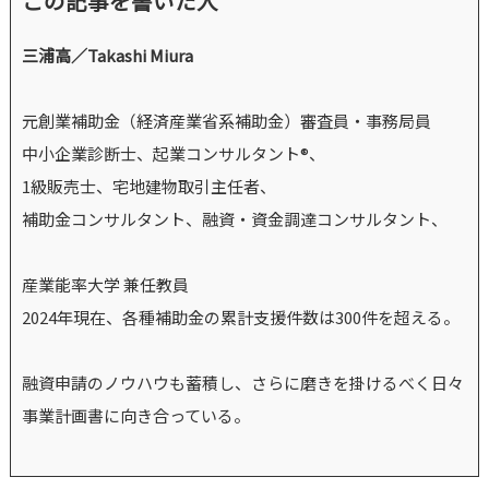
この記事を書いた人
三浦高／Takashi Miura
元創業補助金（経済産業省系補助金）審査員・事務局員
中小企業診断士、起業コンサルタント®、
1級販売士、宅地建物取引主任者、
補助金コンサルタント、融資・資金調達コンサルタント、
産業能率大学 兼任教員
2024年現在、各種補助金の累計支援件数は300件を超える。
融資申請のノウハウも蓄積し、さらに磨きを掛けるべく日々
事業計画書に向き合っている。