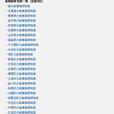
創業融資 制度一覧（全国対応）
・
国の創業融資制度
・
北海道の創業融資制度
・
青森県の創業融資制度
・
岩手県の創業融資制度
・
宮城県の創業融資制度
・
秋田県の創業融資制度
・
山形県の創業融資制度
・
福島県の創業融資制度
・
千代田区の創業融資制度
・
中央区の創業融資制度
・
港区の創業融資制度
・
新宿区の創業融資制度
・
文京区の創業融資制度
・
台東区の創業融資制度
・
墨田区の創業融資制度
・
江東区の創業融資制度
・
品川区の創業融資制度
・
目黒区の創業融資制度
・
大田区の創業融資制度
・
世田谷区の創業融資制度
・
渋谷区の創業融資制度
・
中野区の創業融資制度
・
杉並区の創業融資制度