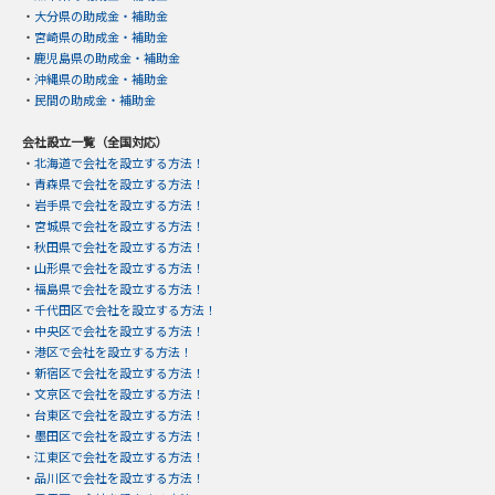
・
大分県の助成金・補助金
・
宮崎県の助成金・補助金
・
鹿児島県の助成金・補助金
・
沖縄県の助成金・補助金
・
民間の助成金・補助金
会社設立一覧（全国対応）
・
北海道で会社を設立する方法！
・
青森県で会社を設立する方法！
・
岩手県で会社を設立する方法！
・
宮城県で会社を設立する方法！
・
秋田県で会社を設立する方法！
・
山形県で会社を設立する方法！
・
福島県で会社を設立する方法！
・
千代田区で会社を設立する方法！
・
中央区で会社を設立する方法！
・
港区で会社を設立する方法！
・
新宿区で会社を設立する方法！
・
文京区で会社を設立する方法！
・
台東区で会社を設立する方法！
・
墨田区で会社を設立する方法！
・
江東区で会社を設立する方法！
・
品川区で会社を設立する方法！