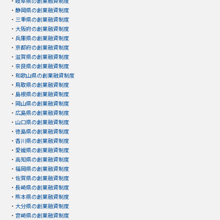
・
岐阜県の創業融資制度
・
静岡県の創業融資制度
・
三重県の創業融資制度
・
大阪府の創業融資制度
・
兵庫県の創業融資制度
・
京都府の創業融資制度
・
滋賀県の創業融資制度
・
奈良県の創業融資制度
・
和歌山県の創業融資制度
・
鳥取県の創業融資制度
・
島根県の創業融資制度
・
岡山県の創業融資制度
・
広島県の創業融資制度
・
山口県の創業融資制度
・
徳島県の創業融資制度
・
香川県の創業融資制度
・
愛媛県の創業融資制度
・
高知県の創業融資制度
・
福岡県の創業融資制度
・
佐賀県の創業融資制度
・
長崎県の創業融資制度
・
熊本県の創業融資制度
・
大分県の創業融資制度
・
宮崎県の創業融資制度