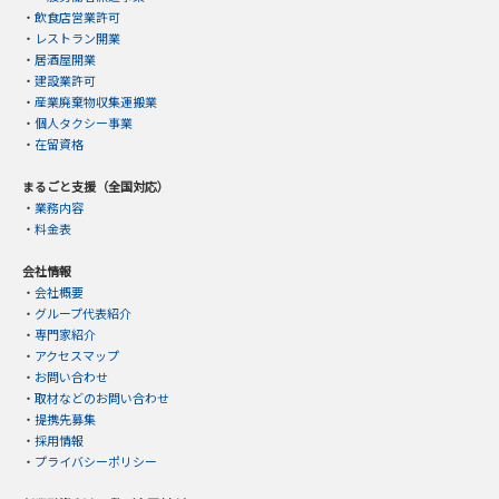
・
飲食店営業許可
・
レストラン開業
・
居酒屋開業
・
建設業許可
・
産業廃棄物収集運搬業
・
個人タクシー事業
・
在留資格
まるごと支援（全国対応）
・
業務内容
・
料金表
会社情報
・
会社概要
・
グループ代表紹介
・
専門家紹介
・
アクセスマップ
・
お問い合わせ
・
取材などのお問い合わせ
・
提携先募集
・
採用情報
・
プライバシーポリシー