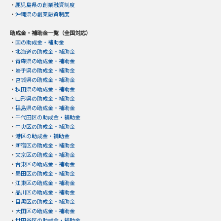
・
鹿児島県の創業融資制度
・
沖縄県の創業融資制度
助成金・補助金一覧（全国対応）
・
国の助成金・補助金
・
北海道の助成金・補助金
・
青森県の助成金・補助金
・
岩手県の助成金・補助金
・
宮城県の助成金・補助金
・
秋田県の助成金・補助金
・
山形県の助成金・補助金
・
福島県の助成金・補助金
・
千代田区の助成金・補助金
・
中央区の助成金・補助金
・
港区の助成金・補助金
・
新宿区の助成金・補助金
・
文京区の助成金・補助金
・
台東区の助成金・補助金
・
墨田区の助成金・補助金
・
江東区の助成金・補助金
・
品川区の助成金・補助金
・
目黒区の助成金・補助金
・
大田区の助成金・補助金
・
世田谷区の助成金・補助金