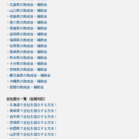
・
広島県の助成金・補助金
・
山口県の助成金・補助金
・
徳島県の助成金・補助金
・
香川県の助成金・補助金
・
愛媛県の助成金・補助金
・
高知県の助成金・補助金
・
福岡県の助成金・補助金
・
佐賀県の助成金・補助金
・
長崎県の助成金・補助金
・
熊本県の助成金・補助金
・
大分県の助成金・補助金
・
宮崎県の助成金・補助金
・
鹿児島県の助成金・補助金
・
沖縄県の助成金・補助金
・
民間の助成金・補助金
会社設立一覧（全国対応）
・
北海道で会社を設立する方法！
・
青森県で会社を設立する方法！
・
岩手県で会社を設立する方法！
・
宮城県で会社を設立する方法！
・
秋田県で会社を設立する方法！
・
山形県で会社を設立する方法！