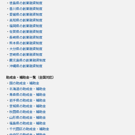
・
徳島県の創業融資制度
・
香川県の創業融資制度
・
愛媛県の創業融資制度
・
高知県の創業融資制度
・
福岡県の創業融資制度
・
佐賀県の創業融資制度
・
長崎県の創業融資制度
・
熊本県の創業融資制度
・
大分県の創業融資制度
・
宮崎県の創業融資制度
・
鹿児島県の創業融資制度
・
沖縄県の創業融資制度
助成金・補助金一覧（全国対応）
・
国の助成金・補助金
・
北海道の助成金・補助金
・
青森県の助成金・補助金
・
岩手県の助成金・補助金
・
宮城県の助成金・補助金
・
秋田県の助成金・補助金
・
山形県の助成金・補助金
・
福島県の助成金・補助金
・
千代田区の助成金・補助金
・
中央区の助成金・補助金