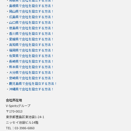
・
鳥取県で会社を設立する方法！
・
島根県で会社を設立する方法！
・
岡山県で会社を設立する方法！
・
広島県で会社を設立する方法！
・
山口県で会社を設立する方法！
・
徳島県で会社を設立する方法！
・
香川県で会社を設立する方法！
・
愛媛県で会社を設立する方法！
・
高知県で会社を設立する方法！
・
福岡県で会社を設立する方法！
・
佐賀県で会社を設立する方法！
・
長崎県で会社を設立する方法！
・
熊本県で会社を設立する方法！
・
大分県で会社を設立する方法！
・
宮崎県で会社を設立する方法！
・
鹿児島県で会社を設立する方法！
・
沖縄県で会社を設立する方法！
会社所在地
V-Spiritsグループ
〒170-0013
東京都豊島区東池袋1-24-1
ニッセイ池袋ビル14階
TEL：03-3986-6860