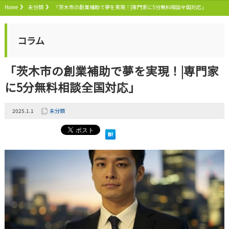
Home
未分類
「茨木市の創業補助で夢を実現！|専門家に5分無料相談全国対応」
コラム
「茨木市の創業補助で夢を実現！|専門家
に5分無料相談全国対応」
2025.1.1
未分類