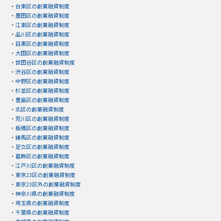
・
台東区の創業融資制度
・
墨田区の創業融資制度
・
江東区の創業融資制度
・
品川区の創業融資制度
・
目黒区の創業融資制度
・
大田区の創業融資制度
・
世田谷区の創業融資制度
・
渋谷区の創業融資制度
・
中野区の創業融資制度
・
杉並区の創業融資制度
・
豊島区の創業融資制度
・
北区の創業融資制度
・
荒川区の創業融資制度
・
板橋区の創業融資制度
・
練馬区の創業融資制度
・
足立区の創業融資制度
・
葛飾区の創業融資制度
・
江戸川区の創業融資制度
・
東京23区の創業融資制度
・
東京23区外の創業融資制度
・
神奈川県の創業融資制度
・
埼玉県の創業融資制度
・
千葉県の創業融資制度