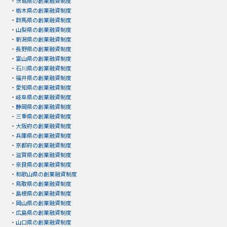
・
茨城県の創業融資制度
・
栃木県の創業融資制度
・
群馬県の創業融資制度
・
山梨県の創業融資制度
・
新潟県の創業融資制度
・
長野県の創業融資制度
・
富山県の創業融資制度
・
石川県の創業融資制度
・
福井県の創業融資制度
・
愛知県の創業融資制度
・
岐阜県の創業融資制度
・
静岡県の創業融資制度
・
三重県の創業融資制度
・
大阪府の創業融資制度
・
兵庫県の創業融資制度
・
京都府の創業融資制度
・
滋賀県の創業融資制度
・
奈良県の創業融資制度
・
和歌山県の創業融資制度
・
鳥取県の創業融資制度
・
島根県の創業融資制度
・
岡山県の創業融資制度
・
広島県の創業融資制度
・
山口県の創業融資制度