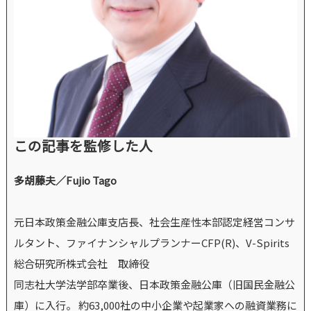
この記事を監修した人
多胡藤夫／Fujio Tago
元日本政策金融公庫支店長、社会生産性本部認定経営コンサ
ルタント、ファイナンシャルプランナーCFP(R)、V-Spirits
総合研究所株式会社 取締役
同志社大学法学部卒業後、日本政策金融公庫（旧国民金融公
庫）に入行。 約63,000社の中小企業や起業家への融資業務に