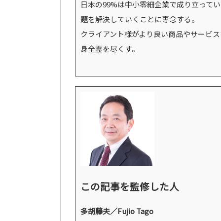
日本の99%は中小零細企業で成り立って
題を解決していくことに専念する。
クライアント様がより良い商品やサービス
身全霊を尽くす。
この記事を監修した人
多胡藤夫／Fujio Tago