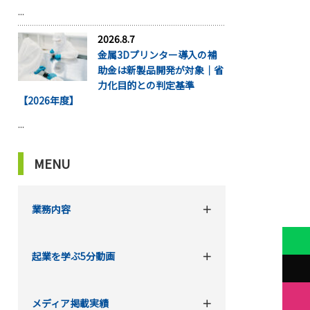
...
2026.8.7
金属3Dプリンター導入の補
助金は新製品開発が対象｜省
力化目的との判定基準
【2026年度】
...
MENU
業務内容
起業を学ぶ5分動画
メディア掲載実績