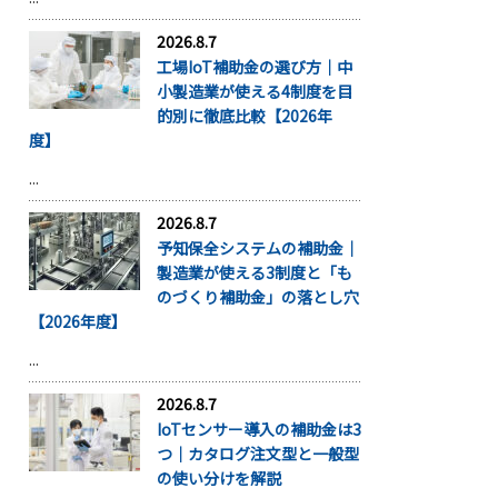
2026.8.7
工場IoT補助金の選び方｜中
小製造業が使える4制度を目
的別に徹底比較【2026年
度】
...
2026.8.7
予知保全システムの補助金｜
製造業が使える3制度と「も
のづくり補助金」の落とし穴
【2026年度】
...
2026.8.7
IoTセンサー導入の補助金は3
つ｜カタログ注文型と一般型
の使い分けを解説