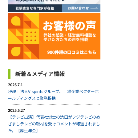
新着＆メディア情報
2026.7.1
税理士法人V-spiritsグループ、上場企業ベクターホ
ールディングスと業務提携
2025.5.27
【テレビ出演】代表社労士の渋田がフジテレビのめ
ざましテレビの取材を受けコメントが報道されまし
た。【厚生年金】