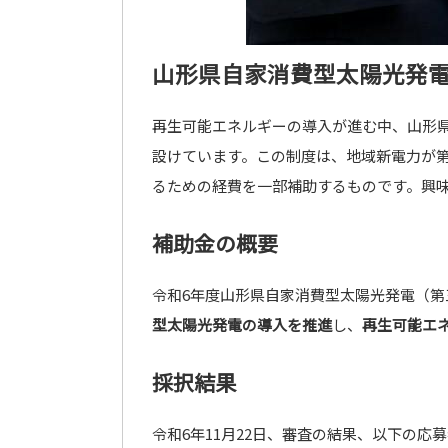
山形県自家消費型太陽光発
再生可能エネルギーの導入が進む中、山形
設けています。この制度は、地域新電力が
るための経費を一部補助するものです。興
補助金の概要
令和6年度山形県自家消費型太陽光発電（
型太陽光発電の導入を推進
し、
再生可能エ
採択結果
令和6年11月22日、審査の結果、以下の応