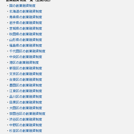
・
国の創業融資制度
・
北海道の創業融資制度
・
青森県の創業融資制度
・
岩手県の創業融資制度
・
宮城県の創業融資制度
・
秋田県の創業融資制度
・
山形県の創業融資制度
・
福島県の創業融資制度
・
千代田区の創業融資制度
・
中央区の創業融資制度
・
港区の創業融資制度
・
新宿区の創業融資制度
・
文京区の創業融資制度
・
台東区の創業融資制度
・
墨田区の創業融資制度
・
江東区の創業融資制度
・
品川区の創業融資制度
・
目黒区の創業融資制度
・
大田区の創業融資制度
・
世田谷区の創業融資制度
・
渋谷区の創業融資制度
・
中野区の創業融資制度
・
杉並区の創業融資制度