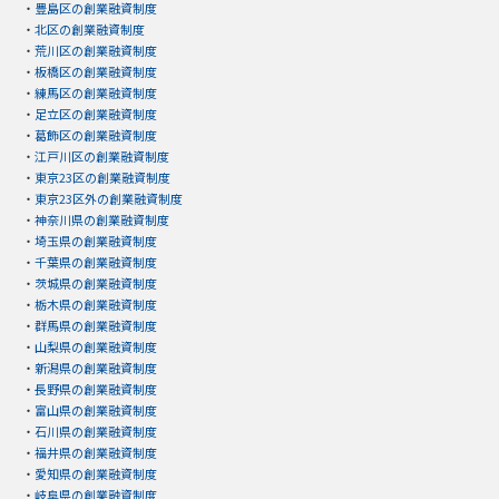
・
豊島区の創業融資制度
・
北区の創業融資制度
・
荒川区の創業融資制度
・
板橋区の創業融資制度
・
練馬区の創業融資制度
・
足立区の創業融資制度
・
葛飾区の創業融資制度
・
江戸川区の創業融資制度
・
東京23区の創業融資制度
・
東京23区外の創業融資制度
・
神奈川県の創業融資制度
・
埼玉県の創業融資制度
・
千葉県の創業融資制度
・
茨城県の創業融資制度
・
栃木県の創業融資制度
・
群馬県の創業融資制度
・
山梨県の創業融資制度
・
新潟県の創業融資制度
・
長野県の創業融資制度
・
富山県の創業融資制度
・
石川県の創業融資制度
・
福井県の創業融資制度
・
愛知県の創業融資制度
・
岐阜県の創業融資制度