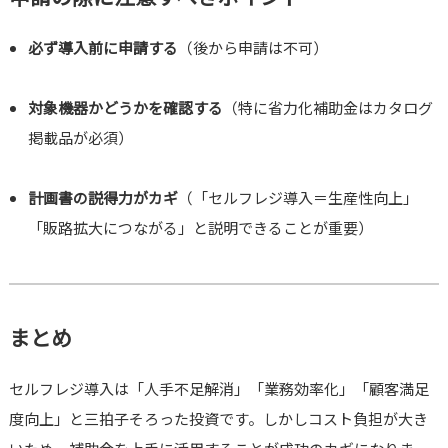
必ず導入前に申請する
（後から申請は不可）
対象機器かどうかを確認する
（特に省力化補助金はカタログ
掲載品が必須）
計画書の説得力がカギ
（「セルフレジ導入＝生産性向上」
「販路拡大につながる」と説明できることが重要）
まとめ
セルフレジ導入は「人手不足解消」「業務効率化」「顧客満足
度向上」と三拍子そろった投資です。しかしコスト負担が大き