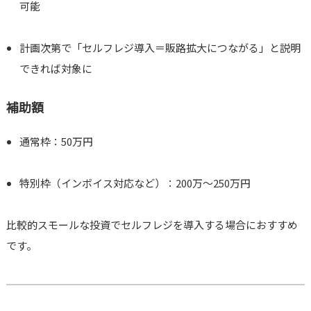
可能
計画次第で「セルフレジ導入＝販路拡大につながる」と説明
できれば対象に
補助額
通常枠：50万円
特別枠（インボイス対応など）：200万～250万円
比較的スモールな投資でセルフレジを導入する場合におすすめ
です。