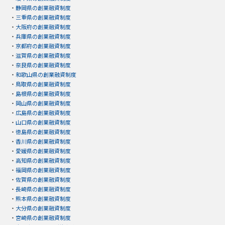
・
静岡県の創業融資制度
・
三重県の創業融資制度
・
大阪府の創業融資制度
・
兵庫県の創業融資制度
・
京都府の創業融資制度
・
滋賀県の創業融資制度
・
奈良県の創業融資制度
・
和歌山県の創業融資制度
・
鳥取県の創業融資制度
・
島根県の創業融資制度
・
岡山県の創業融資制度
・
広島県の創業融資制度
・
山口県の創業融資制度
・
徳島県の創業融資制度
・
香川県の創業融資制度
・
愛媛県の創業融資制度
・
高知県の創業融資制度
・
福岡県の創業融資制度
・
佐賀県の創業融資制度
・
長崎県の創業融資制度
・
熊本県の創業融資制度
・
大分県の創業融資制度
・
宮崎県の創業融資制度