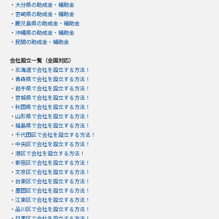
・
大分県の助成金・補助金
・
宮崎県の助成金・補助金
・
鹿児島県の助成金・補助金
・
沖縄県の助成金・補助金
・
民間の助成金・補助金
会社設立一覧（全国対応）
・
北海道で会社を設立する方法！
・
青森県で会社を設立する方法！
・
岩手県で会社を設立する方法！
・
宮城県で会社を設立する方法！
・
秋田県で会社を設立する方法！
・
山形県で会社を設立する方法！
・
福島県で会社を設立する方法！
・
千代田区で会社を設立する方法！
・
中央区で会社を設立する方法！
・
港区で会社を設立する方法！
・
新宿区で会社を設立する方法！
・
文京区で会社を設立する方法！
・
台東区で会社を設立する方法！
・
墨田区で会社を設立する方法！
・
江東区で会社を設立する方法！
・
品川区で会社を設立する方法！
・
目黒区で会社を設立する方法！