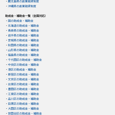
・
鹿児島県の創業融資制度
・
沖縄県の創業融資制度
助成金・補助金一覧（全国対応）
・
国の助成金・補助金
・
北海道の助成金・補助金
・
青森県の助成金・補助金
・
岩手県の助成金・補助金
・
宮城県の助成金・補助金
・
秋田県の助成金・補助金
・
山形県の助成金・補助金
・
福島県の助成金・補助金
・
千代田区の助成金・補助金
・
中央区の助成金・補助金
・
港区の助成金・補助金
・
新宿区の助成金・補助金
・
文京区の助成金・補助金
・
台東区の助成金・補助金
・
墨田区の助成金・補助金
・
江東区の助成金・補助金
・
品川区の助成金・補助金
・
目黒区の助成金・補助金
・
大田区の助成金・補助金
・
世田谷区の助成金・補助金