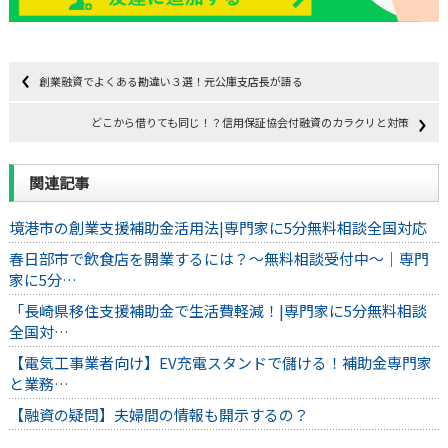
創業融資でよくある勘違い３選！元公庫支店長が語る
どこから借りても同じ！？信用保証協会付融資のカラクリと対策
関連記事
境港市の創業支援補助金活用法|専門家に5分無料相談全国対応
春日部市で飲食店を開業するには？～無料相談受付中～｜専門
家に5分…
「長崎県移住支援補助金で生活費軽減！|専門家に5分無料相談
全国対…
【電気工事業者向け】EV充電スタンドで儲ける！補助金専門家
と業務…
【融資の疑問】夫婦間の情報も開示するの？