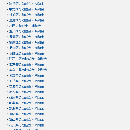
・
渋谷区の助成金・補助金
・
中野区の助成金・補助金
・
杉並区の助成金・補助金
・
豊島区の助成金・補助金
・
北区の助成金・補助金
・
荒川区の助成金・補助金
・
板橋区の助成金・補助金
・
練馬区の助成金・補助金
・
足立区の助成金・補助金
・
葛飾区の助成金・補助金
・
江戸川区の助成金・補助金
・
東京都の助成金・補助金
・
神奈川県の助成金・補助金
・
埼玉県の助成金・補助金
・
千葉県の助成金・補助金
・
茨城県の助成金・補助金
・
栃木県の助成金・補助金
・
群馬県の助成金・補助金
・
山梨県の助成金・補助金
・
新潟県の助成金・補助金
・
長野県の助成金・補助金
・
富山県の助成金・補助金
・
石川県の助成金・補助金