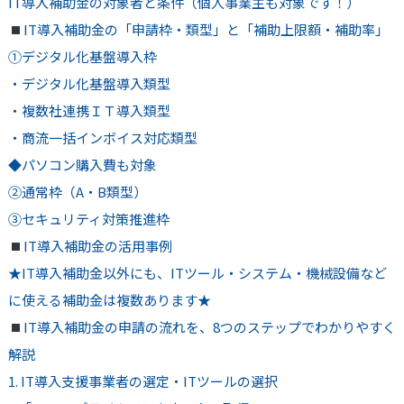
IT導入補助金の対象者と条件（個人事業主も対象です！）
IT導入補助金の「申請枠・類型」と「補助上限額・補助率」
①デジタル化基盤導入枠
・デジタル化基盤導入類型
・複数社連携ＩＴ導入類型
・商流一括インボイス対応類型
◆パソコン購入費も対象
②通常枠（A・B類型）
③セキュリティ対策推進枠
IT導入補助金の活用事例
★IT導入補助金以外にも、ITツール・システム・機械設備など
に使える補助金は複数あります★
IT導入補助金の申請の流れを、8つのステップでわかりやすく
解説
1. IT導入支援事業者の選定・ITツールの選択