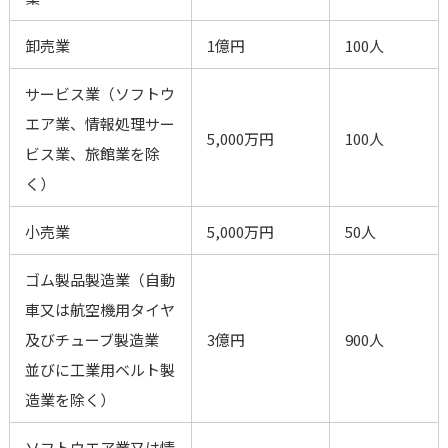
卸売業
1億円
100人
サービス業（ソフトウ
エア業、情報処理サー
5,000万円
100人
ビス業、旅館業を除
く）
小売業
5,000万円
50人
ゴム製品製造業（自動
車又は航空機用タイヤ
及びチューブ製造業
3億円
900人
並びに工業用ベルト製
造業を除く）
ソフトウエア業又は情