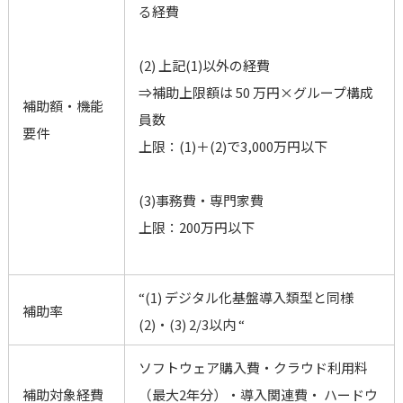
る経費
(2) 上記(1)以外の経費
⇒補助上限額は 50 万円×グループ構成
補助額・機能
員数
要件
上限：(1)＋(2)で3,000万円以下
(3)事務費・専門家費
上限：200万円以下
“(1) デジタル化基盤導入類型と同様
補助率
(2)・(3) 2/3以内 “
ソフトウェア購入費・クラウド利用料
補助対象経費
（最大2年分）・導入関連費・ ハードウ