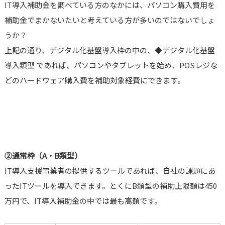
IT導入補助金を調べている方のなかには、パソコン購入費用を
補助金でまかないたいと考えている方が多いのではないでしょ
うか？
上記の通り、デジタル化基盤導入枠の中の、◆デジタル化基盤
導入類型 であれば、パソコンやタブレットを始め、POSレジな
どのハードウェア購入費を補助対象経費にできます。
②通常枠（A・B類型）
IT導入支援事業者の提供するツールであれば、自社の課題にあ
ったITツールを導入できます。とくにB類型の補助上限額は450
万円で、IT導入補助金の中では最も高額です。