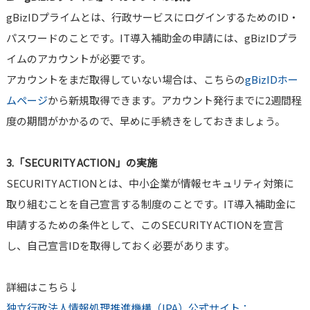
gBizIDプライムとは、行政サービスにログインするためのID・
パスワードのことです。IT導入補助金の申請には、gBizIDプラ
イムのアカウントが必要です。
アカウントをまだ取得していない場合は、こちらの
gBizIDホー
ムページ
から新規取得できます。アカウント発行までに2週間程
度の期間がかかるので、早めに手続きをしておきましょう。
3.「SECURITY ACTION」の実施
SECURITY ACTIONとは、中小企業が情報セキュリティ対策に
取り組むことを自己宣言する制度のことです。IT導入補助金に
申請するための条件として、このSECURITY ACTIONを宣言
し、自己宣言IDを取得しておく必要があります。
詳細はこちら↓
独立行政法人情報処理推進機構（IPA）公式サイト：