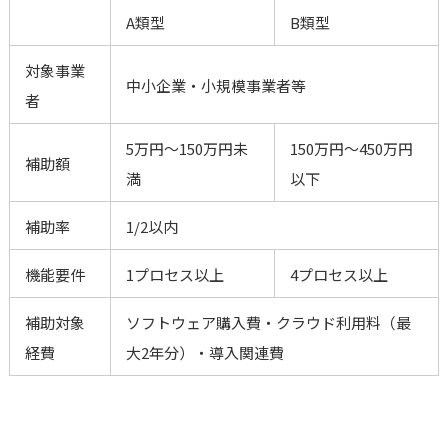
A類型
B類型
対象事業
中小企業・小規模事業者等
者
5万円～150万円未
150万円～450万円
補助額
満
以下
補助率
1/2以内
機能要件
1プロセス以上
4プロセス以上
補助対象
ソフトウェア購入費・クラウド利用料（最
経費
大2年分）・導入関連費