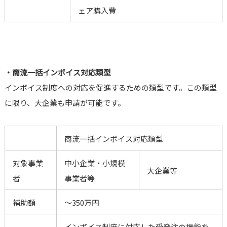
ェア購入費
・商流一括インボイス対応類型
インボイス制度への対応を促進するための類型です。この類型
に限り、大企業も申請が可能です。
商流一括インボイス対応類型
対象事業
中小企業・小規模
大企業等
者
事業者等
補助額
～350万円
インボイス制度に対応した受発注の機能を