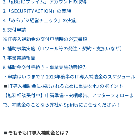
2.「gBizIDプライム」アカウントの取得
3.「SECURITY ACTION」の実施
4.「みらデジ経営チェック」の実施
5. 交付申請
※IT導入補助金の交付申請時の必要書類
6. 補助事業実施（ITツール等の発注・契約・支払いなど）
7. 事業実績報告
8. 補助金交付手続き・事業実施効果報告
・申請はいつまで？ 2023年後半のIT導入補助金のスケジュール
IT導入補助金に採択されるために重要な4つのポイント
【無料相談受付中】申請準備〜実績報告、アフターフォローま
で、補助金のことなら弊社V-Spiritsにお任せください！
そもそもIT導入補助金とは？